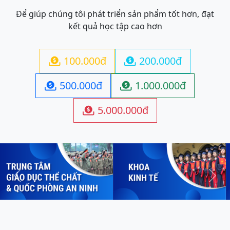
Để giúp chúng tôi phát triển sản phẩm tốt hơn, đạt
kết quả học tập cao hơn
100.000đ
200.000đ


500.000đ
1.000.000đ


5.000.000đ

Previous
Next