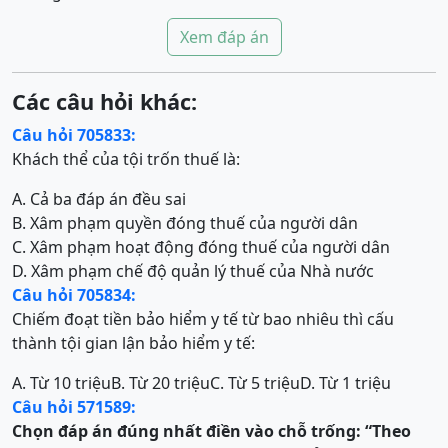
Xem đáp án
Các câu hỏi khác:
Câu hỏi 705833:
Khách thể của tội trốn thuế là:
A. Cả ba đáp án đều sai
B. Xâm phạm quyền đóng thuế của người dân
C. Xâm phạm hoạt động đóng thuế của người dân
D. Xâm phạm chế độ quản lý thuế của Nhà nước
Câu hỏi 705834:
Chiếm đoạt tiền bảo hiểm y tế từ bao nhiêu thì cấu
thành tội gian lận bảo hiểm y tế:
A. Từ 10 triệu
B. Từ 20 triệu
C. Từ 5 triệu
D. Từ 1 triệu
Câu hỏi 571589:
Chọn đáp án đúng nhất điền vào chỗ trống:
“Theo