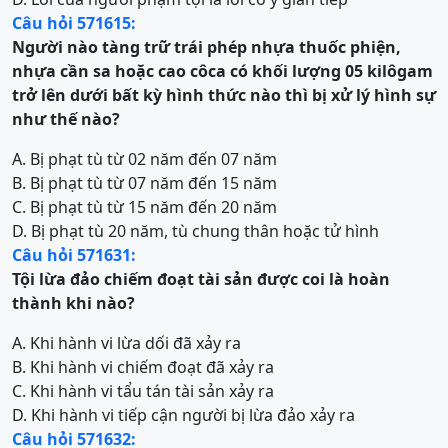
Câu hỏi 571615:
Người nào tàng trữ trái phép nhựa thuốc phiện,
nhựa cần sa hoặc cao côca có khối lượng 05 kilôgam
trở lên dưới bất kỳ hình thức nào thì bị xử lý hình sự
như thế nào?
A. Bị phạt tù từ 02 năm đến 07 năm
B. Bị phạt tù từ 07 năm đến 15 năm
C. Bị phạt tù từ 15 năm đến 20 năm
D. Bị phạt tù 20 năm, tù chung thân hoặc tử hình
Câu hỏi 571631:
Tội
lừa đảo chiếm đoạt tài sản
được coi là hoàn
thành khi nào?
A. Khi hành vi lừa dối đã xảy ra
B. Khi hành vi chiếm đoạt đã xảy ra
C. Khi hành vi tẩu tán tài sản xảy ra
D. Khi hành vi tiếp cận người bị lừa đảo xảy ra
Câu hỏi 571632: