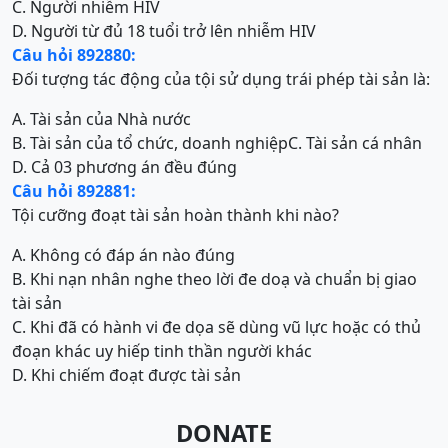
C. Người nhiễm HIV
D. Người từ đủ 18 tuổi trở lên nhiễm HIV
Câu hỏi 892880:
Đối tượng tác động của tội sử dụng trái phép tài sản là:
A. Tài sản của Nhà nước
B. Tài sản của tổ chức, doanh nghiệp
C. Tài sản cá nhân
D. Cả 03 phương án đều đúng
Câu hỏi 892881:
Tội cưỡng đoạt tài sản hoàn thành khi nào?
A. Không có đáp án nào đúng
B. Khi nạn nhân nghe theo lời đe doạ và chuẩn bị giao
tài sản
C. Khi đã có hành vi đe dọa sẽ dùng vũ lực hoặc có thủ
đoạn khác uy hiếp tinh thần người khác
D. Khi chiếm đoạt được tài sản
DONATE