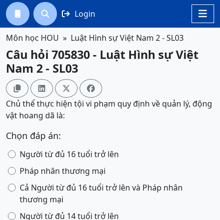
Login




Môn học HOU
Luật Hình sự Việt Nam 2 - SL03
Câu hỏi 705830 - Luật Hình sự Việt
Nam 2 - SL03




Chủ thể thực hiện tội vi phạm quy định về quản lý, động
vật hoang dã là:
Chọn đáp án:
Người từ đủ 16 tuổi trở lên
Pháp nhân thương mại
Cả Người từ đủ 16 tuổi trở lên và Pháp nhân
thương mại
Người từ đủ 14 tuổi trở lên