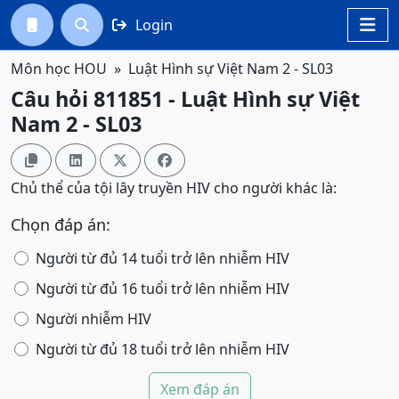
Login




Môn học HOU
Luật Hình sự Việt Nam 2 - SL03
Câu hỏi 811851 - Luật Hình sự Việt
Nam 2 - SL03




Chủ thể của tội lây truyền HIV cho người khác là:
Chọn đáp án:
Người từ đủ 14 tuổi trở lên nhiễm HIV
Người từ đủ 16 tuổi trở lên nhiễm HIV
Người nhiễm HIV
Người từ đủ 18 tuổi trở lên nhiễm HIV
Xem đáp án