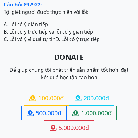
Câu hỏi 892922:
Tội giết người được thực hiện với lỗi:
A. Lỗi cố ý gián tiếp
B. Lỗi cố ý trực tiếp và lỗi cố ý gián tiếp
C. Lỗi vô ý vì quá tự tin
D. Lỗi cố ý trực tiếp
DONATE
Để giúp chúng tôi phát triển sản phẩm tốt hơn, đạt
kết quả học tập cao hơn
100.000đ
200.000đ


500.000đ
1.000.000đ


5.000.000đ
