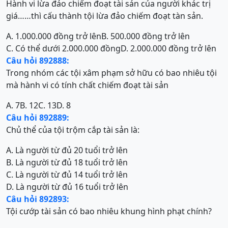
Hành vi lừa đảo chiếm đoạt tài sản của người khác trị
giá……thì cấu thành tội lừa đảo chiếm đoạt tàn sản.
A. 1.000.000 đồng trở lên
B. 500.000 đồng trở lên
C. Có thể dưới 2.000.000 đồng
D. 2.000.000 đồng trở lên
Câu hỏi 892888:
Trong nhóm các tội xâm phạm sở hữu có bao nhiêu tội
mà hành vi có tính chất chiếm đoạt tài sản
A. 7
B. 12
C. 13
D. 8
Câu hỏi 892889:
Chủ thể của tội trộm cắp tài sản là:
A. Là người từ đủ 20 tuổi trở lên
B. Là người từ đủ 18 tuổi trở lên
C. Là người từ đủ 14 tuổi trở lên
D. Là người từ đủ 16 tuổi trở lên
Câu hỏi 892893:
Tội cướp tài sản có bao nhiêu khung hình phạt chính?