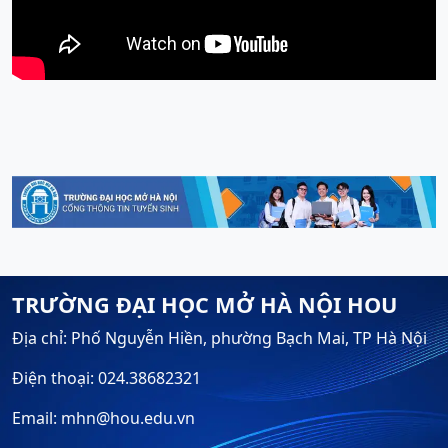
TRƯỜNG ĐẠI HỌC MỞ HÀ NỘI HOU
Địa chỉ: Phố Nguyễn Hiền, phường Bạch Mai, TP Hà Nội
Điện thoại: 024.38682321
Email: mhn@hou.edu.vn