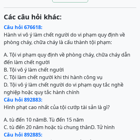
Các câu hỏi khác:
Câu hỏi 676618:
Hành vi vô ý làm chết người do vi phạm quy định về
phòng cháy, chữa cháy là cấu thành tội phạm:
A. Tội vi phạm quy định về phòng cháy, chữa cháy dẫn
đến làm chết người
B. Tội vô ý làm chết người
C. Tội làm chết người khi thi hành công vụ
D. Tội vô ý làm chết người do vi phạm quy tắc nghề
nghiệp hoặc quy tắc hành chính
Câu hỏi 892883:
Hình phạt cao nhất của tội cướp tài sản là gì?
A. tù đến 10 năm
B. Tù đến 15 năm
C. tù đến 20 năm hoặc tù chung thân
D. Tử hình
Câu hỏi 892885: