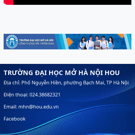
TRƯỜNG ĐẠI HỌC MỞ HÀ NỘI HOU
Địa chỉ: Phố Nguyễn Hiền, phường Bạch Mai, TP Hà Nội
Điện thoại: 024.38682321
Email: mhn@hou.edu.vn
Facebook