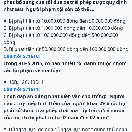
phạt bổ sung của
t
ội đua xe trái phép
được quy định
như sau: Người phạm tội còn có thể …
A. Bị phạt tiền từ 10.000.000 đồng đến 50.000.000 đồng
B. Bị phạt tiền từ 1.000.000 đồng đến 10.000.000 đồng
C. Bị phạt tiền từ 100.000.000 đồng đến 500.000.000
đồng
D. Bị phạt tiền từ 50.000.000 đồng đến 100.000.000 đồng
Câu hỏi 571610:
Trong
BLHS 2015, có bao nhiêu tội danh thuộc nhóm
các
tội phạm về ma túy?
A. 10
B. 12
C. 13
D. 11
Câu hỏi 571611:
Chọn đáp án đúng nhất điền vào chỗ trống:
“
Người
nào
…
uy hiếp tinh thần của người khác đ
ể
buộc họ
phải sử dụng trái phép chất ma túy trái với ý muốn
của họ, thì bị phạt tù từ 02 năm đến 07 năm
”.
A. Dùng vũ lực, đe dọa dùng vũ lực hoặc dùng thủ đoạn