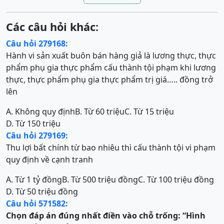
Các câu hỏi khác:
Câu hỏi 279168:
Hành vi sản xuất buôn bán hàng giả là lương thực, thực
phẩm phụ gia thực phẩm cấu thành tội phạm khi lương
thực, thực phẩm phụ gia thực phẩm trị giá….. đồng trở
lên
A. Không quy định
B. Từ 60 triệu
C. Từ 15 triệu
D. Từ 150 triệu
Câu hỏi 279169:
Thu lợi bất chính từ bao nhiêu thì cấu thành tội vi phạm
quy định về cạnh tranh
A. Từ 1 tỷ đồng
B. Từ 500 triệu đồng
C. Từ 100 triệu đồng
D. Từ 50 triệu đồng
Câu hỏi 571582:
Chọn đáp án đúng nhất điền vào chỗ trống:
“Hình