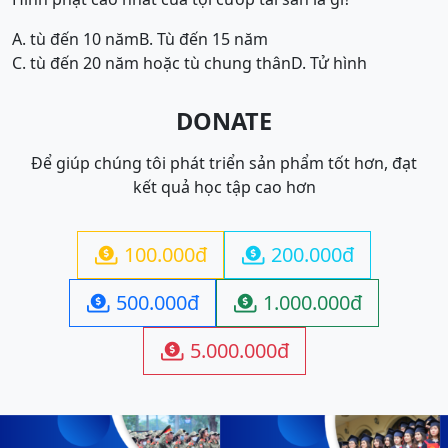
A. tù đến 10 năm
B. Tù đến 15 năm
C. tù đến 20 năm hoặc tù chung thân
D. Tử hình
DONATE
Để giúp chúng tôi phát triển sản phẩm tốt hơn, đạt
kết quả học tập cao hơn
100.000đ
200.000đ


500.000đ
1.000.000đ


5.000.000đ
