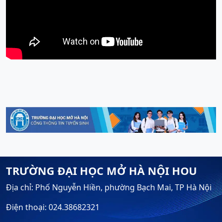
TRƯỜNG ĐẠI HỌC MỞ HÀ NỘI HOU
Địa chỉ: Phố Nguyễn Hiền, phường Bạch Mai, TP Hà Nội
Điện thoại: 024.38682321