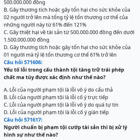
500.000.000 đồng
B. Gây thương tích hoặc gây tổn hại cho sức khỏe của
02 người trở lên mà tổng tỷ lệ tổn thương cơ thể của
những người này từ 61% đến 121%
C. Gây thiệt hại về tài sản từ 500.000.000 đồng đến dưới
1.500.000.000 đồng
D. Gây thương tích hoặc gây tổn hại cho sức khỏe của
01 người mà tỷ lệ tổn thương cơ thể 61% trở lên
Câu hỏi 571606:
Yếu tố lỗi trong cấu thành
t
ội
t
àng trữ trái phép
chất ma túy
được xác định như thế nào?
A. Lỗi của người phạm tội là lỗi vô ý do cẩu thả
B. Lỗi của người phạm tội là lỗi cố ý trực tiếp
C. Lỗi của người phạm tội là lỗi vô ý do quá tự tin
D. Lỗi của người phạm tội là lỗi cố ý gián tiếp
Câu hỏi 571617:
Người chuẩn bị phạm tội
cướp tài sản
thì bị xử lý
hình sự như thế nào?