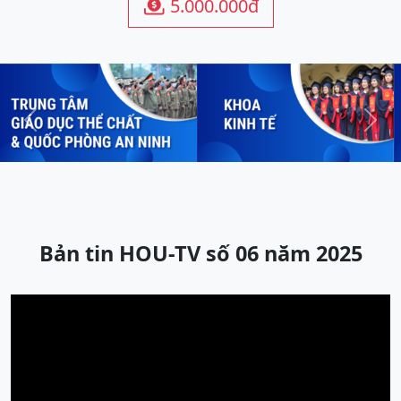
5.000.000đ

Previous
Next
Bản tin HOU-TV số 06 năm 2025