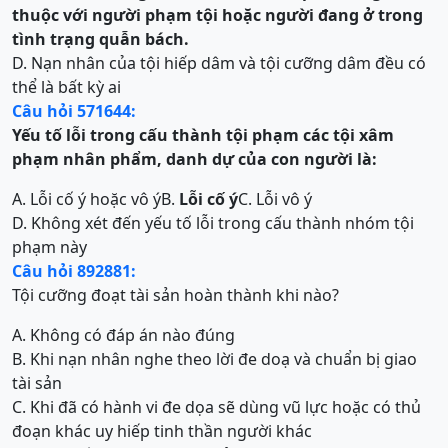
thuộc với người phạm tội hoặc người đang ở trong
tình trạng quẫn bách.
D. Nạn nhân của tội hiếp dâm và tội cưỡng dâm đều có
thể là bất kỳ ai
Câu hỏi 571644:
Yếu tố lỗi trong cấu thành tội phạm các tội
xâm
phạm nhân phẩm, danh dự của con người là:
A. Lỗi cố ý hoặc vô ý
B.
Lỗi cố ý
C. Lỗi vô ý
D. Không xét đến yếu tố lỗi trong cấu thành nhóm tội
phạm này
Câu hỏi 892881:
Tội cưỡng đoạt tài sản hoàn thành khi nào?
A. Không có đáp án nào đúng
B. Khi nạn nhân nghe theo lời đe doạ và chuẩn bị giao
tài sản
C. Khi đã có hành vi đe dọa sẽ dùng vũ lực hoặc có thủ
đoạn khác uy hiếp tinh thần người khác