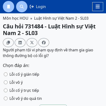
Login




Môn học HOU
Luật Hình sự Việt Nam 2 - SL03
Câu hỏi 731484 - Luật Hình sự Việt
Nam 2 - SL03




Người phạm tội vi phạm quy định về tham gia giao
thông đường bộ có lỗi gì?
Chọn đáp án:
Lỗi cố ý gián tiếp
Lỗi vô ý
Lỗi cố ý trực tiếp
Lỗi vô ý do quá tin