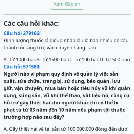
Xem đáp án
Các câu hỏi khác:
Câu hỏi 279166:
Định lượng thuốc lá điếup nhập lậu là bao nhiêu để cấu
thành tội tàng trữ, vận chuyển hàng cấm
A. Từ 1000 bao
B. Từ 1500 bao
C. Từ 100 bao
D. Từ 500 bao
Câu hỏi 571580:
Người nào vi phạm quy định về quản lý việc sản
xuất, sửa chữa, trang bị, sử dụng, bảo quản, lưu
giữ, vận chuyển, mua bán hoặc tiêu hủy vũ khí quân
dụng, súng săn, vũ khí thể thao, vật liệu nổ, công cụ
hỗ trợ gây thiệt hại cho người khác
thì có thể
bị
phạt tù từ 03 năm đến 10 năm
nếu phạm tội thuộc
trường hợp
nào sau đây?
A. Gây thiệt hại về tài sản từ 100.000.000 đồng đến dưới