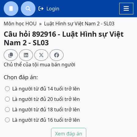
Login




Môn học HOU
Luật Hình sự Việt Nam 2 - SL03
Câu hỏi 892916 - Luật Hình sự Việt
Nam 2 - SL03




Chủ thể của tội mua bán người
Chọn đáp án:
Là người từ đủ 14 tuổi trở lên
Là người từ đủ 20 tuổi trở lên
Là người từ đủ 18 tuổi trở lên
Là người từ đủ 16 tuổi trở lên
Xem đáp án