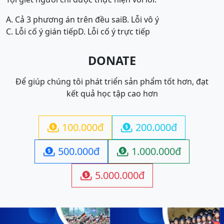
A. Cả 3 phương án trên đều sai
B. Lỗi vô ý
C. Lỗi cố ý gián tiếp
D. Lỗi cố ý trực tiếp
DONATE
Để giúp chúng tôi phát triển sản phẩm tốt hơn, đạt
kết quả học tập cao hơn
100.000đ
200.000đ


500.000đ
1.000.000đ


5.000.000đ
