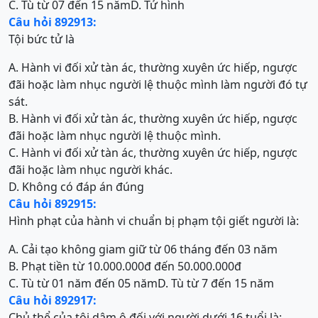
C. Tù từ 07 đến 15 năm
D. Tử hình
Câu hỏi 892913:
Tội bức tử là
A. Hành vi đối xử tàn ác, thường xuyên ức hiếp, ngược
đãi hoặc làm nhục người lệ thuộc mình làm người đó tự
sát.
B. Hành vi đối xử tàn ác, thường xuyên ức hiếp, ngược
đãi hoặc làm nhục người lệ thuộc mình.
C. Hành vi đối xử tàn ác, thường xuyên ức hiếp, ngược
đãi hoặc làm nhục người khác.
D. Không có đáp án đúng
Câu hỏi 892915:
Hình phạt của hành vi chuẩn bị phạm tội giết người là:
A. Cải tạo không giam giữ từ 06 tháng đến 03 năm
B. Phạt tiền từ 10.000.000đ đến 50.000.000đ
C. Tù từ 01 năm đến 05 năm
D. Tù từ 7 đến 15 năm
Câu hỏi 892917:
Chủ thể của tội dâm ô đối với người dưới 16 tuổi là: