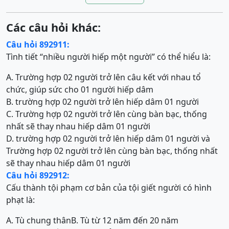
Các câu hỏi khác:
Câu hỏi 892911:
Tình tiết “nhiều người hiếp một người” có thể hiểu là:
A. Trường hợp 02 người trở lên câu kết với nhau tổ
chức, giúp sức cho 01 người hiếp dâm
B. trường hợp 02 người trở lên hiếp dâm 01 người
C. Trường hợp 02 người trở lên cùng bàn bạc, thống
nhất sẽ thay nhau hiếp dâm 01 người
D. trường hợp 02 người trở lên hiếp dâm 01 người và
Trường hợp 02 người trở lên cùng bàn bạc, thống nhất
sẽ thay nhau hiếp dâm 01 người
Câu hỏi 892912:
Cấu thành tội phạm cơ bản của tội giết người có hình
phạt là:
A. Tù chung thân
B. Tù từ 12 năm đến 20 năm