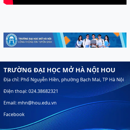
TRƯỜNG ĐẠI HỌC MỞ HÀ NỘI HOU
Địa chỉ: Phố Nguyễn Hiền, phường Bạch Mai, TP Hà Nội
Điện thoại: 024.38682321
Email: mhn@hou.edu.vn
Facebook