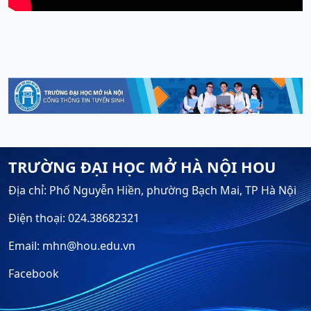
TRƯỜNG ĐẠI HỌC MỞ HÀ NỘI HOU
Địa chỉ: Phố Nguyễn Hiền, phường Bạch Mai, TP Hà Nội
Điện thoại: 024.38682321
Email: mhn@hou.edu.vn
Facebook