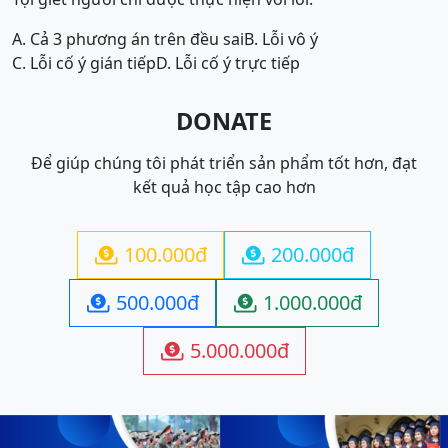
A. Cả 3 phương án trên đều sai
B. Lỗi vô ý
C. Lỗi cố ý gián tiếp
D. Lỗi cố ý trực tiếp
DONATE
Để giúp chúng tôi phát triển sản phẩm tốt hơn, đạt
kết quả học tập cao hơn
100.000đ
200.000đ


500.000đ
1.000.000đ


5.000.000đ
