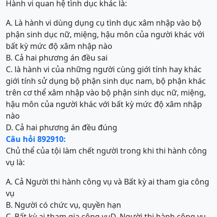
Hành vi quan hệ tình dục khác là:
A. Là hành vi dùng dụng cụ tình dục xâm nhập vào bộ
phận sinh dục nữ, miệng, hậu môn của người khác với
bất kỳ mức độ xâm nhập nào
B. Cả hai phương án đều sai
C. là hành vi của những người cùng giới tính hay khác
giới tính sử dụng bộ phận sinh dục nam, bộ phận khác
trên cơ thể xâm nhập vào bộ phận sinh dục nữ, miệng,
hậu môn của người khác với bất kỳ mức độ xâm nhập
nào
D. Cả hai phương án đều đúng
Câu hỏi 892910:
Chủ thể của tội làm chết người trong khi thi hành công
vụ là:
A. Cả Người thi hành công vụ và Bất kỳ ai tham gia công
vụ
B. Người có chức vụ, quyền hạn
C. Bất kỳ ai tham gia công vụ
D. Người thi hành công vụ