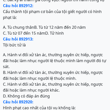
Câu hỏi 892912:
Cấu thành tội phạm cơ bản của tội giết người có hình
phạt là:
A. Tù chung thân
B. Tù từ 12 năm đến 20 năm
C. Tù từ 07 đến 15 năm
D. Tử hình
Câu hỏi 892913:
Tội bức tử là
A. Hành vi đối xử tàn ác, thường xuyên ức hiếp, ngược
đãi hoặc làm nhục người lệ thuộc mình làm người đó tự
sát.
B. Hành vi đối xử tàn ác, thường xuyên ức hiếp, ngược
đãi hoặc làm nhục người lệ thuộc mình.
C. Hành vi đối xử tàn ác, thường xuyên ức hiếp, ngược
đãi hoặc làm nhục người khác.
D. Không có đáp án đúng
Câu hỏi 892920:
Hình phạt cao nhất của tội vu khống là: