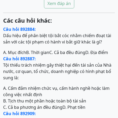
Xem đáp án
Các câu hỏi khác:
Câu hỏi 892884:
Dấu hiệu để phân biệt tội bắt cóc nhằm chiếm đoạt tài
sản với các tội phạm có hành vi bắt giữ khác là gì?
A. Mục đích
B. Thời gian
C. Cả ba đều đúng
D. Địa điểm
Câu hỏi 892887:
Tội thiếu trách nhiệm gây thiệt hại đến tài sản của Nhà
nước, cơ quan, tổ chức, doanh nghiệp có hình phạt bổ
sung là:
A. Cấm đảm nhiệm chức vụ, cấm hành nghề hoặc làm
công việc nhất định
B. Tịch thu một phần hoặc toàn bộ tài sản
C. Cả ba phương án đều đúng
D. Phạt tiền
Câu hỏi 892909: