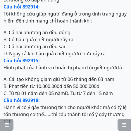
Câu hỏi 892914:
Tội không cứu giúp người đang ở trong tình trạng nguy
hiểm đến tính mạng chỉ hoàn thành khi:
A. Cả hai phương án đều đúng
B. Có hậu quả chết người xảy ra
C. Cả hai phương án đều sai
D. Ngay cả khi hậu quả chết người chưa xảy ra
Câu hỏi 892915:
Hình phạt của hành vi chuẩn bị phạm tội giết người là:
A. Cải tạo không giam giữ từ 06 tháng đến 03 năm
B. Phạt tiền từ 10.000.000đ đến 50.000.000đ
C. Tù từ 01 năm đến 05 năm
D. Tù từ 7 đến 15 năm
Câu hỏi 892918:
Hành vi cố ý gây thương tích cho người khác mà có tỷ lệ
tổn thương cơ thể……thì cấu thành tội cố ý gây thương
tích

