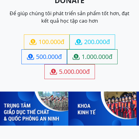
DONATE
Để giúp chúng tôi phát triển sản phẩm tốt hơn, đạt
kết quả học tập cao hơn
100.000đ
200.000đ


500.000đ
1.000.000đ


5.000.000đ

Previous
Next