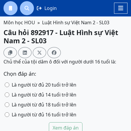
Login




Môn học HOU
Luật Hình sự Việt Nam 2 - SL03
Câu hỏi 892917 - Luật Hình sự Việt
Nam 2 - SL03




Chủ thể của tội dâm ô đối với người dưới 16 tuổi là:
Chọn đáp án:
Là người từ đủ 20 tuổi trở lên
Là người từ đủ 14 tuổi trở lên
Là người từ đủ 18 tuổi trở lên
Là người từ đủ 16 tuổi trở lên
Xem đáp án