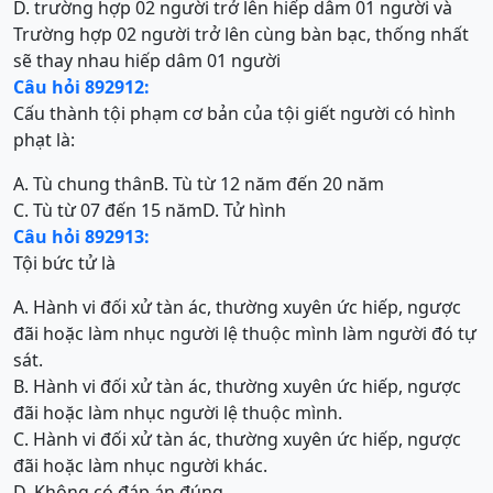
D. trường hợp 02 người trở lên hiếp dâm 01 người và
Trường hợp 02 người trở lên cùng bàn bạc, thống nhất
sẽ thay nhau hiếp dâm 01 người
Câu hỏi 892912:
Cấu thành tội phạm cơ bản của tội giết người có hình
phạt là:
A. Tù chung thân
B. Tù từ 12 năm đến 20 năm
C. Tù từ 07 đến 15 năm
D. Tử hình
Câu hỏi 892913:
Tội bức tử là
A. Hành vi đối xử tàn ác, thường xuyên ức hiếp, ngược
đãi hoặc làm nhục người lệ thuộc mình làm người đó tự
sát.
B. Hành vi đối xử tàn ác, thường xuyên ức hiếp, ngược
đãi hoặc làm nhục người lệ thuộc mình.
C. Hành vi đối xử tàn ác, thường xuyên ức hiếp, ngược
đãi hoặc làm nhục người khác.
D. Không có đáp án đúng