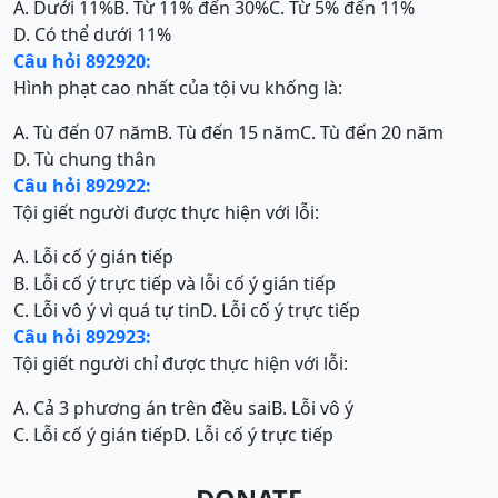
A. Dưới 11%
B. Từ 11% đến 30%
C. Từ 5% đến 11%
D. Có thể dưới 11%
Câu hỏi 892920:
Hình phạt cao nhất của tội vu khống là:
A. Tù đến 07 năm
B. Tù đến 15 năm
C. Tù đến 20 năm
D. Tù chung thân
Câu hỏi 892922:
Tội giết người được thực hiện với lỗi:
A. Lỗi cố ý gián tiếp
B. Lỗi cố ý trực tiếp và lỗi cố ý gián tiếp
C. Lỗi vô ý vì quá tự tin
D. Lỗi cố ý trực tiếp
Câu hỏi 892923:
Tội giết người chỉ được thực hiện với lỗi:
A. Cả 3 phương án trên đều sai
B. Lỗi vô ý
C. Lỗi cố ý gián tiếp
D. Lỗi cố ý trực tiếp