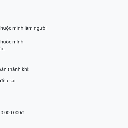
 thuộc mình làm người
 thuộc mình.
ác.
oàn thành khi:
đều sai
50.000.000đ