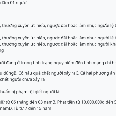
p dâm 01 người
ác, thường xuyên ức hiếp, ngược đãi hoặc làm nhục người lệ
ác, thường xuyên ức hiếp, ngược đãi hoặc làm nhục người lệ
ác, thường xuyên ức hiếp, ngược đãi hoặc làm nhục người kh
ng
ời đang ở trong tình trạng nguy hiểm đến tính mạng chỉ h
ều đúng
B. Có hậu quả chết người xảy ra
C. Cả hai phương án 
 chết người chưa xảy ra
huẩn bị phạm tội giết người là:
giữ từ 06 tháng đến 03 năm
B. Phạt tiền từ 10.000.000đ đến 
5 năm
D. Tù từ 7 đến 15 năm