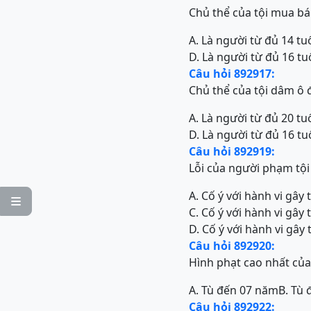
Chủ thể của tội mua b
A. Là người từ đủ 14 tuổ
D. Là người từ đủ 16 tuổ
Câu hỏi 892917:
Chủ thể của tội dâm ô đ
A. Là người từ đủ 20 tuổ
D. Là người từ đủ 16 tuổ
Câu hỏi 892919:
Lỗi của người phạm tội
A. Cố ý với hành vi gây

C. Cố ý với hành vi gây
D. Cố ý với hành vi gây
Câu hỏi 892920:
Hình phạt cao nhất của 
A. Tù đến 07 năm
B. Tù
Câu hỏi 892922: