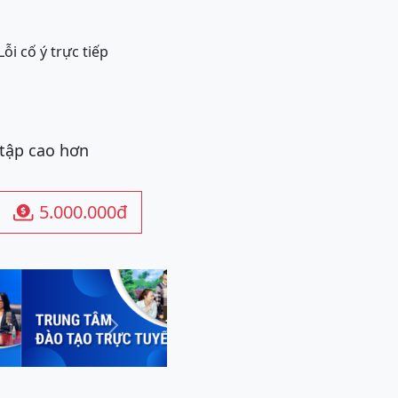
Lỗi cố ý trực tiếp
 tập cao hơn
5.000.000đ

Next