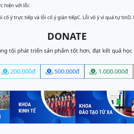
 hiện với lỗi:
ỗi cố ý trực tiếp và lỗi cố ý gián tiếp
C. Lỗi vô ý vì quá tự tin
D. 
DONATE
ng tôi phát triển sản phẩm tốt hơn, đạt kết quả học
200.000đ
500.000đ
1.000.000đ


