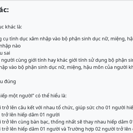
ác:
c khác là:
g cụ tình dục xâm nhập vào bộ phận sinh dục nữ, miệng, h
 nhập nào
u sai
g người cùng giới tính hay khác giới tính sử dụng bộ phận 
hập vào bộ phận sinh dục nữ, miệng, hậu môn của người kh
ều đúng
hiếp một người” có thể hiểu là:
 trở lên câu kết với nhau tổ chức, giúp sức cho 01 người h
 trở lên hiếp dâm 01 người
 trở lên cùng bàn bạc, thống nhất sẽ thay nhau hiếp dâm 0
 trở lên hiếp dâm 01 người và Trường hợp 02 người trở lên