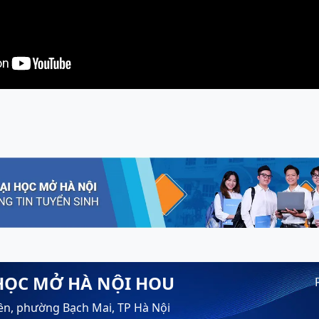
HỌC MỞ HÀ NỘI HOU
ền, phường Bạch Mai, TP Hà Nội