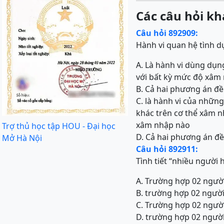
Các câu hỏi kh
Câu hỏi 892909:
Hành vi quan hệ tình dụ
A. Là hành vi dùng dụn
với bất kỳ mức độ xâm
B. Cả hai phương án đề
C. là hành vi của nhữn
khác trên cơ thể xâm n
xâm nhập nào
Trợ thủ học tập HOU - Đại học
D. Cả hai phương án đ
Mở Hà Nội
Câu hỏi 892911:
Tình tiết “nhiều người 
A. Trường hợp 02 người
B. trường hợp 02 người
C. Trường hợp 02 người
D. trường hợp 02 người