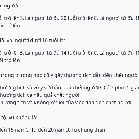
án người
i trở lên
B. Là người từ đủ 20 tuổi trở lên
C. Là người từ đủ 18
i trở lên
ối với người dưới 16 tuổi là:
i trở lên
B. Là người từ đủ 14 tuổi trở lên
C. Là người từ đủ 18
i trở lên
 trong trường hợp cố ý gây thương tích dẫn đến chết người 
 thương tích và vô ý với hậu quả chết người
B. Cả 3 phương án
 thương tích và hậu quả chết người
 thương tích và không xét lỗi của việc dẫn đến chết người
tội vu khống là:
 đến 15 năm
C. Tù đến 20 năm
D. Tù chung thân