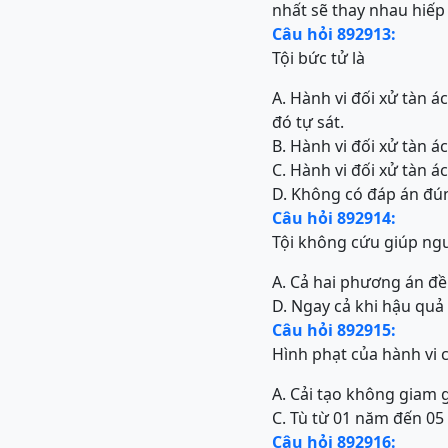
nhất sẽ thay nhau hiế
Câu hỏi 892913:
Tội bức tử là
A. Hành vi đối xử tàn 
đó tự sát.
B. Hành vi đối xử tàn 
C. Hành vi đối xử tàn 
D. Không có đáp án đú
Câu hỏi 892914:
Tội không cứu giúp ngư
A. Cả hai phương án đ
D. Ngay cả khi hậu quả
Câu hỏi 892915:
Hình phạt của hành vi c
A. Cải tạo không giam 
C. Tù từ 01 năm đến 0
Câu hỏi 892916: