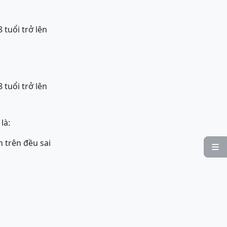
 tuổi trở lên
 tuổi trở lên
là:
 trên đều sai
