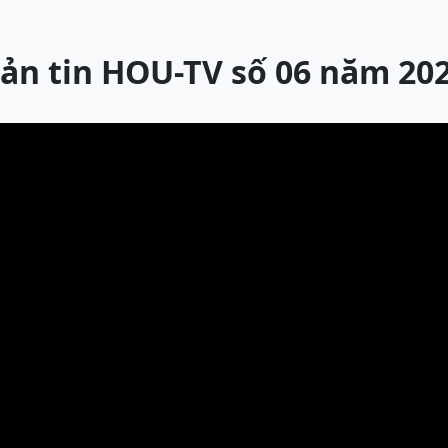
ản tin HOU-TV số 06 năm 20