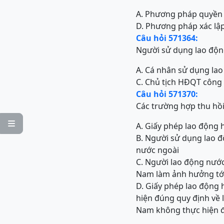
A. Phương pháp quyền 
D. Phương pháp xác lậ
Câu hỏi 571364:
Người sử dụng lao độn
A. Cá nhân sử dụng la
C. Chủ tịch HĐQT công 
Câu hỏi 571370:
Các trường hợp thu hồi

A. Giấy phép lao động h
B. Người sử dụng lao 
nước ngoài
C. Người lao động nước
Nam làm ảnh hưởng tới a
D. Giấy phép lao động 
hiện đúng quy định về 
Nam không thực hiện đú