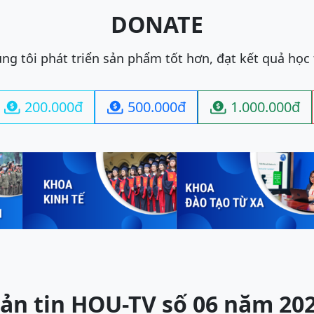
DONATE
ng tôi phát triển sản phẩm tốt hơn, đạt kết quả học
200.000đ
500.000đ
1.000.000đ



ản tin HOU-TV số 06 năm 20