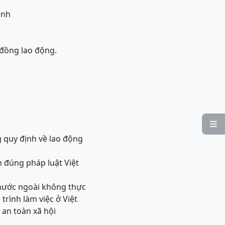
ệnh
đồng lao động.

 quy định về lao động
n đúng pháp luật Việt
 nước ngoài không thực
rình làm việc ở Việt
 an toàn xã hội