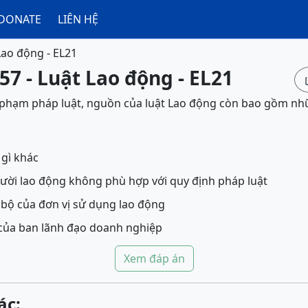
DONATE
LIÊN HỆ
Lao động - EL21
57 - Luật Lao động - EL21
 phạm pháp luật, nguồn của luật Lao động còn bao gồm nh
gì khác
ười lao động không phù hợp với quy định pháp luật
 bộ của đơn vị sử dụng lao động
của ban lãnh đạo doanh nghiệp
Xem đáp án
ác: