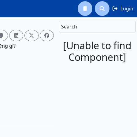
Login



Search




[Unable to find
ững gì?
Component]