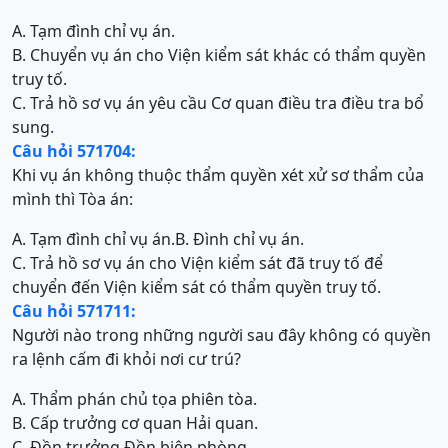
A. Tạm đình chỉ vụ án.
B. Chuyển vụ án cho Viện kiểm sát khác có thẩm quyền
truy tố.
C. Trả hồ sơ vụ án yêu cầu Cơ quan điều tra điều tra bổ
sung.
Câu hỏi 571704:
Khi vụ án không thuộc thẩm quyền xét xử sơ thẩm của
mình thì Tòa án:
A. Tạm đình chỉ vụ án.
B. Đình chỉ vụ án.
C. Trả hồ sơ vụ án cho Viện kiểm sát đã truy tố để
chuyển đến Viện kiểm sát có thẩm quyền truy tố.
Câu hỏi 571711:
Người nào trong những người sau đây không có quyền
ra lệnh cấm đi khỏi nơi cư trú?
A. Thẩm phán chủ tọa phiên tòa.
B. Cấp trưởng cơ quan Hải quan.
C. Đồn trưởng Đồn biên phòng.