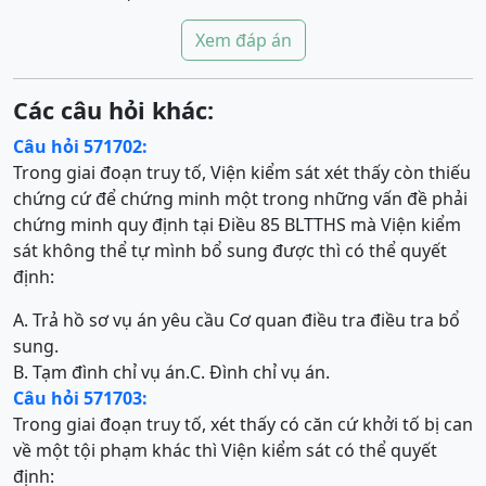
Xem đáp án
Các câu hỏi khác:
Câu hỏi 571702:
Trong giai đoạn truy tố, Viện kiểm sát xét thấy còn thiếu
chứng cứ để chứng minh một trong những vấn đề phải
chứng minh quy định tại Điều 85 BLTTHS mà Viện kiểm
sát không thể tự mình bổ sung được thì có thể quyết
định:
A. Trả hồ sơ vụ án yêu cầu Cơ quan điều tra điều tra bổ
sung.
B. Tạm đình chỉ vụ án.
C. Đình chỉ vụ án.
Câu hỏi 571703:
Trong giai đoạn truy tố, xét thấy có căn cứ khởi tố bị can
về một tội phạm khác thì Viện kiểm sát có thể quyết
định: