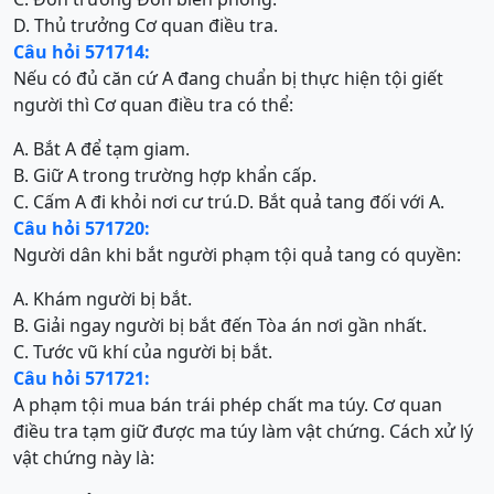
D. Thủ trưởng Cơ quan điều tra.
Câu hỏi 571714:
Nếu có đủ căn cứ A đang chuẩn bị thực hiện tội giết
người thì Cơ quan điều tra có thể:
A. Bắt A để tạm giam.
B. Giữ A trong trường hợp khẩn cấp.
C. Cấm A đi khỏi nơi cư trú.
D. Bắt quả tang đối với A.
Câu hỏi 571720:
Người dân khi bắt người phạm tội quả tang có quyền:
A. Khám người bị bắt.
B. Giải ngay người bị bắt đến Tòa án nơi gần nhất.
C. Tước vũ khí của người bị bắt.
Câu hỏi 571721:
A phạm tội mua bán trái phép chất ma túy. Cơ quan
điều tra tạm giữ được ma túy làm vật chứng. Cách xử lý
vật chứng này là: