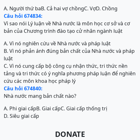
A. Người thứ ba
B. Cả hai vợ chồng
C. Vợ
D. Chồng
Câu hỏi 674834:
Vì sao nói Lý luận về Nhà nước là môn học cơ sở và cơ
bản của Chương trình đào tạo cử nhân ngành luật
A. Vì nó nghiên cứu về Nhà nước và pháp luật
B. Vì nó phản ánh đúng bản chất của Nhà nước và pháp
luật
C. Vì nó cung cấp bộ công cụ nhận thức, tri thức nền
tảng và tri thức có ý nghĩa phương pháp luận để nghiên
cứu các môn khoa học pháp lý
Câu hỏi 674840:
Nhà nước mang bản chất nào?
A. Phi giai cấp
B. Giai cấp
C. Giai cấp thống trị
D. Siêu giai cấp
DONATE