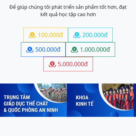
Để giúp chúng tôi phát triển sản phẩm tốt hơn, đạt
kết quả học tập cao hơn
100.000đ
200.000đ


500.000đ
1.000.000đ


5.000.000đ

Previous
Next