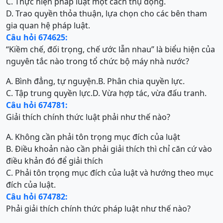
C. Thực hiện pháp luật một cách thụ động.
D. Trao quyền thỏa thuận, lựa chọn cho các bên tham
gia quan hệ pháp luật.
Câu hỏi 674625:
“Kiềm chế, đối trọng, chế ước lẫn nhau” là biểu hiện của
nguyên tắc nào trong tổ chức bộ máy nhà nước?
A. Bình đẳng, tự nguyện.
B. Phân chia quyền lực.
C. Tập trung quyền lực.
D. Vừa hợp tác, vừa đấu tranh.
Câu hỏi 674781:
Giải thích chính thức luật phải như thế nào?
A. Không cần phải tôn trọng mục đích của luật
B. Điều khoản nào cần phải giải thích thì chỉ căn cứ vào
điều khản đó để giải thích
C. Phải tôn trọng mục đích của luật và hướng theo mục
đích của luật.
Câu hỏi 674782:
Phải giải thích chính thức pháp luật như thế nào?