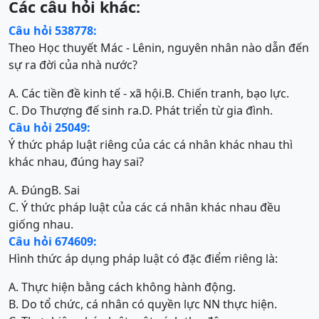
Các câu hỏi khác:
Câu hỏi 538778:
Theo Học thuyết Mác - Lênin, nguyên nhân nào dẫn đến
sự ra đời của nhà nước?
A. Các tiền đề kinh tế - xã hội.
B. Chiến tranh, bạo lực.
C. Do Thượng đế sinh ra.
D. Phát triển từ gia đình.
Câu hỏi 25049:
Ý thức pháp luật riêng của các cá nhân khác nhau thì
khác nhau, đúng hay sai?
A. Đúng
B. Sai
C. Ý thức pháp luật của các cá nhân khác nhau đều
giống nhau.
Câu hỏi 674609:
Hình thức áp dụng pháp luật có đặc điểm riêng là:
A. Thực hiện bằng cách không hành động.
B. Do tổ chức, cá nhân có quyền lực NN thực hiện.