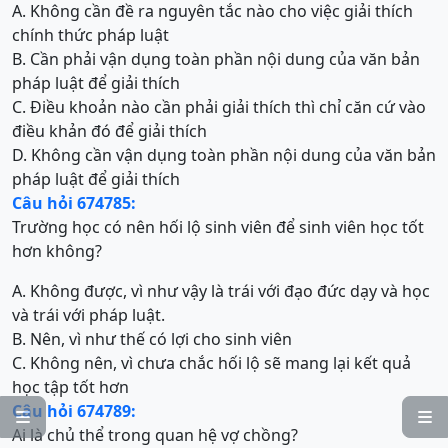
A. Không cần đề ra nguyên tắc nào cho việc giải thích
chính thức pháp luật
B. Cần phải vận dụng toàn phần nội dung của văn bản
pháp luật để giải thích
C. Điều khoản nào cần phải giải thích thì chỉ căn cứ vào
điều khản đó để giải thích
D. Không cần vận dụng toàn phần nội dung của văn bản
pháp luật để giải thích
Câu hỏi 674785:
Trường học có nên hối lộ sinh viên để sinh viên học tốt
hơn không?
A. Không được, vì như vậy là trái với đạo đức dạy và học
và trái với pháp luật.
B. Nên, vì như thế có lợi cho sinh viên
C. Không nên, vì chưa chắc hối lộ sẽ mang lại kết quả
học tập tốt hơn
Câu hỏi 674789:


Ai là chủ thể trong quan hệ vợ chồng?