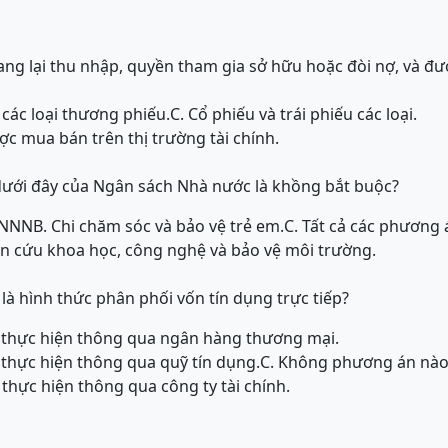
mang lại thu nhập, quyền tham gia sở hữu hoặc đòi nợ, và đ
 các loại thương phiếu.
C. Cổ phiếu và trái phiếu các loại.
ược mua bán trên thị trường tài chính.
ưới đây của Ngân sách Nhà nước là khồng bắt buộc?
 DNNN
B. Chi chăm sóc và bảo vệ trẻ em.
C. Tất cả các phương
ên cứu khoa học, công nghệ và bảo vệ môi trường.
là hình thức phân phối vốn tín dụng trực tiếp?
c thực hiện thông qua ngân hàng thương mại.
 thực hiện thông qua quỹ tín dụng.
C. Không phương án nào
thực hiện thông qua công ty tài chính.