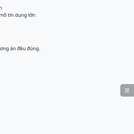
n
mô tín dụng lớn
hương án đều đúng.
