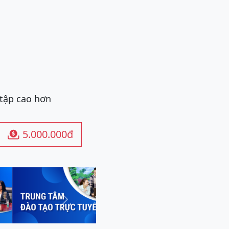
 tập cao hơn
5.000.000đ

Next