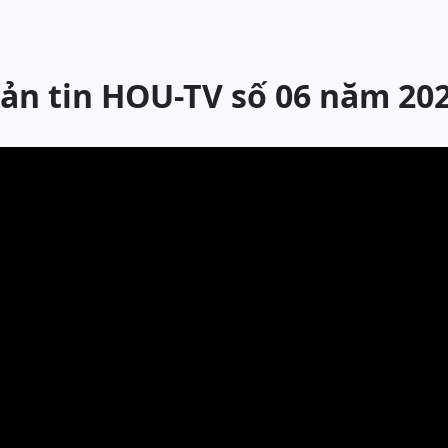
ản tin HOU-TV số 06 năm 20