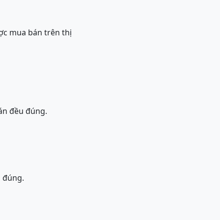
ược mua bán trên thị
 án đều đúng.
 đúng.