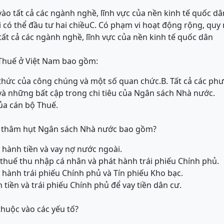
ào tất cả các ngành nghề, lĩnh vực của nền kinh tế quốc dâ
 có thể đầu tư hai chiều
C. Có phạm vi hoạt động rộng, quy 
tất cả các ngành nghề, lĩnh vực của nền kinh tế quốc dân
Thuế ở Việt Nam bao gồm:
 thức của công chúng và một số quan chức.
B. Tất cả các p
và những bất cập trong chi tiêu của Ngân sách Nhà nước.
ủa cán bộ Thuế.
trợ thâm hụt Ngân sách Nhà nước bao gồm?
 hành tiền và vay nợ nước ngoài.
g thuế thu nhập cá nhân và phát hành trái phiếu Chính phủ.
 hành trái phiếu Chính phủ và Tín phiếu Kho bạc.
 tiền và trái phiếu Chính phủ để vay tiền dân cư.
thuộc vào các yếu tố?