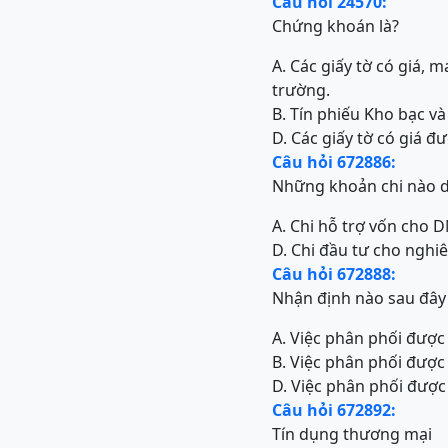
Câu hỏi 24570:
Chứng khoán là?
A. Các giấy tờ có giá, 
trường.
B. Tín phiếu Kho bạc và
D. Các giấy tờ có giá đ
Câu hỏi 672886:
Những khoản chi nào d
A. Chi hỗ trợ vốn cho
D. Chi đầu tư cho nghi
Câu hỏi 672888:
Nhận định nào sau đây 
A. Việc phân phối đượ
B. Việc phân phối được
D. Việc phân phối được 
Câu hỏi 672892:
Tín dụng thương mại