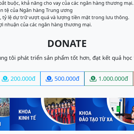
rữ bắt buộc, khả năng cho vay của các ngân hàng thương mại.
iền tệ của Ngân hàng Trung ương
c, tỷ lệ dự trữ vượt quá và lượng tiền mặt trong lưu thông.
 lợi nhuận của các ngân hàng thương mại.
DONATE
ng tôi phát triển sản phẩm tốt hơn, đạt kết quả học
200.000đ
500.000đ
1.000.000đ


