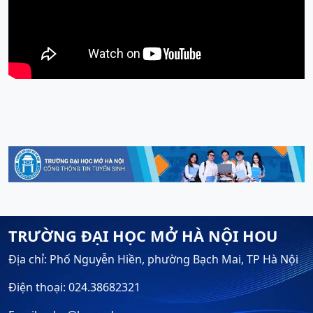
TRƯỜNG ĐẠI HỌC MỞ HÀ NỘI HOU
Địa chỉ: Phố Nguyễn Hiền, phường Bạch Mai, TP Hà Nội
Điện thoại: 024.38682321