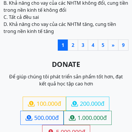
B. Khả năng cho vay của các NHTM không đổi, cung tiền
trong nền kinh tế không đổi
C. Tất cả đều sai
D. Khả năng cho vay của các NHTM tăng, cung tiền
trong nền kinh tế tăng
1
2
3
4
5
»
9
DONATE
Để giúp chúng tôi phát triển sản phẩm tốt hơn, đạt
kết quả học tập cao hơn
100.000đ
200.000đ


500.000đ
1.000.000đ


5.000.000đ
