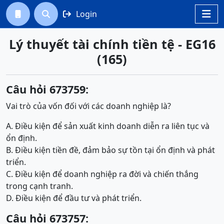
Login




Lý thuyết tài chính tiền tệ - EG16
(165)
Câu hỏi 673759:
Vai trò của vốn đối với các doanh nghiệp là?
A. Điều kiện để sản xuất kinh doanh diễn ra liên tục và
ổn định.
B. Điều kiện tiền đề, đảm bảo sự tồn tại ổn định và phát
triển.
C. Điều kiện để doanh nghiệp ra đời và chiến thắng
trong cạnh tranh.
D. Điều kiện để đầu tư và phát triển.
Câu hỏi 673757: