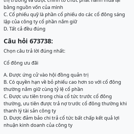
thị trường và được chính tổ chức phát hành mua lại
bằng nguồn vốn của mình
C. Cổ phiếu quỹ là phần cổ phiếu do các cổ đông sáng
lập của công ty cổ phần nắm giữ
D. Tất cả đều đúng
Câu hỏi 673738:
Chọn câu trả lời đúng nhất:
Cổ đông ưu đãi
A. Được ứng cử vào hội đồng quản trị
B. Có quyền hạn về bỏ phiếu cao hơn so với cổ đông
thường nắm giữ cùng tỷ lệ cổ phần
C. Được ưu tiên trong chia cổ tức trước cổ đông
thường, ưu tiên được trả nợ trước cổ đông thường khi
thanh lý tài sản công ty
D. Được đảm bảo chi trả cổ tức bất chấp kết quả lợi
nhuận kinh doanh của công ty