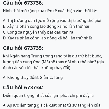
Câu hỏi 673736:
Hình thái mở rộng của tiền tệ xuất hiện vào thời kỳ:
A. Thị trường dân tộc mở rộng vào thị trường thế giới
B. Xảy ra phân công lao động xã hội lần thứ hai
C. Công xã nguyên thủy bắt đầu tan rã
D. Xảy ra phân công lao động xã hội lần thứ nhất
Câu hỏi 673735:
Khi Ngân hàng Trung ương tăng tỷ lệ dự trữ bắt buộc,
lượng tiền cung ứng (MS) sẽ thay đổi như thế nào? (giả
định các yếu tố khác không thay đổi)
A. Không thay đổi
B. Giảm
C. Tăng
Câu hỏi 673734:
Điểm quan trọng nhất của lạm phát chi phí đẩy là
A. Áp lực làm tăng giá cả xuất phát từ sự tăng lên của