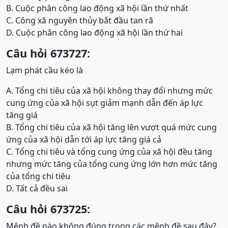
B. Cuộc phân công lao động xã hội lần thứ nhất
C. Công xã nguyên thủy bắt đầu tan rã
D. Cuộc phân công lao động xã hội lần thứ hai
Câu hỏi 673727:
Lạm phát cầu kéo là
A. Tổng chi tiêu của xã hội không thay đổi nhưng mức
cung ứng của xã hội sụt giảm mạnh dẫn đến áp lực
tăng giá
B. Tổng chi tiêu của xã hội tăng lên vượt quá mức cung
ứng của xã hội dẫn tới áp lực tăng giá cả
C. Tổng chi tiêu và tổng cung ứng của xã hội đều tăng
nhưng mức tăng của tổng cung ứng lớn hơn mức tăng
của tổng chi tiêu
D. Tất cả đều sai
Câu hỏi 673725:
Mệnh đề nào không đúng trong các mệnh đề sau đây?