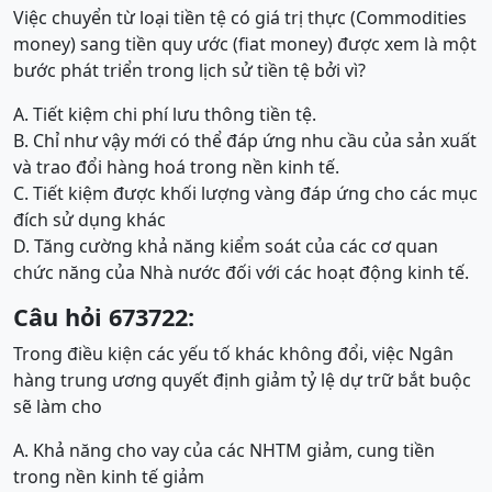
Việc chuyển từ loại tiền tệ có giá trị thực (Commodities
money) sang tiền quy ước (fiat money) được xem là một
bước phát triển trong lịch sử tiền tệ bởi vì?
A. Tiết kiệm chi phí lưu thông tiền tệ.
B. Chỉ như vậy mới có thể đáp ứng nhu cầu của sản xuất
và trao đổi hàng hoá trong nền kinh tế.
C. Tiết kiệm được khối lượng vàng đáp ứng cho các mục
đích sử dụng khác
D. Tăng cường khả năng kiểm soát của các cơ quan
chức năng của Nhà nước đối với các hoạt động kinh tế.
Câu hỏi 673722:
Trong điều kiện các yếu tố khác không đổi, việc Ngân
hàng trung ương quyết định giảm tỷ lệ dự trữ bắt buộc
sẽ làm cho
A. Khả năng cho vay của các NHTM giảm, cung tiền
trong nền kinh tế giảm