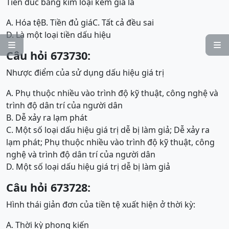
Tiền đúc bằng kim loại kém giá là
A. Hóa tệ
B. Tiền đủ giá
C. Tất cả đều sai
D. Là một loại tiền dấu hiệu


Câu hỏi 673730:
Nhược điểm của sử dụng dấu hiệu giá trị
A. Phụ thuộc nhiều vào trình độ kỹ thuật, công nghệ và
trình độ dân trí của người dân
B. Dễ xảy ra lạm phát
C. Một số loại dấu hiệu giá trị dễ bị làm giả; Dễ xảy ra
lạm phát; Phụ thuộc nhiều vào trình độ kỹ thuật, công
nghệ và trình độ dân trí của người dân
D. Một số loại dấu hiệu giá trị dễ bị làm giả
Câu hỏi 673728:
Hình thái giản đơn của tiền tệ xuất hiện ở thời kỳ:
A. Thời kỳ phong kiến