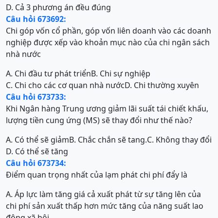
D. Cả 3 phương án đều đúng
Câu hỏi 673692:
Chi góp vốn cổ phần, góp vốn liên doanh vào các doanh
nghiệp được xếp vào khoản mục nào của chi ngân sách
nhà nước
A. Chi đầu tư phát triển
B. Chi sự nghiệp
C. Chi cho các cơ quan nhà nước
D. Chi thường xuyên
Câu hỏi 673733:
Khi Ngân hàng Trung ương giảm lãi suất tái chiết khấu,
lượng tiền cung ứng (MS) sẽ thay đổi như thế nào?
A. Có thể sẽ giảm
B. Chắc chắn sẽ tang.
C. Không thay đổi
D. Có thể sẽ tăng
Câu hỏi 673734:
Điểm quan trọng nhất của lạm phát chi phí đẩy là
A. Áp lực làm tăng giá cả xuất phát từ sự tăng lên của
chi phí sản xuất thấp hơn mức tăng của năng suất lao
động xã hội