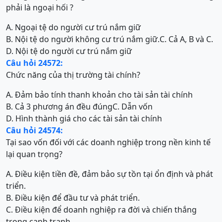
phải là ngoại hối ?
A. Ngoại tệ do người cư trú nắm giữ
B. Nội tệ do người không cư trú nắm giữ.
C. Cả A, B và C.
D. Nội tệ do người cư trú nắm giữ
Câu hỏi 24572:
Chức năng của thị trường tài chính?
A. Đảm bảo tính thanh khoản cho tài sản tài chính
B. Cả 3 phương án đều đúng
C. Dẫn vốn
D. Hình thành giá cho các tài sản tài chính
Câu hỏi 24574:
Tại sao vốn đối với các doanh nghiệp trong nền kinh tế
lại quan trọng?
A. Điều kiện tiền đề, đảm bảo sự tồn tại ổn định và phát
triển.
B. Điều kiện để đầu tư và phát triển.
C. Điều kiện để doanh nghiệp ra đời và chiến thắng
trong cạnh tranh.