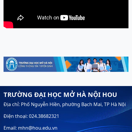
TRƯỜNG ĐẠI HỌC MỞ HÀ NỘI HOU
Địa chỉ: Phố Nguyễn Hiền, phường Bạch Mai, TP Hà Nội
Điện thoại: 024.38682321
Email: mhn@hou.edu.vn