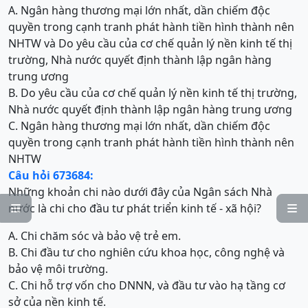
A. Ngân hàng thương mại lớn nhất, dần chiếm độc
quyền trong cạnh tranh phát hành tiền hình thành nên
NHTW và Do yêu cầu của cơ chế quản lý nền kinh tế thị
trường, Nhà nước quyết định thành lập ngân hàng
trung ương
B. Do yêu cầu của cơ chế quản lý nền kinh tế thị trường,
Nhà nước quyết định thành lập ngân hàng trung ương
C. Ngân hàng thương mại lớn nhất, dần chiếm độc
quyền trong cạnh tranh phát hành tiền hình thành nên
NHTW
Câu hỏi 673684:
Những khoản chi nào dưới đây của Ngân sách Nhà
nước là chi cho đầu tư phát triển kinh tế - xã hội?


A. Chi chăm sóc và bảo vệ trẻ em.
B. Chi đầu tư cho nghiên cứu khoa học, công nghệ và
bảo vệ môi trường.
C. Chi hỗ trợ vốn cho DNNN, và đầu tư vào hạ tầng cơ
sở của nền kinh tế.