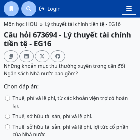
Login




Môn học HOU
Lý thuyết tài chính tiền tệ - EG16
Câu hỏi 673694 - Lý thuyết tài chính
tiền tệ - EG16




Những khoản mục thu thường xuyên trong cân đối
Ngân sách Nhà nước bao gồm?
Chọn đáp án:
Thuế, phí và lệ phí, từ các khoản viện trợ có hoàn
lại.
Thuế, sở hữu tài sản, phí và lệ phí.
Thuế, sở hữu tài sản, phí và lệ phí, lợi tức cổ phần
của Nhà nước.