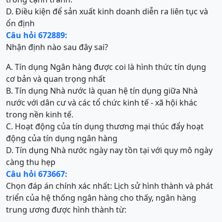
D. Điều kiện để sản xuất kinh doanh diễn ra liên tục và
ổn định
Câu hỏi 672889:
Nhận định nào sau đây sai?
A. Tín dụng Ngân hàng được coi là hình thức tín dụng
cơ bản và quan trọng nhất
B. Tín dụng Nhà nước là quan hệ tín dụng giữa Nhà
nước với dân cư và các tổ chức kinh tế - xã hội khác
trong nền kinh tế.
C. Hoạt động của tín dụng thương mại thúc đẩy hoạt
động của tín dụng ngân hàng
D. Tín dụng Nhà nước ngày nay tồn tại với quy mô ngày
càng thu hẹp
Câu hỏi 673667:
Chọn đáp án chính xác nhất: Lịch sử hình thành và phát
triển của hệ thống ngân hàng cho thấy, ngân hàng
trung ương được hình thành từ: