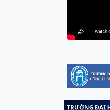
TRƯỜNG ĐẠI 