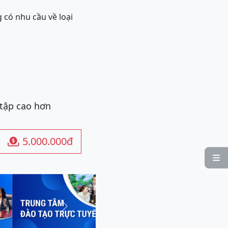
 có nhu cầu về loại
 tập cao hơn
5.000.000đ


Next