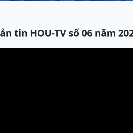
ản tin HOU-TV số 06 năm 20