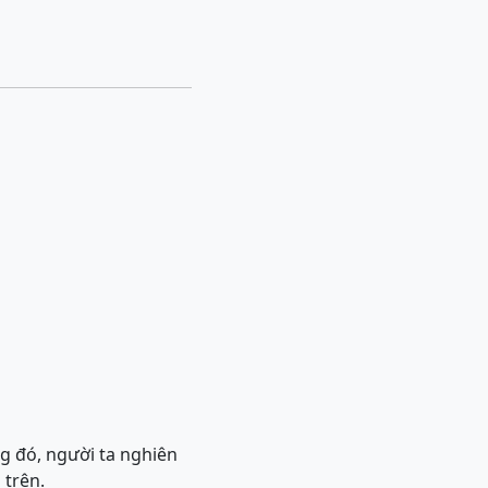
ng đó, người ta nghiên
 trên.