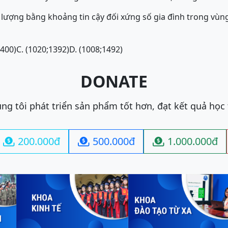
c lượng bằng khoảng tin cậy đối xứng số gia đình trong vùng
1400)
C. (1020;1392)
D. (1008;1492)
DONATE
ng tôi phát triển sản phẩm tốt hơn, đạt kết quả học
200.000đ
500.000đ
1.000.000đ


