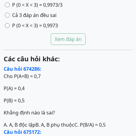
P (0 < X < 3) = 0,9973/3
Cả 3 đáp án đều sai
P (0 < X < 3) = 0,9973
Xem đáp án
Các câu hỏi khác:
Câu hỏi 674286:
Cho P(A+B) = 0,7
P(A) = 0,4
P(B) = 0,5
Khẳng định nào là sai?
A. A, B độc lập
B. A, B phụ thuộc
C. P(B/A) = 0,5
Câu hỏi 675172: