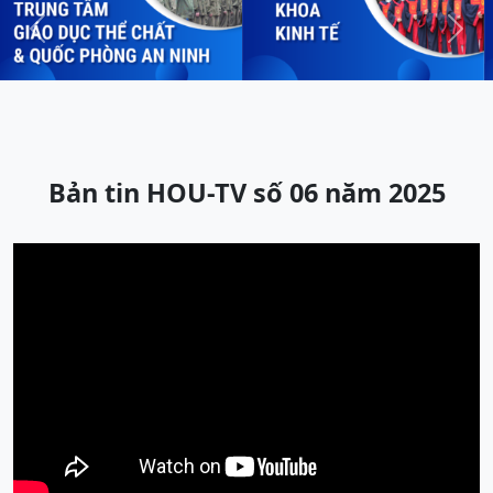
Previous
Next
Bản tin HOU-TV số 06 năm 2025