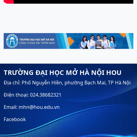
TRƯỜNG ĐẠI HỌC MỞ HÀ NỘI HOU
Địa chỉ: Phố Nguyễn Hiền, phường Bạch Mai, TP Hà Nội
Điện thoại: 024.38682321
Email: mhn@hou.edu.vn
Facebook