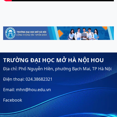
TRƯỜNG ĐẠI HỌC MỞ HÀ NỘI HOU
Địa chỉ: Phố Nguyễn Hiền, phường Bạch Mai, TP Hà Nội
Điện thoại: 024.38682321
Email: mhn@hou.edu.vn
Facebook