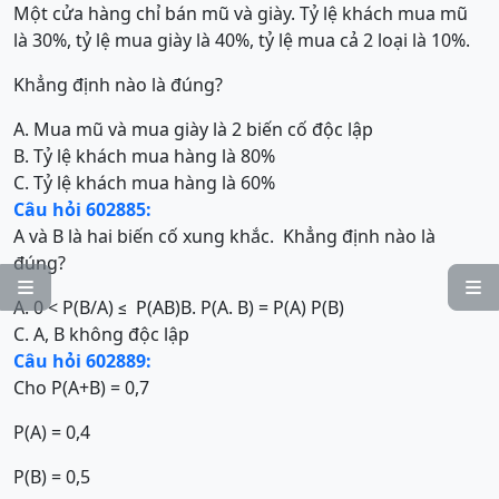
Một cửa hàng chỉ bán mũ và giày. Tỷ lệ khách mua mũ
là 30%, tỷ lệ mua giày là 40%, tỷ lệ mua cả 2 loại là 10%.
Khẳng định nào là đúng?
A. Mua mũ và mua giày là 2 biến cố độc lập
B. Tỷ lệ khách mua hàng là 80%
C. Tỷ lệ khách mua hàng là 60%
Câu hỏi 602885:
A và B là hai biến cố xung khắc. Khẳng định nào là
đúng?


A. 0 < P(B/A) ≤ P(AB)
B. P(A. B) = P(A) P(B)
C. A, B không độc lập
Câu hỏi 602889:
Cho P(A+B) = 0,7
P(A) = 0,4
P(B) = 0,5