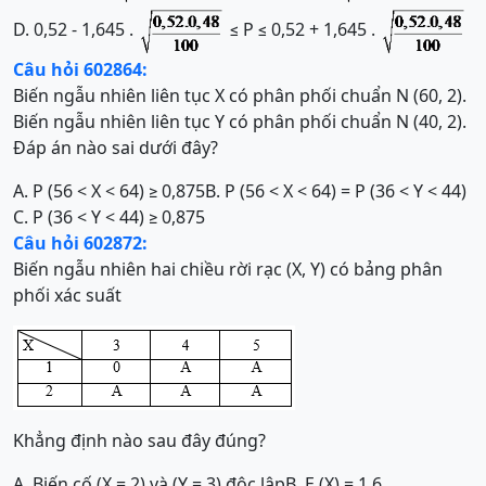
D. 0,52 - 1,645 .
≤ P ≤ 0,52 + 1,645 .
Câu hỏi 602864:
Biến ngẫu nhiên liên tục X có phân phối chuẩn N (60, 2).
Biến ngẫu nhiên liên tục Y có phân phối chuẩn N (40, 2).
Đáp án nào sai dưới đây?
A. P (56 < X < 64) ≥ 0,875
B. P (56 < X < 64) = P (36 < Y < 44)
C. P (36 < Y < 44) ≥ 0,875
Câu hỏi 602872:
Biến ngẫu nhiên hai chiều rời rạc (X, Y) có bảng phân
phối xác suất
Khẳng định nào sau đây đúng?
A. Biến cố (X = 2) và (Y = 3) độc lập
B. E (X) = 1,6