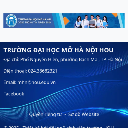
TRƯỜNG ĐẠI HỌC MỞ HÀ NỘI HOU
Địa chỉ: Phố Nguyễn Hiền, phường Bạch Mai, TP Hà Nội
Điện thoại: 024.38682321
Email: mhn@hou.edu.vn
Facebook
Quyền riêng tư
Sơ đồ Website