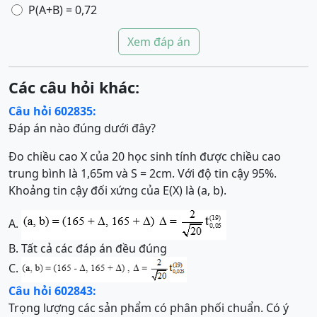
P(A+B) = 0,72
Xem đáp án
Các câu hỏi khác:
Câu hỏi 602835:
Đáp án nào đúng dưới đây?
Đo chiều cao X của 20 học sinh tính được chiều cao
trung bình là 1,65m và S = 2cm. Với độ tin cậy 95%.
Khoảng tin cậy đối xứng của E(X) là (a, b).
A.
B.
Tất cả các đáp án đều đúng
C.
Câu hỏi 602843:
Trọng lượng các sản phẩm có phân phối chuẩn. Có ý