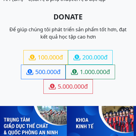
DONATE
Để giúp chúng tôi phát triển sản phẩm tốt hơn, đạt
kết quả học tập cao hơn
100.000đ
200.000đ


500.000đ
1.000.000đ


5.000.000đ

Previous
Next