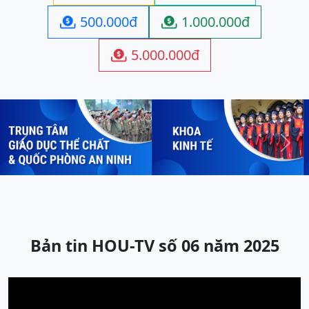
500.000đ
1.000.000đ


5.000.000đ

Previous
Next
Bản tin HOU-TV số 06 năm 2025