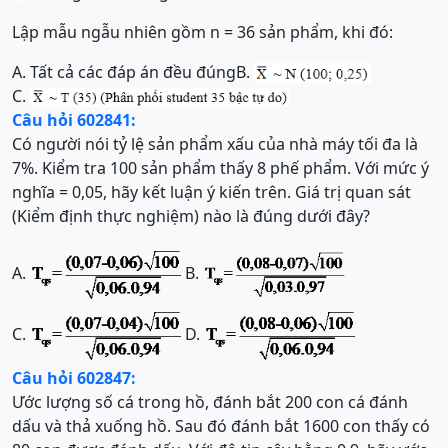
Lập mẫu ngẫu nhiên gồm n = 36 sản phẩm, khi đó:
A.
Tất cả các đáp án đều đúng
B.
C.
Câu hỏi 602841:
Có người nói tỷ lệ sản phẩm xấu của nhà máy tối đa là
7%. Kiểm tra 100 sản phẩm thấy 8 phế phẩm. Với mức ý
nghĩa = 0,05, hãy kết luận ý kiến trên. Giá trị quan sát
(Kiểm định thực nghiệm) nào là đúng dưới đây?
A.
B.
C.
D.
Câu hỏi 602847:
Ước lượng số cá trong hồ, đánh bắt 200 con cá đánh
dấu và thả xuống hồ. Sau đó đánh bắt 1600 con thấy có