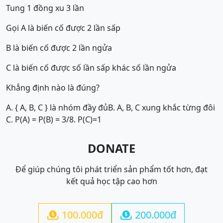
Tung 1 đồng xu 3 lần
Gọi A là biến cố được 2 lần sấp
B là biến cố được 2 lần ngửa
C là biến cố được số lần sấp khác số lần ngửa
Khẳng định nào là đúng?
A. { A, B, C } là nhóm đầy đủ
B. A, B, C xung khắc từng đôi
C. P(A) = P(B) = 3/8. P(C)=1
DONATE
Để giúp chúng tôi phát triển sản phẩm tốt hơn, đạt
kết quả học tập cao hơn
100.000đ
200.000đ

