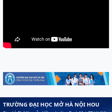
TRƯỜNG ĐẠI HỌC MỞ HÀ NỘI HOU