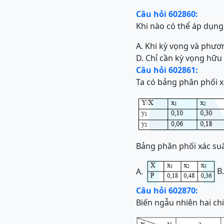
Câu hỏi 602860:
Khi nào có thể áp dụng
A. Khi kỳ vọng và phươ
D. Chỉ cần kỳ vọng hữu
Câu hỏi 602861:
Ta có bảng phân phối x
Bảng phân phối xác suất
B
A.
Câu hỏi 602870:
Biến ngẫu nhiên hai chi