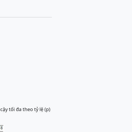
ậy tối đa theo tỷ lệ (p)