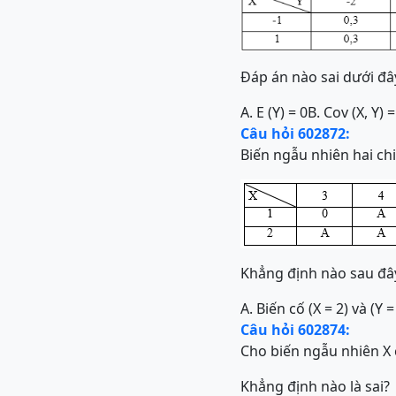
Đáp án nào sai dưới đâ
A. E (Y) = 0
B. Cov (X, Y) =
Câu hỏi 602872:
Biến ngẫu nhiên hai chi
Khẳng định nào sau đ
A. Biến cố (X = 2) và (Y 
Câu hỏi 602874:
Cho biến ngẫu nhiên X có
Khẳng định nào là sai?