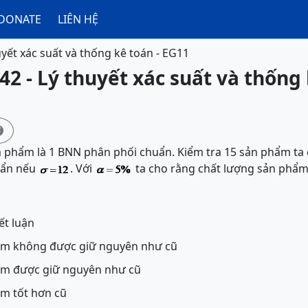
DONATE
LIÊN HỆ
uyết xác suất và thống kê toán - EG11
42 - Lý thuyết xác suất và thống 

n phẩm là 1 BNN phân phối chuẩn. Kiểm tra 15 sản phẩm ta
huẩn nếu
. Với
ta cho rằng chất lượng sản phẩm
ết luận
ẩm không được giữ nguyên như cũ
ẩm được giữ nguyên như cũ
m tốt hơn cũ