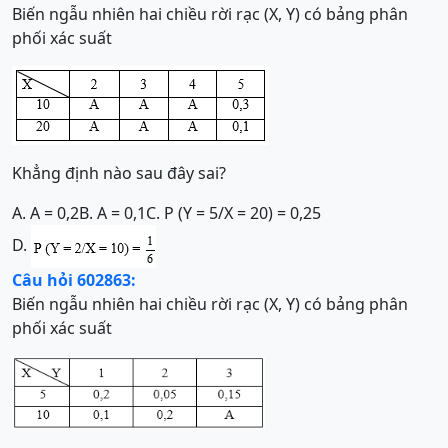
Biến ngẫu nhiên hai chiều rời rạc (X, Y) có bảng phân
phối xác suất
Khẳng định nào sau đây sai?
A. A = 0,2
B. A = 0,1
C. P (Y = 5/X = 20) = 0,25
D.
Câu hỏi 602863:
Biến ngẫu nhiên hai chiều rời rạc (X, Y) có bảng phân
phối xác suất