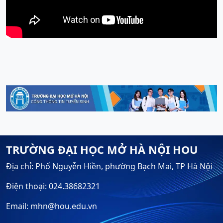
TRƯỜNG ĐẠI HỌC MỞ HÀ NỘI HOU
Địa chỉ: Phố Nguyễn Hiền, phường Bạch Mai, TP Hà Nội
Điện thoại: 024.38682321
Email: mhn@hou.edu.vn