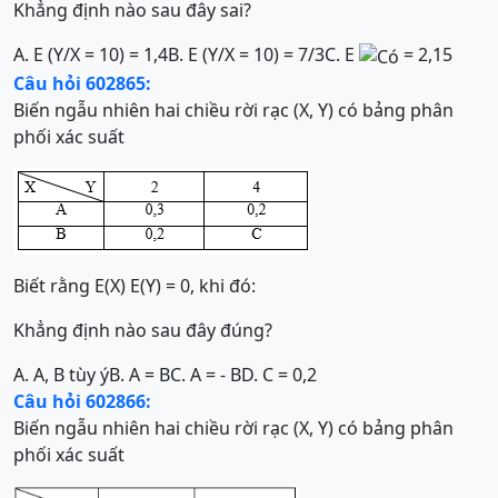
Khẳng định nào sau đây sai?
A. E (Y/X = 10) = 1,4
B. E (Y/X = 10) = 7/3
C. E
= 2,15
Câu hỏi 602865:
Biến ngẫu nhiên hai chiều rời rạc (X, Y) có bảng phân
phối xác suất
Biết rằng E(X) E(Y) = 0, khi đó:
Khẳng định nào sau đây đúng?
A. A, B tùy ý
B. A = B
C. A = - B
D. C = 0,2
Câu hỏi 602866:
Biến ngẫu nhiên hai chiều rời rạc (X, Y) có bảng phân
phối xác suất