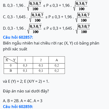
B. 0,3 - 1,96 .
≤ P ≤ 0,3 + 1,96 .
C. 0,3 - 1,645 .
≤ P ≤ 0,3 + 1,96 .
D. 0,3 - 1,96 .
≤ P ≤ 0,3 + 1,645 .
Câu hỏi 602857:
Biến ngẫu nhiên hai chiều rời rạc (X, Y) có bảng phân
phối xác suất
và E (Y) = 2; E (X/Y = 2) = 1.
Đáp án nào sai dưới đây?
A. B = 2
B. A = 4
C. A = 3
Câu hỏi 602859: