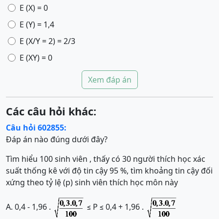
E (X) = 0
E (Y) = 1,4
E (X/Y = 2) = 2/3
E (XY) = 0
Xem đáp án
Các câu hỏi khác:
Câu hỏi 602855:
Đáp án nào đúng dưới đây?
Tìm hiểu 100 sinh viên , thấy có 30 người thích học xác
suất thống kê với độ tin cậy 95 %, tìm khoảng tin cậy đối
xứng theo tỷ lệ (p) sinh viên thích học môn này
A. 0,4 - 1,96 .
≤ P ≤ 0,4 + 1,96 .