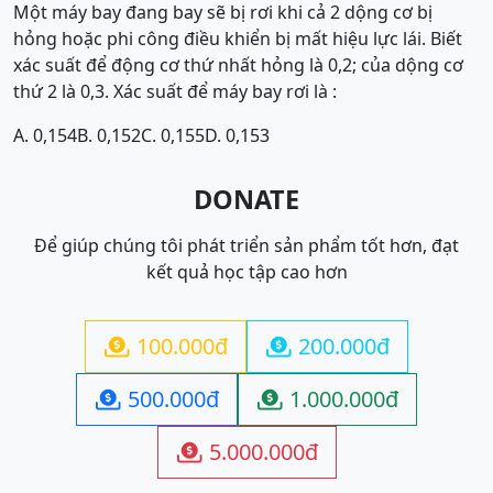
Một máy bay đang bay sẽ bị rơi khi cả 2 dộng cơ bị
hỏng hoặc phi công điều khiển bị mất hiệu lực lái. Biết
xác suất để động cơ thứ nhất hỏng là 0,2; của dộng cơ
thứ 2 là 0,3. Xác suất để máy bay rơi là :
A. 0,154
B. 0,152
C. 0,155
D. 0,153
DONATE
Để giúp chúng tôi phát triển sản phẩm tốt hơn, đạt
kết quả học tập cao hơn
100.000đ
200.000đ


500.000đ
1.000.000đ


5.000.000đ
