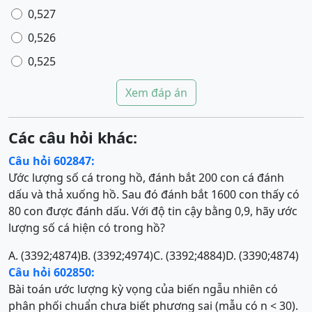
0,527
0,526
0,525
Xem đáp án
Các câu hỏi khác:
Câu hỏi 602847:
Ước lượng số cá trong hồ, đánh bắt 200 con cá đánh
dấu và thả xuống hồ. Sau đó đánh bắt 1600 con thấy có
80 con được đánh dấu. Với độ tin cậy bằng 0,9, hãy ước
lượng số cá hiện có trong hồ?
A. (3392;4874)
B. (3392;4974)
C. (3392;4884)
D. (3390;4874)
Câu hỏi 602850:
Bài toán ước lượng kỳ vọng của biến ngẫu nhiên có
phân phối chuẩn chưa biết phương sai (mẫu có n < 30).