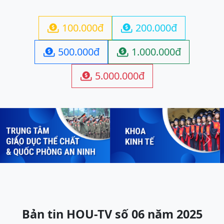
100.000đ
200.000đ


500.000đ
1.000.000đ


5.000.000đ

Previous
Next
Bản tin HOU-TV số 06 năm 2025