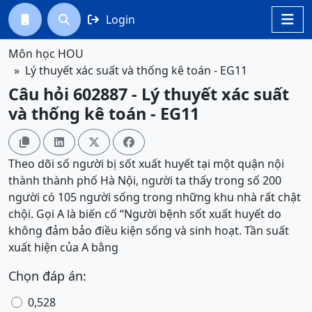
Login




Môn học HOU
Lý thuyết xác suất và thống kê toán - EG11
Câu hỏi 602887 - Lý thuyết xác suất
và thống kê toán - EG11




Theo dõi số người bị sốt xuất huyết tại một quận nội
thành thành phố Hà Nội, người ta thấy trong số 200
người có 105 người sống trong những khu nhà rất chật
chội. Gọi A là biến cố “Người bệnh sốt xuất huyết do
không đảm bảo điều kiện sống và sinh hoạt. Tần suất
xuất hiện của A bằng
Chọn đáp án:
0,528