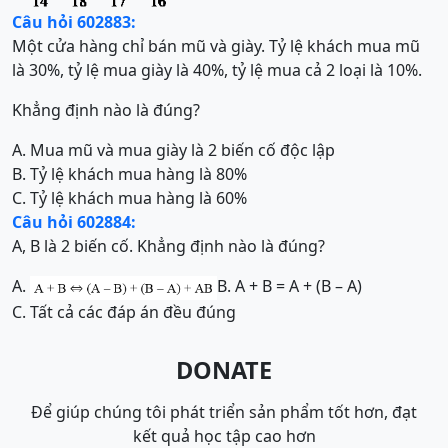
Câu hỏi 602883:
Một cửa hàng chỉ bán mũ và giày. Tỷ lệ khách mua mũ
là 30%, tỷ lệ mua giày là 40%, tỷ lệ mua cả 2 loại là 10%.
Khẳng định nào là đúng?
A. Mua mũ và mua giày là 2 biến cố độc lập
B. Tỷ lệ khách mua hàng là 80%
C. Tỷ lệ khách mua hàng là 60%
Câu hỏi 602884:
A, B là 2 biến cố. Khẳng định nào là đúng?
A.
B. A + B = A + (B – A)
C. Tất cả các đáp án đều đúng
DONATE
Để giúp chúng tôi phát triển sản phẩm tốt hơn, đạt
kết quả học tập cao hơn