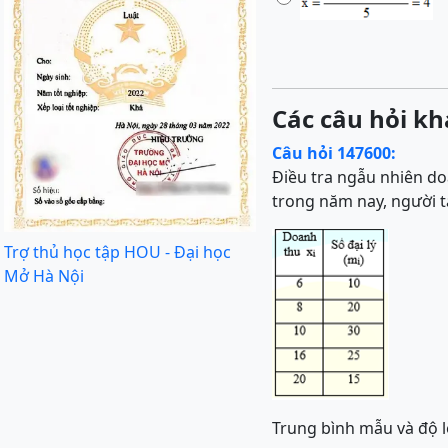
Các câu hỏi kh
Câu hỏi 147600:
Điều tra ngẫu nhiên do
trong năm nay, người t
Trợ thủ học tập HOU - Đại học
Mở Hà Nội
Trung bình mẫu và độ 