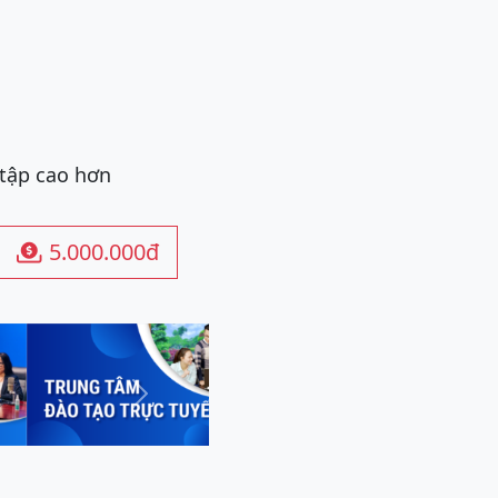
 tập cao hơn
5.000.000đ

Next