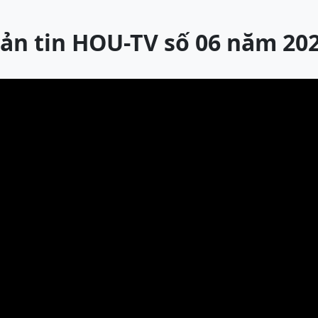
ản tin HOU-TV số 06 năm 20