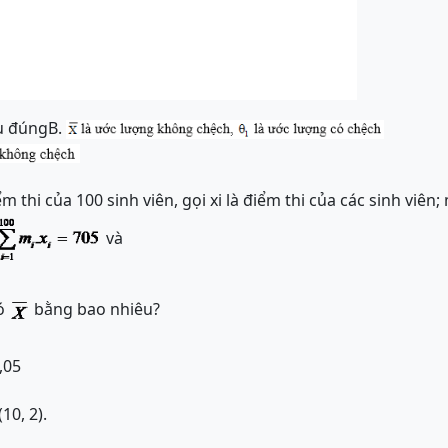
ều đúng
B.
 thi của 100 sinh viên, gọi xi là điểm thi của các sinh viên; 
và
đó
bằng bao nhiêu?
,05
10, 2).