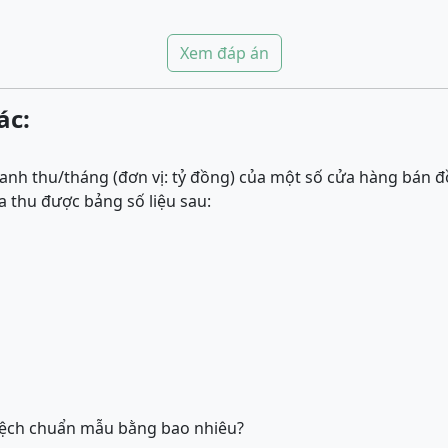
Xem đáp án
ác:
anh thu/tháng (đơn vị: tỷ đồng) của một số cửa hàng bán đồ
a thu được bảng số liệu sau:
lệch chuẩn mẫu bằng bao nhiêu?