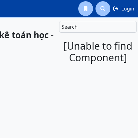
Login



Search
kê toán học -
[Unable to find
Component]