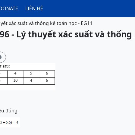
DONATE
LIÊN HỆ
uyết xác suất và thống kê toán học - EG11
96 - Lý thuyết xác suất và thống 

đều đúng