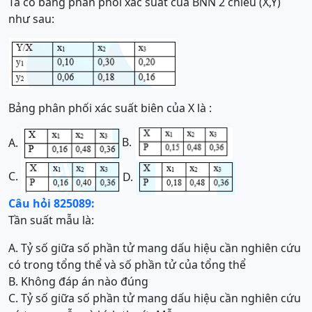
Ta có bảng phân phối xác suất của BNN 2 chiều (X,Y)
như sau:
Bảng phân phối xác suất biên của X là :
B.
A.
C.
D.
Câu hỏi 825089:
Tần suất mẫu là:
A. Tỷ số giữa số phần tử mang dấu hiệu cần nghiên cứu
có trong tổng thể và số phần tử của tổng thể
B. Không đáp án nào đúng
C. Tỷ số giữa số phần tử mang dấu hiệu cần nghiên cứu