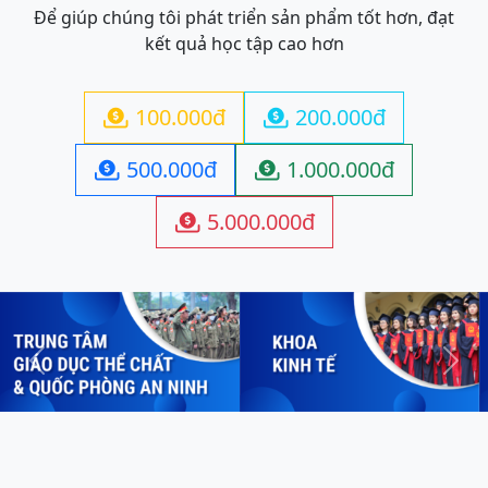
Để giúp chúng tôi phát triển sản phẩm tốt hơn, đạt
kết quả học tập cao hơn
100.000đ
200.000đ


500.000đ
1.000.000đ


5.000.000đ

Previous
Next