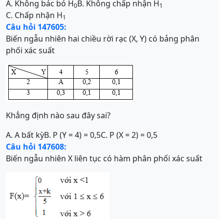
A. Không bác bỏ H
B. Không chấp nhận H
0
1
C. Chấp nhận H
1
Câu hỏi 147605:
Biến ngẫu nhiên hai chiều rời rạc (X, Y) có bảng phân
phối xác suất
Khẳng định nào sau đây sai?
A. A bất kỳ
B. P (Y = 4) = 0,5
C. P (X = 2) = 0,5
Câu hỏi 147608:
Biến ngẫu nhiên X liên tục có hàm phân phối xác suất