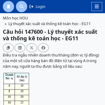
Login




Môn học HOU
Lý thuyết xác suất và thống kê toán học - EG11
Câu hỏi 147600 - Lý thuyết xác suất
và thống kê toán học - EG11




Điều tra ngẫu nhiên doanh thu/tháng (đơn vị: tỷ đồng)
của một số cửa hàng bán đồ điện tử tại vùng A trong
năm nay, người ta thu được bảng số liệu sau: