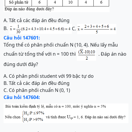
A.
Tất cả các đáp án đều đúng
B.
C.
Câu hỏi 147601:
Tổng thể có phân phối chuẩn N (10, 4). Nếu lấy mẫu
chuẩn từ tổng thể với n = 100 thì
.
Đáp án nào
đúng dưới đây?
A. Có phân phối student với 99 bậc tự do
B. Tất cả các đáp án đều đúng
C. Có phân phối chuẩn N (0, 1)
Câu hỏi 147604: