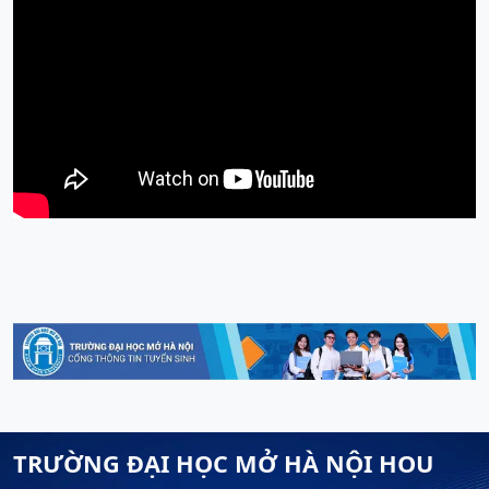
TRƯỜNG ĐẠI HỌC MỞ HÀ NỘI HOU