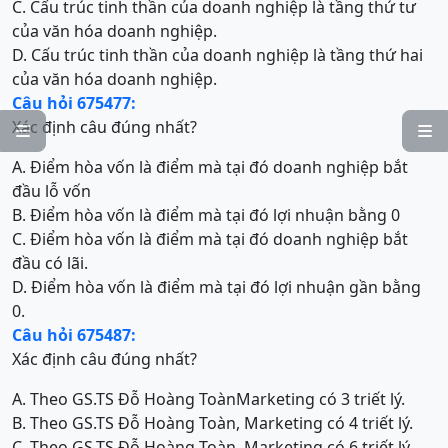
C. Cấu trúc tinh thần của doanh nghiệp là tầng thứ tư
của văn hóa doanh nghiệp.
D. Cấu trúc tinh thần của doanh nghiệp là tầng thứ hai
của văn hóa doanh nghiệp.
Câu hỏi 675477:
Xác định câu đúng nhất?


A. Điểm hòa vốn là điểm mà tại đó doanh nghiệp bắt
đầu lỗ vốn
B. Điểm hòa vốn là điểm mà tại đó lợi nhuận bằng 0
C. Điểm hòa vốn là điểm mà tại đó doanh nghiệp bắt
đầu có lãi.
D. Điểm hòa vốn là điểm mà tại đó lợi nhuận gần bằng
0.
Câu hỏi 675487:
Xác định câu đúng nhất?
A. Theo GS.TS Đỗ Hoàng ToànMarketing có 3 triết lý.
B. Theo GS.TS Đỗ Hoàng Toàn, Marketing có 4 triết lý.
C. Theo GS.TS Đỗ Hoàng Toàn, Marketing có 6 triết lý.