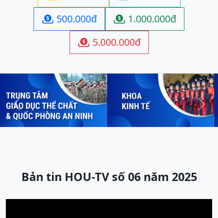
500.000đ
1.000.000đ


5.000.000đ

Previous
Next
Bản tin HOU-TV số 06 năm 2025