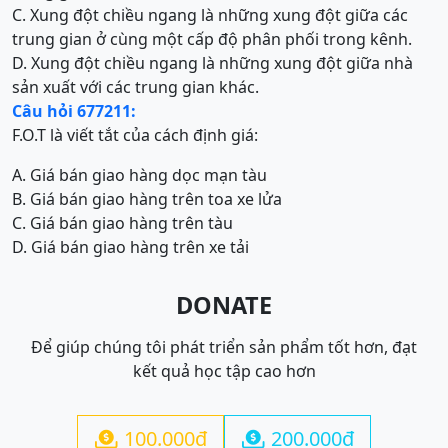
C. Xung đột chiều ngang là những xung đột giữa các
trung gian ở cùng một cấp độ phân phối trong kênh.
D. Xung đột chiều ngang là những xung đột giữa nhà
sản xuất với các trung gian khác.
Câu hỏi 677211:
F.O.T là viết tắt của cách định giá:
A. Giá bán giao hàng dọc mạn tàu
B. Giá bán giao hàng trên toa xe lửa
C. Giá bán giao hàng trên tàu
D. Giá bán giao hàng trên xe tải
DONATE
Để giúp chúng tôi phát triển sản phẩm tốt hơn, đạt
kết quả học tập cao hơn
100.000đ
200.000đ

