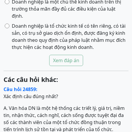
Doanh nghiệp là một chủ thể kinh doanh trên thị
trường thỏa mãn đầy đủ các điều kiện của luật
định.
Doanh nghiệp là tổ chức kinh tế có tên riêng, có tài
sản, có trụ sở giao dịch ổn định, được đăng ký kinh
doanh theo quy định của pháp luật nhằm mục đích
thực hiện các hoạt động kinh doanh.
Xem đáp án
Các câu hỏi khác:
Câu hỏi 24859:
Xác định câu đúng nhất?
A. Văn hóa DN là một hệ thống các triết lý, giá trị, niềm
tin, nhận thức, cách nghĩ, cách sống được tuyệt đại đa
số các thành viên của một tổ chức đồng thuận trong
tiến trình lịch sử tồn tại và phát triển của tổ chức.