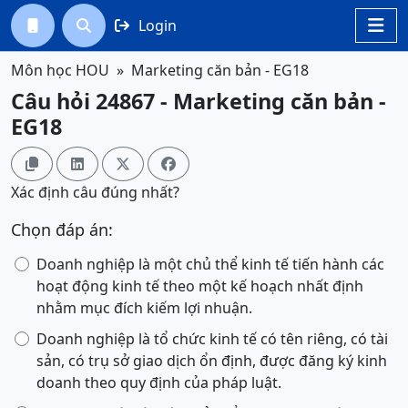
Login




Môn học HOU
Marketing căn bản - EG18
Câu hỏi 24867 - Marketing căn bản -
EG18




Xác định câu đúng nhất?
Chọn đáp án:
Doanh nghiệp là một chủ thể kinh tế tiến hành các
hoạt động kinh tế theo một kế hoạch nhất định
nhằm mục đích kiếm lợi nhuận.
Doanh nghiệp là tổ chức kinh tế có tên riêng, có tài
sản, có trụ sở giao dịch ổn định, được đăng ký kinh
doanh theo quy định của pháp luật.