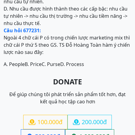
nhu cầu tự nhiên.
D. Nhu cầu được hình thành theo các cấp bậc: nhu cầu
tự nhiên -> nhu cầu thị trường -> nhu cầu tiềm năng ->
nhu cầu thực tế.
Câu hỏi 677231:
Ngoài 4 chữ cái P có trong chiến lược marketing mix thì
chữ cái P thứ 5 theo GS. TS Đỗ Hoàng Toàn hàm ý chiến
lược nào sau đây:
A. People
B. Price
C. Purse
D. Process
DONATE
Để giúp chúng tôi phát triển sản phẩm tốt hơn, đạt
kết quả học tập cao hơn
100.000đ
200.000đ

