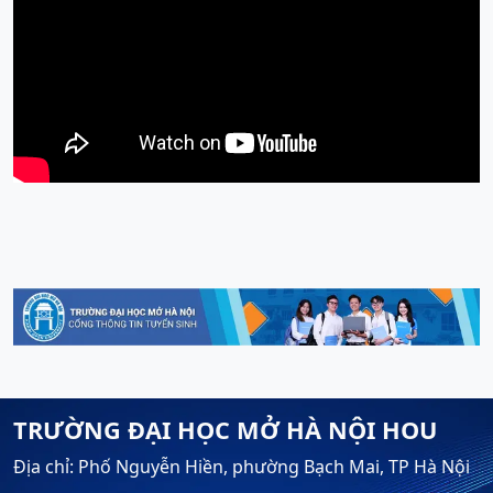
TRƯỜNG ĐẠI HỌC MỞ HÀ NỘI HOU
Địa chỉ: Phố Nguyễn Hiền, phường Bạch Mai, TP Hà Nội