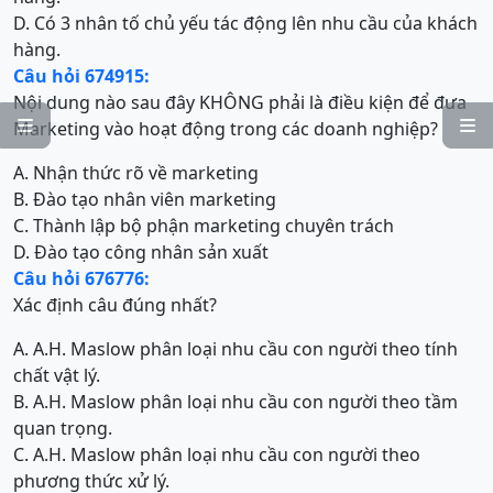
D. Có 3 nhân tố chủ yếu tác động lên nhu cầu của khách
hàng.
Câu hỏi 674915:
Nội dung nào sau đây KHÔNG phải là điều kiện để đưa
Marketing vào hoạt động trong các doanh nghiệp?


A. Nhận thức rõ về marketing
B. Đào tạo nhân viên marketing
C. Thành lập bộ phận marketing chuyên trách
D. Đào tạo công nhân sản xuất
Câu hỏi 676776:
Xác định câu đúng nhất?
A. A.H. Maslow phân loại nhu cầu con người theo tính
chất vật lý.
B. A.H. Maslow phân loại nhu cầu con người theo tầm
quan trọng.
C. A.H. Maslow phân loại nhu cầu con người theo
phương thức xử lý.