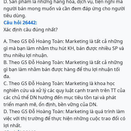
D. Sản phẩm là những hàng hóa, dịch vụ, tiện nghi mà
người bán mong muốn và cần đem đáp ứng cho người
tiêu dùng.
Câu hỏi 26442:
Xác định câu đúng nhất?
A. Theo GS Đỗ Hoàng Toàn: Marketing là tất cả những
gì mà bạn làm nhằm thu hút KH, bán được nhiều SP và
thu nhiều lợi nhuận.
B. Theo GS Đỗ Hoàng Toàn: Marketing là tất cả những
gì bạn làm nhằm bán được hàng để thu lợi nhuận tối
đa.
C. Theo GS Đỗ Hoàng Toàn: Marketing là khoa học
nghiên cứu và xử lý các quy luật cạnh tranh trên TT của
các chủ thể DN hướng đến mục tiêu tồn tại và phát
triển mạnh mẽ, ổn định, bền vững của DN.
D. Theo GS Đỗ Hoàng Toàn: Marketing là quá trình làm
việc với thị trường để thực hiện những cuộc trao đổi có
lợi nhất.