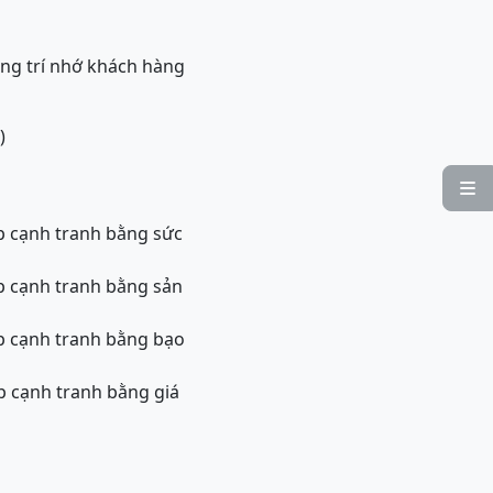
ong trí nhớ khách hàng
)

áp cạnh tranh bằng sức
áp cạnh tranh bằng sản
áp cạnh tranh bằng bạo
áp cạnh tranh bằng giá