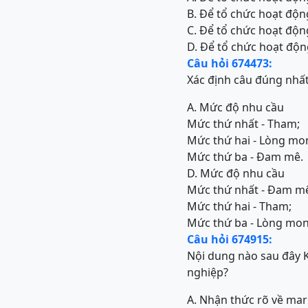
B. Để tổ chức hoạt độn
C. Để tổ chức hoạt độn
D. Để tổ chức hoạt độn
Câu hỏi 674473:
Xác định câu đúng nhấ
A. Mức độ nhu cầu
Mức thứ nhất - Tham;
Mức thứ hai - Lòng m
Mức thứ ba - Đam mê.
D. Mức độ nhu cầu
Mức thứ nhất - Đam m
Mức thứ hai - Tham;
Mức thứ ba - Lòng mo
Câu hỏi 674915:
Nội dung nào sau đây 
nghiệp?
A. Nhận thức rõ về mar