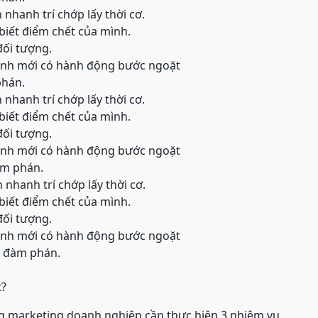
h nhanh trí chớp lấy thời cơ.
biết điểm chết của mình.
đối tượng.
 mình mới có hành động bước ngoặt
phán.
h nhanh trí chớp lấy thời cơ.
biết điểm chết của mình.
đối tượng.
 mình mới có hành động bước ngoặt
àm phán.
h nhanh trí chớp lấy thời cơ.
biết điểm chết của mình.
đối tượng.
 mình mới có hành động bước ngoặt
an đàm phán.
t?
g marketing doanh nghiệp cần thực hiện 3 nhiệm vụ.