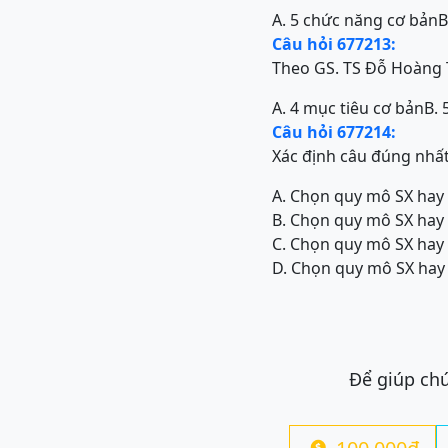
A. 5 chức năng cơ bản
B
Câu hỏi 677213:
Theo GS. TS Đỗ Hoàng T
A. 4 mục tiêu cơ bản
B. 
Câu hỏi 677214:
Xác định câu đúng nhấ
A. Chọn quy mô SX hay 
B. Chọn quy mô SX hay 
C. Chọn quy mô SX hay 
D. Chọn quy mô SX hay 
Để giúp chú