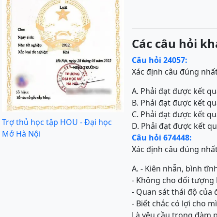
Các câu hỏi kh
Câu hỏi 24057:
Xác định câu đúng nhấ
A. Phải đạt được kết qu
B. Phải đạt được kết qu
C. Phải đạt được kết qu
Trợ thủ học tập HOU - Đại học
D. Phải đạt được kết qu
Mở Hà Nội
Câu hỏi 674448:
Xác định câu đúng nhấ
A. - Kiên nhẫn, bình tĩn
- Không cho đối tượng 
- Quan sát thái độ của 
- Biết chắc có lợi cho
Là yêu cầu trong đàm 