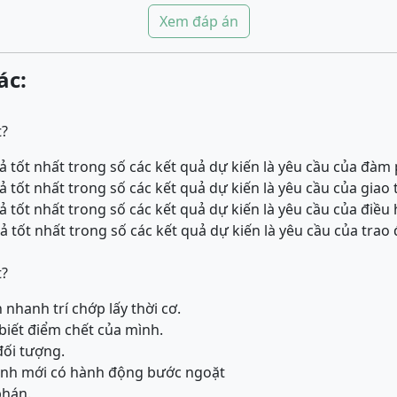
Xem đáp án
ác:
t?
ả tốt nhất trong số các kết quả dự kiến là yêu cầu của đàm
ả tốt nhất trong số các kết quả dự kiến là yêu cầu của giao t
ả tốt nhất trong số các kết quả dự kiến là yêu cầu của điều
ả tốt nhất trong số các kết quả dự kiến là yêu cầu của trao 
t?
h nhanh trí chớp lấy thời cơ.
biết điểm chết của mình.
đối tượng.
 mình mới có hành động bước ngoặt
phán.