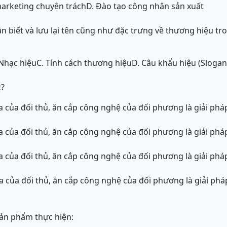
marketing chuyên trách
D. Đào tạo công nhân sản xuất
 biết và lưu lại tên cũng như đặc trưng về thương hiệu tr
 Nhạc hiệu
C. Tính cách thương hiệu
D. Câu khẩu hiệu (Slogan
t?
ia của đối thủ, ăn cắp công nghệ của đối phương là giải ph
ia của đối thủ, ăn cắp công nghệ của đối phương là giải ph
ia của đối thủ, ăn cắp công nghệ của đối phương là giải ph
ia của đối thủ, ăn cắp công nghệ của đối phương là giải ph
ản phẩm thực hiện: