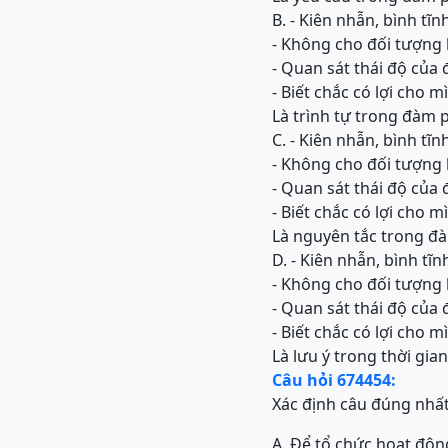
B. - Kiên nhẫn, bình tĩn
- Không cho đối tượng 
- Quan sát thái độ của 
- Biết chắc có lợi cho
Là trình tự trong đàm 
C. - Kiên nhẫn, bình tĩn
- Không cho đối tượng 
- Quan sát thái độ của 
- Biết chắc có lợi cho
Là nguyên tắc trong đ
D. - Kiên nhẫn, bình tĩn
- Không cho đối tượng 
- Quan sát thái độ của 
- Biết chắc có lợi cho
Là lưu ý trong thời gi
Câu hỏi 674454:
Xác định câu đúng nhấ
A. Để tổ chức hoạt độn