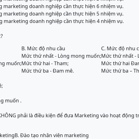
g marketing doanh nghiệp cần thực hiện 6 nhiệm vụ.
g marketing doanh nghiệp cần thực hiện 5 nhiệm vụ.
g marketing doanh nghiệp cần thực hiện 4 nhiệm vụ.
t?
B. Mức độ nhu cầu
C. Mức độ nhu 
Mức thứ nhất - Lòng mong muốn;
Mức thứ nhất -
ong muốn;
Mức thứ hai - Tham;
Mức thứ hai Đa
Mức thứ ba - Đam mê.
Mức thứ ba – T
ê;
ng muốn .
KHÔNG phải là điều kiện để đưa Marketing vào hoạt động 
keting
B. Đào tạo nhân viên marketing