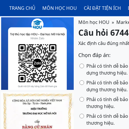
TRANG CHỦ
MÔN HỌC HOU
CÀI ĐẶT TIỆN ÍCH
Môn học HOU
Marke
Câu hỏi 6744
Xác định câu đúng nhấ
Chọn đáp án:
Phải có tính dễ bảo
dựng thương hiệu.
Phải có tính dễ bảo
dựng thương hiệu.
Phải có tính dễ bảo
thương hiệu.
Phải có tính dễ bảo
thương hiệu.