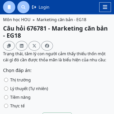
Login




Môn học HOU
Marketing căn bản - EG18
Câu hỏi 676781 - Marketing căn bản
- EG18




Trạng thái, tâm lý con người cảm thấy thiếu thốn một
cái gì đó cần được thỏa mãn là biểu hiện của nhu cầu:
Chọn đáp án:
Thị trường
Lý thuyết (Tự nhiên)
Tiềm năng
Thực tế