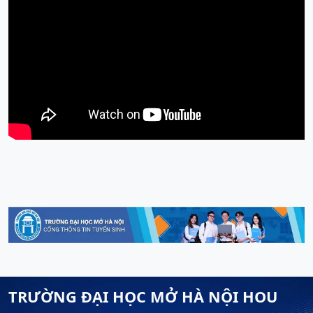
TRƯỜNG ĐẠI HỌC MỞ HÀ NỘI HOU