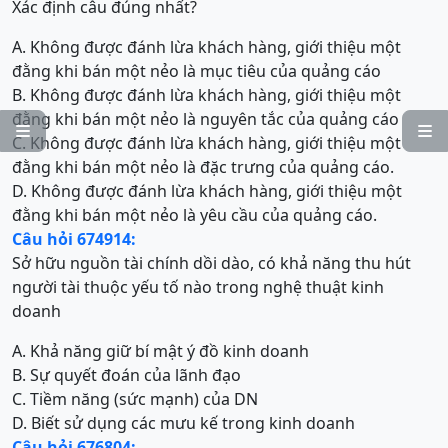
Xác định câu đúng nhất?
A. Không được đánh lừa khách hàng, giới thiệu một
đằng khi bán một nẻo là mục tiêu của quảng cáo
B. Không được đánh lừa khách hàng, giới thiệu một
đằng khi bán một nẻo là nguyên tắc của quảng cáo


C. Không được đánh lừa khách hàng, giới thiệu một
đằng khi bán một nẻo là đặc trưng của quảng cáo.
D. Không được đánh lừa khách hàng, giới thiệu một
đằng khi bán một nẻo là yêu cầu của quảng cáo.
Câu hỏi 674914:
Sở hữu nguồn tài chính dồi dào, có khả năng thu hút
người tài thuộc yếu tố nào trong nghệ thuật kinh
doanh
A. Khả năng giữ bí mật ý đồ kinh doanh
B. Sự quyết đoán của lãnh đạo
C. Tiềm năng (sức mạnh) của DN
D. Biết sử dụng các mưu kế trong kinh doanh
Câu hỏi 676804: