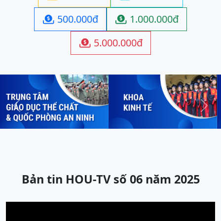
500.000đ
1.000.000đ


5.000.000đ

Previous
Next
Bản tin HOU-TV số 06 năm 2025