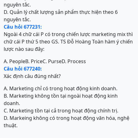
nguyên tắc.
D. Quản lý chất lượng sản phẩm thực hiện theo 6
nguyên tắc.
Câu hỏi 677231:
Ngoài 4 chữ cái P có trong chiến lược marketing mix thì
chữ cái P thứ 5 theo GS. TS Đỗ Hoàng Toàn hàm ý chiến
lược nào sau đây:
A. People
B. Price
C. Purse
D. Process
Câu hỏi 677240:
Xác định câu đúng nhất?
A. Marketing chỉ có trong hoạt động kinh doanh.
B. Marketing không tồn tại ngoài hoạt động kinh
doanh.
C. Marketing tồn tại cả trong hoạt động chính trị.
D. Markeing không có trong hoạt động văn hóa, nghệ
thuật.