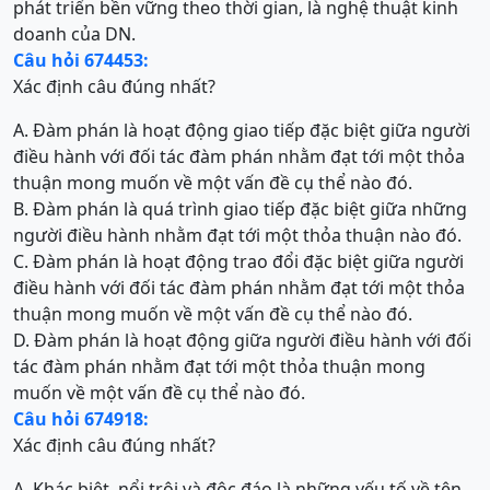
phát triển bền vững theo thời gian, là nghệ thuật kinh
doanh của DN.
Câu hỏi 674453:
Xác định câu đúng nhất?
A. Đàm phán là hoạt động giao tiếp đặc biệt giữa người
điều hành với đối tác đàm phán nhằm đạt tới một thỏa
thuận mong muốn về một vấn đề cụ thể nào đó.
B. Đàm phán là quá trình giao tiếp đặc biệt giữa những
người điều hành nhằm đạt tới một thỏa thuận nào đó.
C. Đàm phán là hoạt động trao đổi đặc biệt giữa người
điều hành với đối tác đàm phán nhằm đạt tới một thỏa
thuận mong muốn về một vấn đề cụ thể nào đó.
D. Đàm phán là hoạt động giữa người điều hành với đối
tác đàm phán nhằm đạt tới một thỏa thuận mong
muốn về một vấn đề cụ thể nào đó.
Câu hỏi 674918:
Xác định câu đúng nhất?
A. Khác biệt, nổi trội và độc đáo là những yếu tố về tên