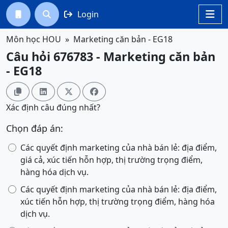
Login




Môn học HOU
Marketing căn bản - EG18
Câu hỏi 676783 - Marketing căn bản
- EG18




Xác định câu đúng nhất?
Chọn đáp án:
Các quyết định marketing của nhà bán lẻ: địa điểm,
giá cả, xúc tiến hỗn hợp, thị trường trọng điểm,
hàng hóa dịch vụ.
Các quyết định marketing của nhà bán lẻ: địa điểm,
xúc tiến hỗn hợp, thị trường trọng điểm, hàng hóa
dịch vụ.