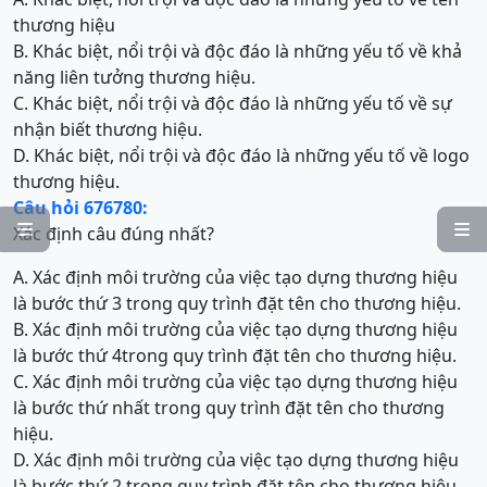
thương hiệu
B. Khác biệt, nổi trội và độc đáo là những yếu tố về khả
năng liên tưởng thương hiệu.
C. Khác biệt, nổi trội và độc đáo là những yếu tố về sự
nhận biết thương hiệu.
D. Khác biệt, nổi trội và độc đáo là những yếu tố về logo
thương hiệu.
Câu hỏi 676780:


Xác định câu đúng nhất?
A. Xác định môi trường của việc tạo dựng thương hiệu
là bước thứ 3 trong quy trình đặt tên cho thương hiệu.
B. Xác định môi trường của việc tạo dựng thương hiệu
là bước thứ 4trong quy trình đặt tên cho thương hiệu.
C. Xác định môi trường của việc tạo dựng thương hiệu
là bước thứ nhất trong quy trình đặt tên cho thương
hiệu.
D. Xác định môi trường của việc tạo dựng thương hiệu
là bước thứ 2 trong quy trình đặt tên cho thương hiệu.