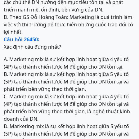
các chủ thể DN hướng đến mục tiêu tồn tại và phát
triển mạnh mẽ, ổn định, bền vững của DN.
D. Theo GS Đỗ Hoàng Toàn: Marketing là quá trình làm
việc với thị trường để thực hiện những cuộc trao đổi có
lợi nhất.
Câu hỏi 26450:
Xác định câu đúng nhất?
A. Marketing mix là sự kết hợp linh hoạt giữa 4 yếu tố
(4P) tạo thành chiến lược M để giúp cho DN tồn tại.
B. Marketing mix là sự kết hợp linh hoạt giữa 5 yếu tố
(5P) tạo thành chiến lược M để giúp cho DN tồn tại và
phát triển bền vững theo thời gian.
C. Marketing mix là sự kết hợp linh hoạt giữa 4 yếu tố
(4P) tạo thành chiến lược M để giúp cho DN tồn tại và
phát triển bền vững theo thời gian, là nghệ thuật kinh
doanh của DN.
D. Marketing mix là sự kết hợp linh hoạt giữa 5 yếu tố
(5P) tạo thành chiến lược M để giúp cho DN tồn tại và