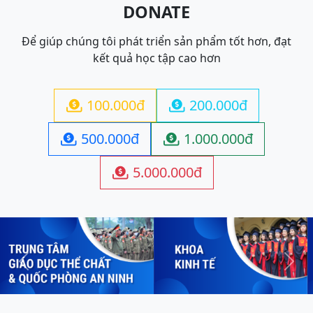
DONATE
Để giúp chúng tôi phát triển sản phẩm tốt hơn, đạt
kết quả học tập cao hơn
100.000đ
200.000đ


500.000đ
1.000.000đ


5.000.000đ

Previous
Next