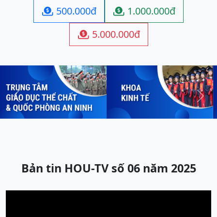
500.000đ
1.000.000đ


5.000.000đ

Previous
Next
Bản tin HOU-TV số 06 năm 2025