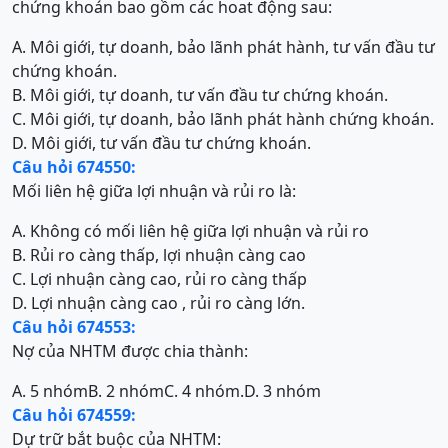
chứng khoán bao gồm các hoat động sau:
A. Môi giới, tự doanh, bảo lãnh phát hành, tư vấn đầu tư
chứng khoán.
B. Môi giới, tự doanh, tư vấn đầu tư chứng khoán.
C. Môi giới, tự doanh, bảo lãnh phát hành chứng khoán.
D. Môi giới, tư vấn đầu tư chứng khoán.
Câu hỏi 674550:
Mối liên hệ giữa lợi nhuận và rủi ro là:
A. Không có mối liên hệ giữa lợi nhuận và rủi ro
B. Rủi ro càng thấp, lợi nhuận càng cao
C. Lợi nhuận càng cao, rủi ro càng thấp
D. Lợi nhuận càng cao , rủi ro càng lớn.
Câu hỏi 674553:
Nợ của NHTM được chia thành:
A. 5 nhóm
B. 2 nhóm
C. 4 nhóm.
D. 3 nhóm
Câu hỏi 674559:
Dự trữ bắt buộc của NHTM: