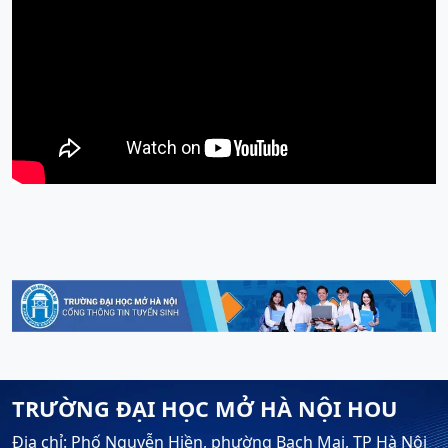
TRƯỜNG ĐẠI HỌC MỞ HÀ NỘI HOU
Địa chỉ: Phố Nguyễn Hiền, phường Bạch Mai, TP Hà Nội