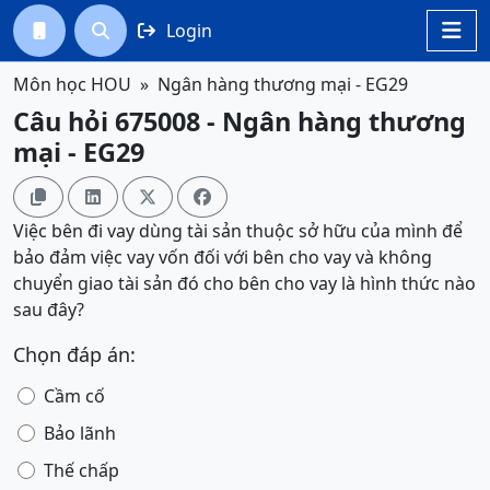
Login




Môn học HOU
Ngân hàng thương mại - EG29
Câu hỏi 675008 - Ngân hàng thương
mại - EG29




Việc bên đi vay dùng tài sản thuộc sở hữu của mình để
bảo đảm việc vay vốn đối với bên cho vay và không
chuyển giao tài sản đó cho bên cho vay là hình thức nào
sau đây?
Chọn đáp án:
Cầm cố
Bảo lãnh
Thế chấp