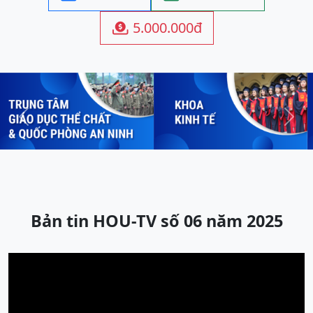
5.000.000đ

Previous
Next
Bản tin HOU-TV số 06 năm 2025