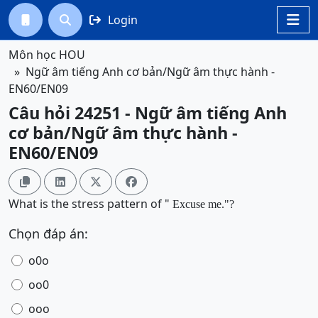
Login




Môn học HOU
Ngữ âm tiếng Anh cơ bản/Ngữ âm thực hành -
EN60/EN09
Câu hỏi 24251 - Ngữ âm tiếng Anh
cơ bản/Ngữ âm thực hành -
EN60/EN09




What is the stress pattern of "
Excuse me
.
"?
Chọn đáp án:
o0o
oo0
ooo