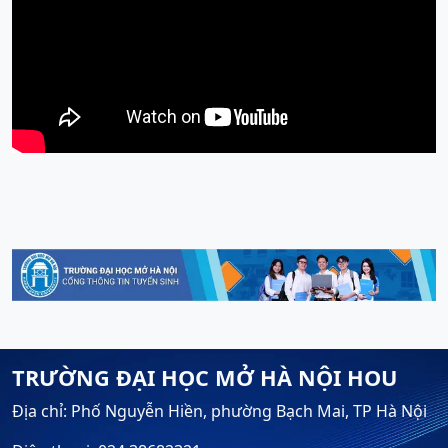
TRƯỜNG ĐẠI HỌC MỞ HÀ NỘI HOU
Địa chỉ: Phố Nguyễn Hiền, phường Bạch Mai, TP Hà Nội