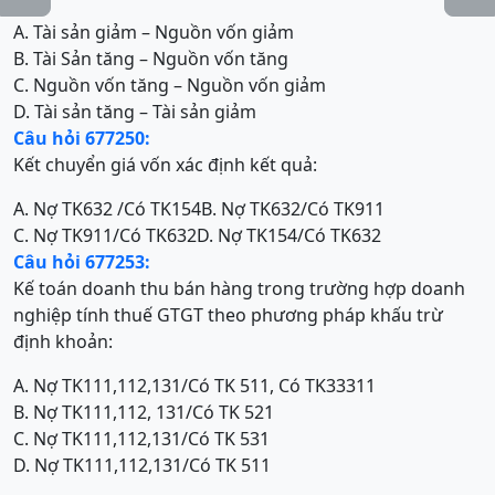
A. Tài sản giảm – Nguồn vốn giảm
B. Tài Sản tăng – Nguồn vốn tăng
C. Nguồn vốn tăng – Nguồn vốn giảm
D. Tài sản tăng – Tài sản giảm
Câu hỏi 677250:
Kết chuyển giá vốn xác định kết quả:
A. Nợ TK632 /Có TK154
B. Nợ TK632/Có TK911
C. Nợ TK911/Có TK632
D. Nợ TK154/Có TK632
Câu hỏi 677253:
Kế toán doanh thu bán hàng trong trường hợp doanh
nghiệp tính thuế GTGT theo phương pháp khấu trừ
định khoản:
A. Nợ TK111,112,131/Có TK 511, Có TK33311
B. Nợ TK111,112, 131/Có TK 521
C. Nợ TK111,112,131/Có TK 531
D. Nợ TK111,112,131/Có TK 511