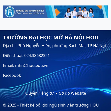
TRƯỜNG ĐẠI HỌC MỞ HÀ NỘI HOU
Địa chỉ: Phố Nguyễn Hiền, phường Bạch Mai, TP Hà Nội
Điện thoại: 024.38682321
Email: mhn@hou.edu.vn
Facebook
Quyền riêng tư
Sơ đồ Website
@ 2025 - Thiết kế bởi đội ngũ sinh viên trường HOU