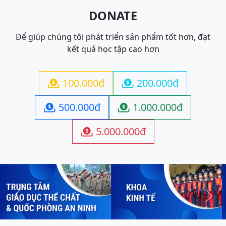
DONATE
Để giúp chúng tôi phát triển sản phẩm tốt hơn, đạt
kết quả học tập cao hơn
100.000đ
200.000đ


500.000đ
1.000.000đ


5.000.000đ

Previous
Next