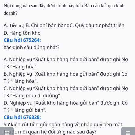
Nội dung nào sau đây được trình bày trên Báo cáo kết quả kinh
doanh?
A.
B. Chi phí bán hàng
C. Quỹ đầu tư phát triển
Tiền mặt
D. Hàng tồn kho
Câu hỏi 675264:
Xác định câu đúng nhất?
A. Nghiệp vụ “Xuất kho hàng hóa gửi bán” được ghi Nợ
TK “Hàng hóa”.
B. Nghiệp vụ “Xuất kho hàng hóa gửi bán” được ghi Có
TK “Hàng hóa”.
C. Nghiệp vụ “Xuất kho hàng hóa gửi bán” được ghi Nợ
TK “Hàng mua đi đường”.
D. Nghiệp vụ “Xuất kho hàng hóa gửi bán” được ghi Có
TK “Hàng gửi bán”.
Câu hỏi 676828:
Sự kiện rút tiền gửi ngân hàng về nhập quỹ tiền mặt
thuộc mối quan hệ đối ứng nào sau đây?

