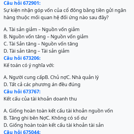
Câu hỏi 672901:
Sự kiện nhận góp vốn của cổ đông bằng tiền gửi ngân
hàng thuộc mối quan hệ đối ứng nào sau đây?
A. Tài sản giảm – Nguồn vốn giảm
B. Nguồn vốn tăng – Nguồn vốn giảm
C. Tài Sản tăng – Nguồn vốn tăng
D. Tài sản tăng – Tài sản giảm
Câu hỏi 673206:
Kế toán có ý nghĩa với:
A. Người cung cấp
B. Chủ nợ
C. Nhà quản lý
D. Tất cả các phương án đều đúng
Câu hỏi 673767:
Kết cấu của tài khoản doanh thu
A. Giống hoàn toàn kết cấu tài khoản nguồn vốn
B. Tăng ghi bên Nợ
C. Không có số dư
D. Giống hoàn toàn kết cấu tài khoản tài sản
Câu hỏi 675044: