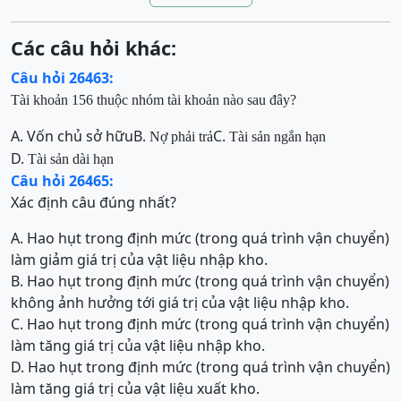
Các câu hỏi khác:
Câu hỏi 26463:
Tài khoản 156 thuộc nhóm tài khoản nào sau đây?
A. Vốn chủ sở hữu
B.
C.
Nợ phải trả
Tài sản ngắn hạn
D.
Tài sản dài hạn
Câu hỏi 26465:
Xác định câu đúng nhất?
A. Hao hụt trong định mức (trong quá trình vận chuyển)
làm giảm giá trị của vật liệu nhập kho.
B. Hao hụt trong định mức (trong quá trình vận chuyển)
không ảnh hưởng tới giá trị của vật liệu nhập kho.
C. Hao hụt trong định mức (trong quá trình vận chuyển)
làm tăng giá trị của vật liệu nhập kho.
D. Hao hụt trong định mức (trong quá trình vận chuyển)
làm tăng giá trị của vật liệu xuất kho.