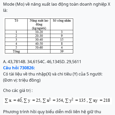
Mode (Mo) về năng xuất lao động toàn doanh nghiệp X
là:
A. 43,7814
B. 34,6154
C. 46,1345
D. 29,5611
Câu hỏi 730826:
Có tài liệu về thu nhập(X) và chi tiêu (Y) của 5 người:
(Đơn vị: triệu đồng)
Cho các giá trị :
Phương trình hồi quy biểu diễn mối liên hệ giữ thu