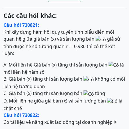
Các câu hỏi khác:
Câu hỏi 730821:
Khi xây dựng hàm hồi quy tuyến tính biểu diễn mối
quan hệ giữa giá bán (x) và sản lượng bán
giả sử
tính được hệ số tương quan r = -0,986 thì có thể kết
luận:
A. Mối liên hệ Giá bán (x) tăng thì sản lượng bán
là
mối liên hệ hàm số
B. Giá bán (x) tăng thì sản lượng bán
không có mối
liên hệ tương quan
C. Giá bán (x) tăng thì sản lượng bán
tăng
D. Mối liên hệ giữa giá bán (x) và sản lượng bán
là
chặt chẽ
Câu hỏi 730822:
Có tài liệu về năng xuất lao động tại doanh nghiệp X