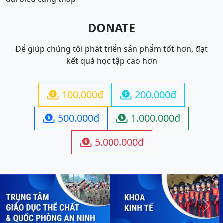
DONATE
Để giúp chúng tôi phát triển sản phẩm tốt hơn, đạt
kết quả học tập cao hơn
100.000đ
200.000đ


500.000đ
1.000.000đ


5.000.000đ

Previous
Next