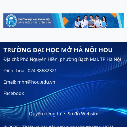
TRƯỜNG ĐẠI HỌC MỞ HÀ NỘI HOU
Địa chỉ: Phố Nguyễn Hiền, phường Bạch Mai, TP Hà Nội
Điện thoại: 024.38682321
Email: mhn@hou.edu.vn
Facebook
Quyền riêng tư
Sơ đồ Website