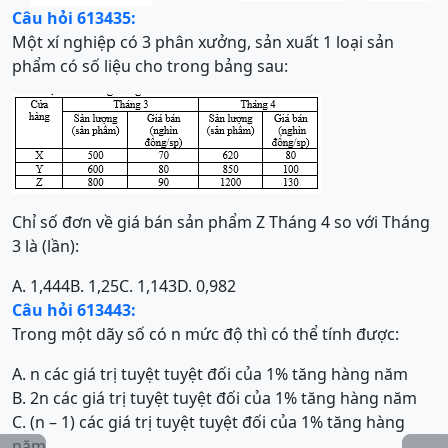
Câu hỏi 613435:
Một xí nghiệp có 3 phân xưởng, sản xuất 1 loại sản
phẩm có số liệu cho trong bảng sau:
Chỉ số đơn về giá bán sản phẩm Z Tháng 4 so với Tháng
3 là (lần):
A. 1,444
B. 1,25
C. 1,143
D. 0,982
Câu hỏi 613443:
Trong một dãy số có n mức độ thì có thể tính được:
A. n các giá trị tuyệt tuyệt đối của 1% tăng hàng năm
B. 2n các giá trị tuyệt tuyệt đối của 1% tăng hàng năm
C. (n – 1) các giá trị tuyệt tuyệt đối của 1% tăng hàng
năm