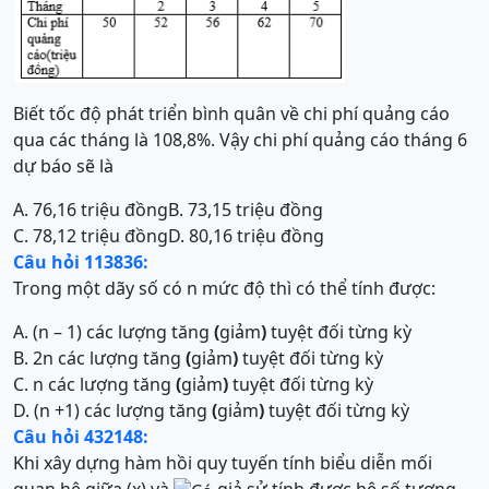
Biết tốc độ phát triển bình quân về chi phí quảng cáo
qua các tháng là 108,8%. Vậy chi phí quảng cáo tháng 6
dự báo sẽ là
A. 76,16 triệu đồng
B. 73,15 triệu đồng
C. 78,12 triệu đồng
D. 80,16 triệu đồng
Câu hỏi 113836:
Trong một dãy số có n mức độ thì có thể tính được:
A. (n – 1) các lượng tăng
(
giảm
)
tuyệt đối từng kỳ
B. 2n các lượng tăng
(
giảm
)
tuyệt đối từng kỳ
C. n các lượng tăng
(
giảm
)
tuyệt đối từng kỳ
D. (n +1) các lượng tăng
(
giảm
)
tuyệt đối từng kỳ
Câu hỏi 432148:
Khi xây dựng hàm hồi quy tuyến tính biểu diễn mối