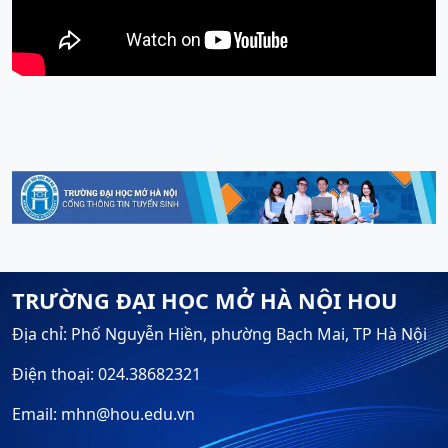
TRƯỜNG ĐẠI HỌC MỞ HÀ NỘI HOU
Địa chỉ: Phố Nguyễn Hiền, phường Bạch Mai, TP Hà Nội
Điện thoại: 024.38682321
Email: mhn@hou.edu.vn