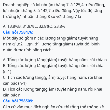
Doanh nghiệp có lợi nhuận tháng 7 là 125,4 triệu đồng,
lợi nhuận tháng 8 là 142,7 triệu đồng. Vậy tốc độ tăng
trưởng lợi nhuận tháng 8 so với tháng 7 là
A. 13,8%
B. 31,8,%
C. 32,8%
D. 23,8%
Câu hỏi 758476:
Một dãy số gồm n các lượng tăng(giảm) tuyệt hàng
năm q1,q2,…,qn, thì lượng tăng(giảm) tuyệt đối bình
quân được tính bằng cách:
A. Tổng các lượng tăng(giảm) tuyệt hàng năm, rồi chia n
B. Tổng các lượng tăng(giảm) tuyệt hàng năm, rồi chia
(n-1)
C. Tích các lượng tăng(giảm) tuyệt hàng năm, rồi khai
căn bậc (n-1)
D. Tích các lượng tăng(giảm) tuyệt hàng năm, rồi khai
căn bậc n
Câu hỏi 758509:
Căn cứ vào mục đích nghiên cứu thì tổng thể thống kê