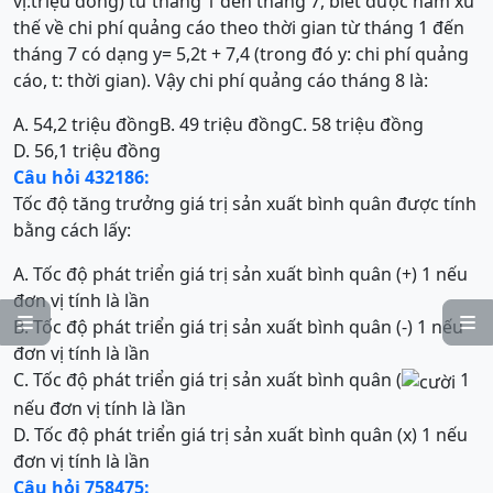
vị:triệu đồng) từ tháng 1 đến tháng 7, biết được hàm xu
thế về chi phí quảng cáo theo thời gian từ tháng 1 đến
tháng 7 có dạng y= 5,2t + 7,4 (trong đó y: chi phí quảng
cáo, t: thời gian). Vậy chi phí quảng cáo tháng 8 là:
A. 54,2 triệu đồng
B. 49 triệu đồng
C. 58 triệu đồng
D. 56,1 triệu đồng
Câu hỏi 432186:
Tốc độ tăng trưởng giá trị sản xuất bình quân được tính
bằng cách lấy:
A. Tốc độ phát triển giá trị sản xuất bình quân (+) 1 nếu
đơn vị tính là lần


B. Tốc độ phát triển giá trị sản xuất bình quân (-) 1 nếu
đơn vị tính là lần
C. Tốc độ phát triển giá trị sản xuất bình quân (
1
nếu đơn vị tính là lần
D. Tốc độ phát triển giá trị sản xuất bình quân (x) 1 nếu
đơn vị tính là lần
Câu hỏi 758475: