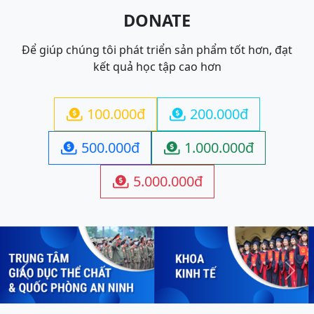
DONATE
Để giúp chúng tôi phát triển sản phẩm tốt hơn, đạt
kết quả học tập cao hơn
100.000đ
200.000đ


500.000đ
1.000.000đ


5.000.000đ

Previous
Next