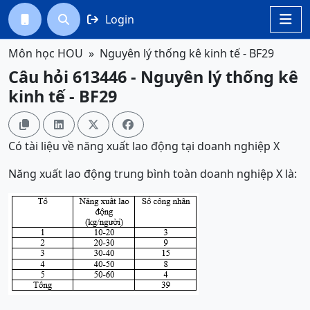
Login




Môn học HOU
Nguyên lý thống kê kinh tế - BF29
Câu hỏi 613446 - Nguyên lý thống kê
kinh tế - BF29




Có tài liệu về năng xuất lao động tại doanh nghiệp X
Năng xuất lao động trung bình toàn doanh nghiệp X là: