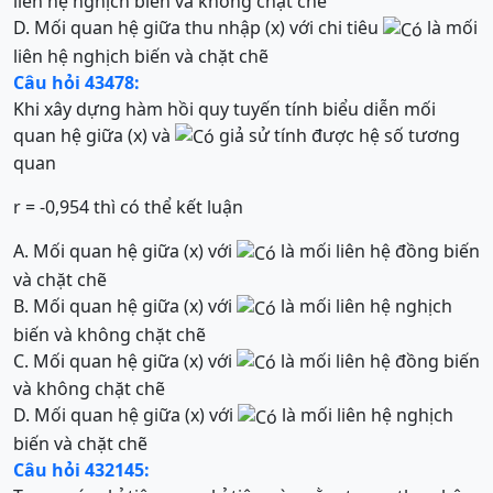
liên hệ nghịch biến và không chặt chẽ
D. Mối quan hệ giữa thu nhập (x) với chi tiêu
là mối
liên hệ nghịch biến và chặt chẽ
Câu hỏi 43478:
Khi xây dựng hàm hồi quy tuyến tính biểu diễn mối
quan hệ giữa (x) và
giả sử tính được hệ số tương
quan
r = -0,954 thì có thể kết luận
A. Mối quan hệ giữa (x) với
là mối liên hệ đồng biến
và chặt chẽ
B. Mối quan hệ giữa (x) với
là mối liên hệ nghịch
biến và không chặt chẽ
C. Mối quan hệ giữa (x) với
là mối liên hệ đồng biến
và không chặt chẽ
D. Mối quan hệ giữa (x) với
là mối liên hệ nghịch
biến và chặt chẽ
Câu hỏi 432145: