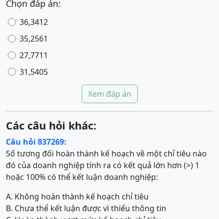
Chọn đáp án:
36,3412
35,2561
27,7711
31,5405
Xem đáp án
Các câu hỏi khác:
Câu hỏi 837269:
Số tương đối hoàn thành kế hoạch về một chỉ tiêu nào
đó của doanh nghiệp tính ra có kết quả lớn hơn (>) 1
hoặc 100% có thể kết luận doanh nghiệp:
A. Không hoàn thành kế hoạch chỉ tiêu
B. Chưa thể kết luận được vì thiếu thông tin