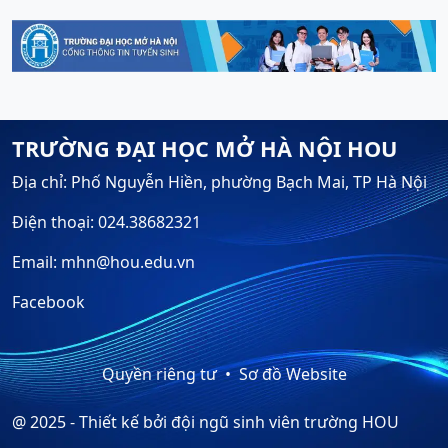
TRƯỜNG ĐẠI HỌC MỞ HÀ NỘI HOU
Địa chỉ: Phố Nguyễn Hiền, phường Bạch Mai, TP Hà Nội
Điện thoại: 024.38682321
Email: mhn@hou.edu.vn
Facebook
Quyền riêng tư
Sơ đồ Website
@ 2025 - Thiết kế bởi đội ngũ sinh viên trường HOU