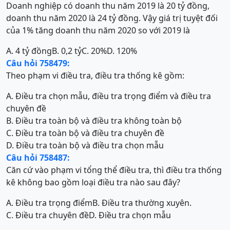
Doanh nghiệp có doanh thu năm 2019 là 20 tỷ đồng,
doanh thu năm 2020 là 24 tỷ đồng. Vậy giá trị tuyệt đối
của 1% tăng doanh thu năm 2020 so với 2019 là
A. 4 tỷ đồng
B. 0,2 tỷ
C. 20%
D. 120%
Câu hỏi 758479:
Theo phạm vi điều tra, điều tra thống kê gồm:
A. Điều tra chọn mẫu, điều tra trọng điểm và điều tra
chuyên đề
B. Điều tra toàn bộ và điều tra không toàn bộ
C. Điều tra toàn bộ và điều tra chuyên đề
D. Điều tra toàn bộ và điều tra chọn mẫu
Câu hỏi 758487:
Căn cứ vào phạm vi tổng thể điều tra, thì điều tra thống
kê không bao gồm loại điều tra nào sau đây?
A. Điều tra trọng điểm
B. Điều tra thường xuyên.
C. Điều tra chuyên đề
D. Điều tra chọn mẫu