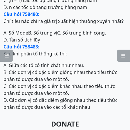
C. (n – 1) các tốc độ tăng trưởng hàng năm
D. n các tốc độ tăng trưởng hàng năm
Câu hỏi 758480:
Chỉ tiêu nào chỉ ra giá trị xuất hiện thường xuyên nhất?
A. Số Mode
B. Số trung vị
C. Số trung bình cộng.
D. Tần số tích lũy
Câu hỏi 758483:
Sau khi phân tổ thống kê thì:


A. Giữa các tổ có tính chất như nhau.
B. Các đơn vị có đặc điểm giống nhau theo tiêu thức
phân tổ được đưa vào một tổ.
C. Các đơn vị có đặc điểm khác nhau theo tiêu thức
phân tổ được đưa vào một tổ.
D. Các đơn vị có đặc điểm giống nhau theo tiêu thức
phân tổ được đưa vào các tổ khác nhau
DONATE