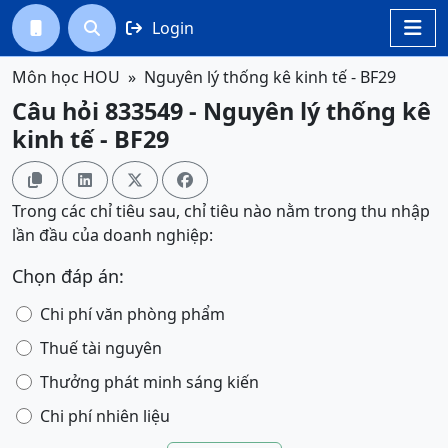
Login




Môn học HOU
Nguyên lý thống kê kinh tế - BF29
Câu hỏi 833549 - Nguyên lý thống kê
kinh tế - BF29




Trong các chỉ tiêu sau, chỉ tiêu nào nằm trong thu nhập
lần đầu của doanh nghiệp:
Chọn đáp án:
Chi phí văn phòng phẩm
Thuế tài nguyên
Thưởng phát minh sáng kiến
Chi phí nhiên liệu