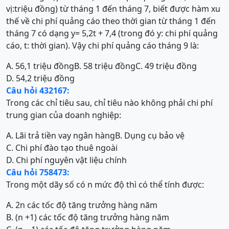
vị:triệu đồng) từ tháng 1 đến tháng 7, biết được hàm xu
thế về chi phí quảng cáo theo thời gian từ tháng 1 đến
tháng 7 có dạng y= 5,2t + 7,4 (trong đó y: chi phí quảng
cáo, t: thời gian). Vậy chi phí quảng cáo tháng 9 là:
A. 56,1 triệu đồng
B. 58 triệu đồng
C. 49 triệu đồng
D. 54,2 triệu đồng
Câu hỏi 432167:
Trong các chỉ tiêu sau, chỉ tiêu nào không phải chi phí
trung gian của doanh nghiệp:
A. Lãi trả tiền vay ngân hàng
B. Dụng cụ bảo vệ
C. Chi phí đào tạo thuê ngoài
D. Chi phí nguyên vật liệu chính
Câu hỏi 758473:
Trong một dãy số có n mức độ thì có thể tính được:
A. 2n các tốc độ tăng trưởng hàng năm
B. (n +1) các tốc độ tăng trưởng hàng năm