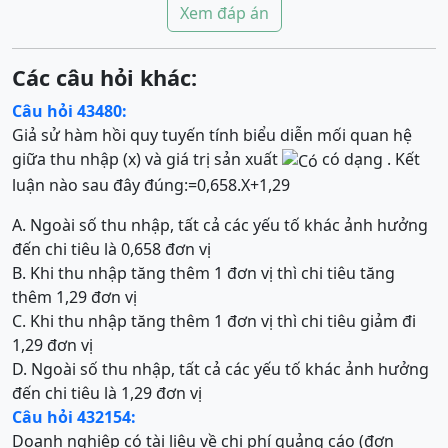
Xem đáp án
Các câu hỏi khác:
Câu hỏi 43480:
Giả sử hàm hồi quy tuyến tính biểu diễn mối quan hệ
giữa thu nhập (x) và giá trị sản xuất
có dạng . Kết
luận nào sau đây đúng:
=
0,658
.
X
+
1,29
A. Ngoài số thu nhập, tất cả các yếu tố khác ảnh hưởng
đến chi tiêu là 0,658 đơn vị
B. Khi thu nhập tăng thêm 1 đơn vị thì chi tiêu tăng
thêm 1,29 đơn vị
C. Khi thu nhập tăng thêm 1 đơn vị thì chi tiêu giảm đi
1,29 đơn vị
D. Ngoài số thu nhập, tất cả các yếu tố khác ảnh hưởng
đến chi tiêu là 1,29 đơn vị
Câu hỏi 432154:
Doanh nghiệp có tài liệu về chi phí quảng cáo (đơn