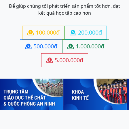
Để giúp chúng tôi phát triển sản phẩm tốt hơn, đạt
kết quả học tập cao hơn
100.000đ
200.000đ


500.000đ
1.000.000đ


5.000.000đ

Previous
Next