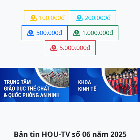
100.000đ
200.000đ


500.000đ
1.000.000đ


5.000.000đ

Previous
Next
Bản tin HOU-TV số 06 năm 2025