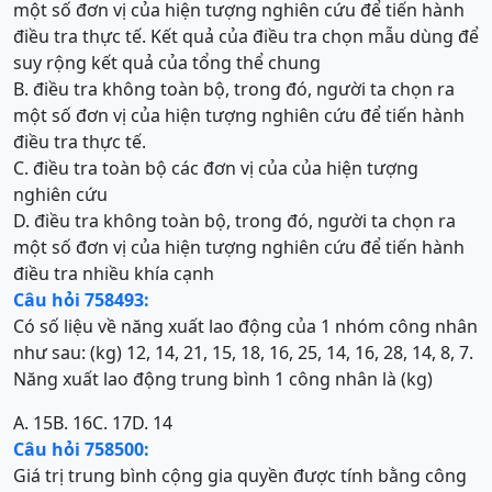
một số đơn vị của hiện tượng nghiên cứu để tiến hành
điều tra thực tế. Kết quả của điều tra chọn mẫu dùng để
suy rộng kết quả của tổng thể chung
B. điều tra không toàn bộ, trong đó, người ta chọn ra
một số đơn vị của hiện tượng nghiên cứu để tiến hành
điều tra thực tế.
C. điều tra toàn bộ các đơn vị của của hiện tượng
nghiên cứu
D. điều tra không toàn bộ, trong đó, người ta chọn ra
một số đơn vị của hiện tượng nghiên cứu để tiến hành
điều tra nhiều khía cạnh
Câu hỏi 758493:
Có số liệu về năng xuất lao động của 1 nhóm công nhân
như sau: (kg) 12, 14, 21, 15, 18, 16, 25, 14, 16, 28, 14, 8, 7.
Năng xuất lao động trung bình 1 công nhân là (kg)
A. 15
B. 16
C. 17
D. 14
Câu hỏi 758500:
Giá trị trung bình cộng gia quyền được tính bằng công