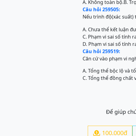
A. Không toàn bộ.
B. Tr
Câu hỏi 259505:
Nếu trình độ(xác suất)
A. Chưa thể kết luận đ
C. Phạm vi sai số tính 
D. Phạm vi sai số tính 
Câu hỏi 259519:
Căn cứ vào phạm vi ngh
A. Tổng thể bộc lộ và t
C. Tổng thể đồng chất 
Để giúp chú
100.000đ
