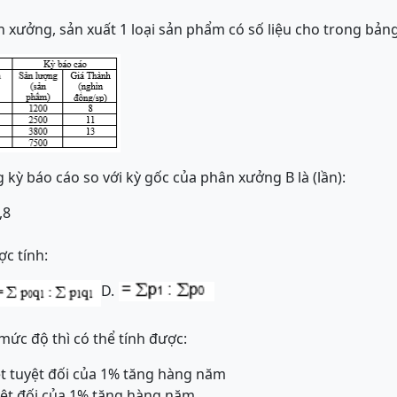
n xưởng, sản xuất 1 loại sản phẩm có số liệu cho trong bảng
 kỳ báo cáo so với kỳ gốc của phân xưởng B là (lần):
,8
ợc tính:
D.
mức độ thì có thể tính được:
uyệt tuyệt đối của 1% tăng hàng năm
tuyệt đối của 1% tăng hàng năm