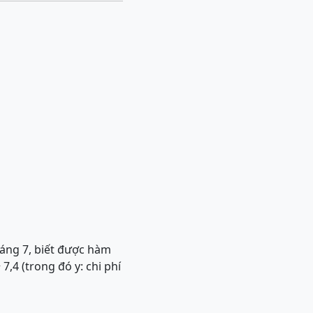
háng 7, biết được hàm
7,4 (trong đó y: chi phí