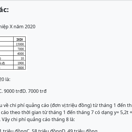
ác:
ghiệp X năm 2020
0 là:
C. 9000 trđ
D. 7000 trđ
u về chi phí quảng cáo (đơn vị:triệu đồng) từ tháng 1 đến t
 cáo theo thời gian từ tháng 1 đến tháng 7 có dạng y= 5,2t + 
. Vậy chi phí quảng cáo tháng 8 là:
,1 triệu đồng
C. 58 triệu đồng
D. 49 triệu đồng