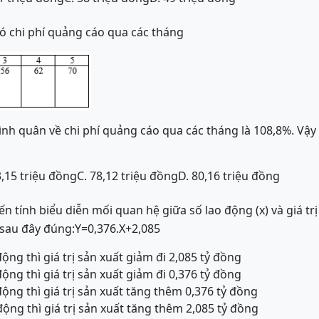
ó chi phí quảng cáo qua các tháng
bình quân về chi phí quảng cáo qua các tháng là 108,8%. Vậy
3,15 triệu đồng
C. 78,12 triệu đồng
D. 80,16 triệu đồng
n tính biểu diễn mối quan hệ giữa số lao động (x) và giá tr
 sau đây đúng:
Y
=
0,376
.
X
+
2,085
động thì giá trị sản xuất giảm đi 2,085 tỷ đồng
động thì giá trị sản xuất giảm đi 0,376 tỷ đồng
động thì giá trị sản xuất tăng thêm 0,376 tỷ đồng
động thì giá trị sản xuất tăng thêm 2,085 tỷ đồng