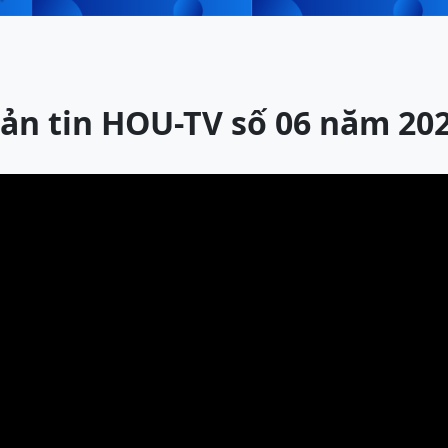
ản tin HOU-TV số 06 năm 20