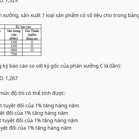
D. 1,325
n xưởng, sản xuất 1 loại sản phẩm có số liệu cho trong bảng
 kỳ báo cáo so với kỳ gốc của phân xưởng C là (lần):
D. 1,267
mức độ thì có thể tính được:
uyệt tuyệt đối của 1% tăng hàng năm
tuyệt đối của 1% tăng hàng năm
uyệt tuyệt đối của 1% tăng hàng năm
 tuyệt đối của 1% tăng hàng năm