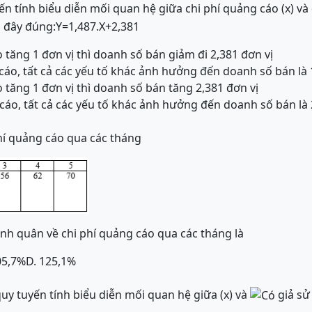
ến tính biểu diễn mối quan hệ giữa chi phí quảng cáo (x) v
u đây đúng:
Y
=
1,487
.
X
+
2,381
o tăng 1 đơn vị thì doanh số bán giảm đi 2,381 đơn vị
 cáo, tất cả các yếu tố khác ảnh hưởng đến doanh số bán là 
o tăng 1 đơn vị thì doanh số bán tăng 2,381 đơn vị
 cáo, tất cả các yếu tố khác ảnh hưởng đến doanh số bán là 
hí quảng cáo qua các tháng
ình quân về chi phí quảng cáo qua các tháng là
05,7%
D. 125,1%
uy tuyến tính biểu diễn mối quan hệ giữa (x) và
giả sử