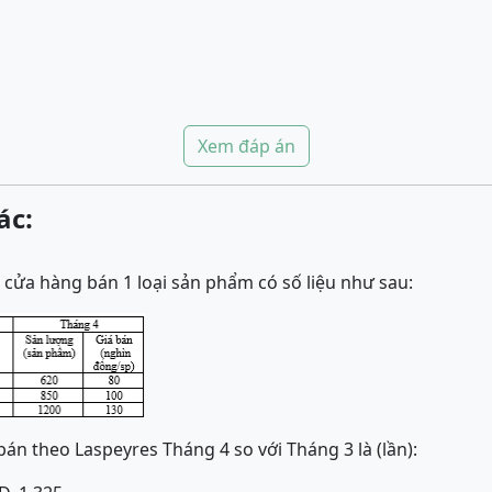
Xem đáp án
ác:
cửa hàng bán 1 loại sản phẩm có số liệu như sau:
bán theo Laspeyres Tháng 4 so với Tháng 3 là (lần):