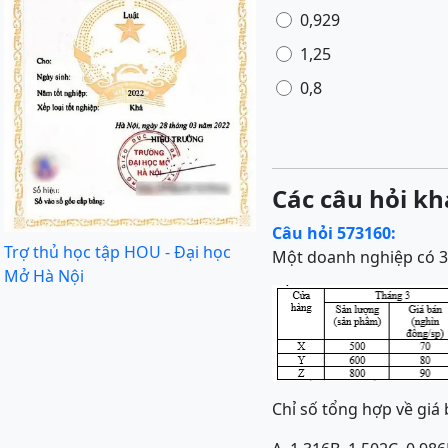
0,929
1,25
0,8
Các câu hỏi kh
Câu hỏi 573160:
Trợ thủ học tập HOU - Đại học
Một doanh nghiệp có 3 
Mở Hà Nội
Chỉ số tổng hợp về giá 