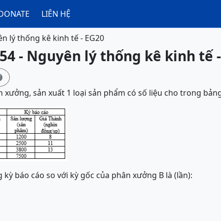
DONATE
LIÊN HỆ
n lý thống kê kinh tế - EG20
54 - Nguyên lý thống kê kinh tế 

n xưởng, sản xuất 1 loại sản phẩm có số liệu cho trong bảng
 kỳ báo cáo so với kỳ gốc của phân xưởng B là (lần):