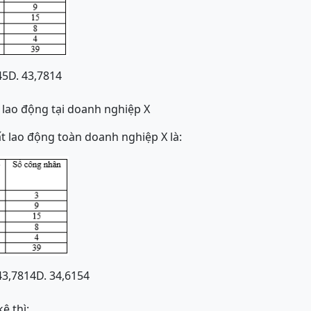
45
D. 43,7814
t lao động tại doanh nghiệp X
 lao động toàn doanh nghiệp X là:
43,7814
D. 34,6154
ê thì: