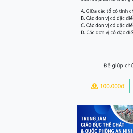
A. Giữa các tổ có tính 
B. Các đơn vị có đặc đ
C. Các đơn vị có đặc đ
D. Các đơn vị có đặc đ
Để giúp chú
100.000đ

Previous