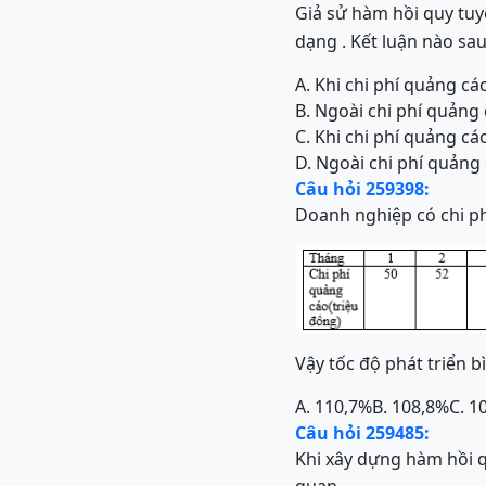
Giả sử hàm hồi quy tuy
dạng . Kết luận nào sa
A. Khi chi phí quảng cá
B. Ngoài chi phí quảng
C. Khi chi phí quảng cá
D. Ngoài chi phí quảng
Câu hỏi 259398:
Doanh nghiệp có chi p
Vậy tốc độ phát triển b
A. 110,7%
B. 108,8%
C. 1
Câu hỏi 259485:
Khi xây dựng hàm hồi q