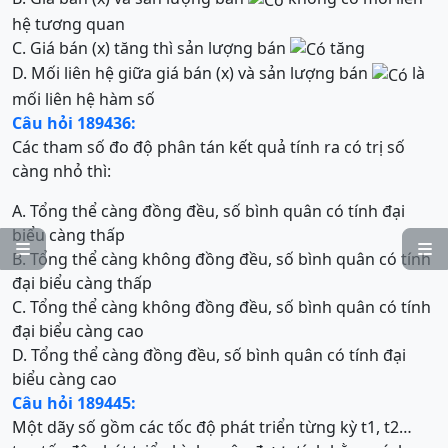
hệ tương quan
C. Giá bán (x) tăng thì sản lượng bán
tăng
D. Mối liên hệ giữa giá bán (x) và sản lượng bán
là
mối liên hệ hàm số
Câu hỏi 189436:
Các tham số đo độ phân tán kết quả tính ra có trị số
càng nhỏ thì:
A. Tổng thể càng đồng đều, số bình quân có tính đại
biểu càng thấp


B. Tổng thể càng không đồng đều, số bình quân có tính
đại biểu càng thấp
C. Tổng thể càng không đồng đều, số bình quân có tính
đại biểu càng cao
D. Tổng thể càng đồng đều, số bình quân có tính đại
biểu càng cao
Câu hỏi 189445:
Một dãy số gồm các tốc độ phát triển từng kỳ t1, t2…