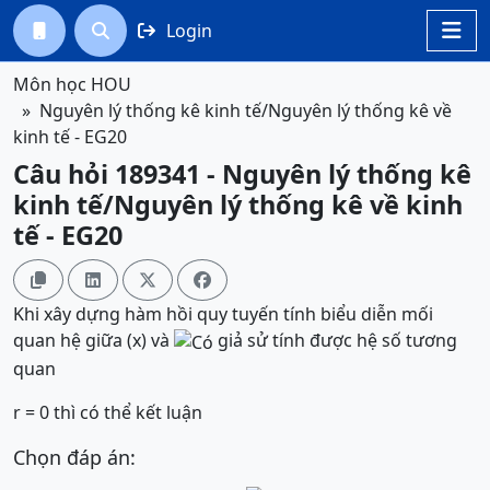
Login




Môn học HOU
Nguyên lý thống kê kinh tế/Nguyên lý thống kê về
kinh tế - EG20
Câu hỏi 189341 - Nguyên lý thống kê
kinh tế/Nguyên lý thống kê về kinh
tế - EG20




Khi xây dựng hàm hồi quy tuyến tính biểu diễn mối
quan hệ giữa (x) và
giả sử tính được hệ số tương
quan
r = 0 thì có thể kết luận
Chọn đáp án: