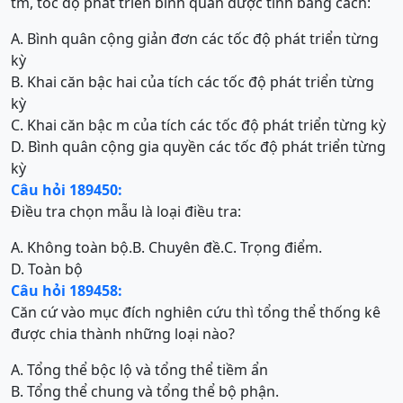
tm, tốc độ phát triển bình quân được tính bằng cách:
A. Bình quân cộng giản đơn các tốc độ phát triển từng
kỳ
B. Khai căn bậc hai của tích các tốc độ phát triển từng
kỳ
C. Khai căn bậc m của tích các tốc độ phát triển từng kỳ
D. Bình quân cộng gia quyền các tốc độ phát triển từng
kỳ
Câu hỏi 189450:
Điều tra chọn mẫu là loại điều tra:
A. Không toàn bộ.
B. Chuyên đề.
C. Trọng điểm.
D. Toàn bộ
Câu hỏi 189458:
Căn cứ vào mục đích nghiên cứu thì tổng thể thống kê
được chia thành những loại nào?
A. Tổng thể bộc lộ và tổng thể tiềm ẩn
B. Tổng thể chung và tổng thể bộ phận.