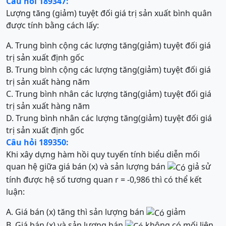
Câu hỏi 189347:
Lượng tăng (giảm) tuyệt đối giá trị sản xuất bình quân
được tính bằng cách lấy:
A. Trung bình cộng các lượng tăng(giảm) tuyệt đối giá
trị sản xuất định gốc
B. Trung bình cộng các lượng tăng(giảm) tuyệt đối giá
trị sản xuất hàng năm
C. Trung bình nhân các lượng tăng(giảm) tuyệt đối giá
trị sản xuất hàng năm
D. Trung bình nhân các lượng tăng(giảm) tuyệt đối giá
trị sản xuất định gốc
Câu hỏi 189350:
Khi xây dựng hàm hồi quy tuyến tính biểu diễn mối
quan hệ giữa giá bán (x) và sản lượng bán
giả sử
tính được hệ số tương quan r = -0,986 thì có thể kết
luận:
A. Giá bán (x) tăng thì sản lượng bán
giảm
B. Giá bán (x) và sản lượng bán
không có mối liên