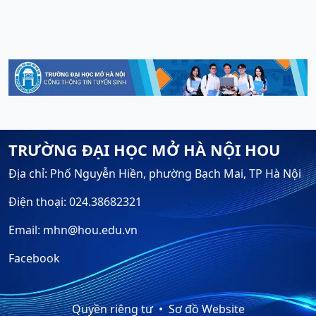
TRƯỜNG ĐẠI HỌC MỞ HÀ NỘI HOU
Địa chỉ: Phố Nguyễn Hiền, phường Bạch Mai, TP Hà Nội
Điện thoại: 024.38682321
Email: mhn@hou.edu.vn
Facebook
Quyền riêng tư
Sơ đồ Website