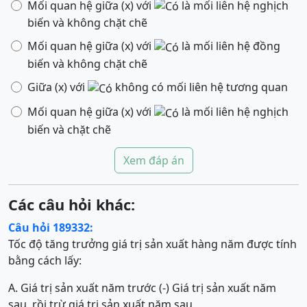
Mối quan hệ giữa (x) với
là mối liên hệ nghịch
biến và không chặt chẽ
Mối quan hệ giữa (x) với
là mối liên hệ đồng
biến và không chặt chẽ
Giữa (x) với
không có mối liên hệ tương quan
Mối quan hệ giữa (x) với
là mối liên hệ nghịch
biến và chặt chẽ
Xem đáp án
Các câu hỏi khác:
Câu hỏi 189332:
Tốc độ tăng trưởng giá trị sản xuất hàng năm được tính
bằng cách lấy:
A. Giá trị sản xuất năm trước (-) Giá trị sản xuất năm
sau, rồi trừ giá trị sản xuất năm sau