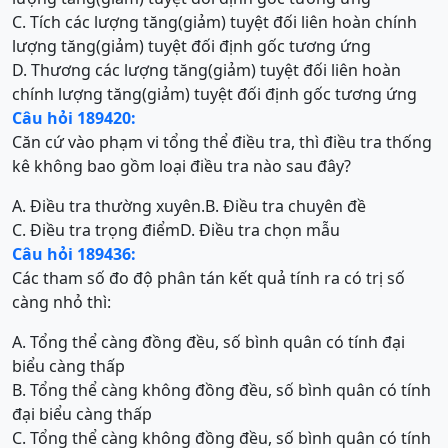
C. Tích các lượng tăng(giảm) tuyệt đối liên hoàn chính
lượng tăng(giảm) tuyệt đối định gốc tương ứng
D. Thương các lượng tăng(giảm) tuyệt đối liên hoàn
chính lượng tăng(giảm) tuyệt đối định gốc tương ứng
Câu hỏi 189420:
Căn cứ vào phạm vi tổng thể điều tra, thì điều tra thống
kê không bao gồm loại điều tra nào sau đây?
A. Điều tra thường xuyên.
B. Điều tra chuyên đề
C. Điều tra trọng điểm
D. Điều tra chọn mẫu
Câu hỏi 189436:
Các tham số đo độ phân tán kết quả tính ra có trị số
càng nhỏ thì:
A. Tổng thể càng đồng đều, số bình quân có tính đại
biểu càng thấp
B. Tổng thể càng không đồng đều, số bình quân có tính
đại biểu càng thấp
C. Tổng thể càng không đồng đều, số bình quân có tính