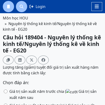
Login




Môn học HOU
Nguyên lý thống kê kinh tế/Nguyên lý thống kê về
kinh tế - EG20
Câu hỏi 189404 - Nguyên lý thống kê
kinh tế/Nguyên lý thống kê về kinh
tế - EG20




Lượng tăng (giảm) tuyệt đối giá trị sản xuất hàng năm
được tính bằng cách lấy:
Chọn đáp án:
Giá trị sản xuất năm trước chia (
Giá trị sản
xuất năm sau