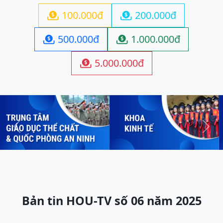
100.000đ
200.000đ


500.000đ
1.000.000đ


5.000.000đ

Previous
Next
Bản tin HOU-TV số 06 năm 2025