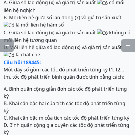
A. Giữa số lao động (x) và giá trị sản xuất
có mối
liên hệ nghịch
B. Mối liên hệ giữa số lao động (x) và giá trị sản xuất
là mối liên hệ hàm số
C. Giữa số lao động (x) và giá trị sản xuất
không có
mối liên hệ tương quan


D. Mối liên hệ giữa số lao động (x) và giá trị sản xuất
là chặt chẽ
Câu hỏi 189445:
Một dãy số gồm các tốc độ phát triển từng kỳ t1, t2…
tm, tốc độ phát triển bình quân được tính bằng cách:
A. Bình quân cộng giản đơn các tốc độ phát triển từng
kỳ
B. Khai căn bậc hai của tích các tốc độ phát triển từng
kỳ
C. Khai căn bậc m của tích các tốc độ phát triển từng kỳ
D. Bình quân cộng gia quyền các tốc độ phát triển từng
kỳ