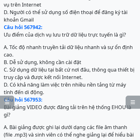
vụ trên Internet
D. Người có thể sử dụng số điện thoại để đăng ký tài
khoản Gmail
Câu hỏi 567942:
Ưu điểm của dịch vụ lưu trữ dữ liệu trực tuyến là gì?
A. Tốc độ nhanh truyền tải dữ liệu nhanh và sự ổn định
cao.
B. Dễ sử dụng, không cần cài đặt
C. Sử dụng dữ liệu tại bất cứ nơi đâu, thông qua thiết bị
truy cập và được kết nối Internet.
D. Có khả năng làm việc trên nhiều nền tảng từ máy
tính đến di động.
Câu hỏi 567953:


Bài giảng VIDEO được đăng tải trên hệ thống EHOU là
gì?
A. Bài giảng được ghi lại dưới dạng các file âm thanh
(file .mp3) và sinh viên có thể nghe giảng lại để hiểu bài