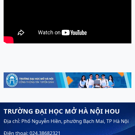
TRƯỜNG ĐẠI HỌC MỞ HÀ NỘI HOU
Địa chỉ: Phố Nguyễn Hiền, phường Bạch Mai, TP Hà Nội
Điện thoại: 024.38682321