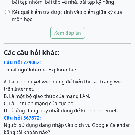
bài tập nhóm, bài tập về nhà, bài tập kỹ năng
Kết quả kiểm tra được tính vào điểm giữa kỳ của
môn học
Xem đáp án
Các câu hỏi khác:
Câu hỏi 729062:
Thuật ngữ Internet Explorer là ?
A. Là trình duyệt web dùng để hiển thị các trang web
trên Internet.
B. Là một bộ giao thức của mạng LAN.
C. Là 1 chuẩn mạng của cục bộ.
D. Là ứng dụng duy nhất dùng để kết nối Internet.
Câu hỏi 567872:
Người sử dụng đăng nhập vào dịch vụ Google Calendar
bằng tài khoản nào?