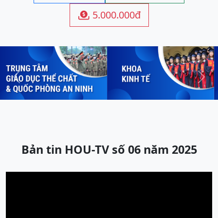
5.000.000đ

Previous
Next
Bản tin HOU-TV số 06 năm 2025