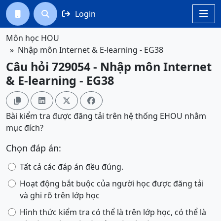
Login




Môn học HOU
Nhập môn Internet & E-learning - EG38
Câu hỏi 729054 - Nhập môn Internet
& E-learning - EG38




Bài kiểm tra được đăng tải trên hệ thống EHOU nhằm
mục đích?
Chọn đáp án:
Tất cả các đáp án đều đúng.
Hoạt động bắt buộc của người học được đăng tải
và ghi rõ trên lớp học
Hình thức kiểm tra có thể là trên lớp học, có thể là