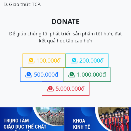
D. Giao thức TCP.
DONATE
Để giúp chúng tôi phát triển sản phẩm tốt hơn, đạt
kết quả học tập cao hơn
100.000đ
200.000đ


500.000đ
1.000.000đ


5.000.000đ

Previous
Next