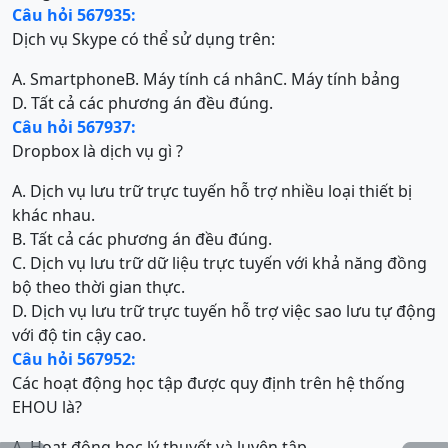
Câu hỏi 567935:
Dịch vụ Skype có thể sử dụng trên:
A. Smartphone
B. Máy tính cá nhân
C. Máy tính bảng
D. Tất cả các phương án đều đúng.
Câu hỏi 567937:
Dropbox là dịch vụ gì ?
A. Dịch vụ lưu trữ trực tuyến hỗ trợ nhiều loại thiết bị
khác nhau.
B. Tất cả các phương án đều đúng.
C. Dịch vụ lưu trữ dữ liệu trực tuyến với khả năng đồng
bộ theo thời gian thực.
D. Dịch vụ lưu trữ trực tuyến hỗ trợ việc sao lưu tự động
với độ tin cậy cao.
Câu hỏi 567952:
Các hoạt động học tập được quy định trên hệ thống
EHOU là?
A. Hoạt động học lý thuyết và luyện tập