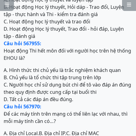


B. Hoạt động Học lý thuyết, Hỏi dáp - Trao đổi, Luyện
tập - thực hành và Thi - kiểm tra đánh giá
C. Hoạt động học lý thuyết và trao đổi
D. Hoạt động Học lý thuyết, Trao đổi - hỏi đáp, Luyện
tập - đánh giá
Câu hỏi 567955:
Hoạt động Thi hết môn đối với người học trên hệ thống
EHOU là?
A. Hình thức thi chủ yếu là trắc nghiệm khách quan
B. Chủ yếu là tổ chức thi tập trung trên lớp
C. Người học chỉ sử dụng bút chì để tô vào đáp án đúng
theo quy định được cung cấp tại buổi thi
D. Tất cả các đáp án đều đúng.
Câu hỏi 567970:
Để các máy tính trên mạng có thể liên lạc với nhau, thì
mỗi máy tính cần có…?
A. Địa chỉ Local.
B. Địa chỉ IP.
C. Địa chỉ MAC