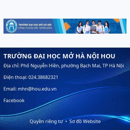
TRƯỜNG ĐẠI HỌC MỞ HÀ NỘI HOU
Địa chỉ: Phố Nguyễn Hiền, phường Bạch Mai, TP Hà Nội
Điện thoại: 024.38682321
Email: mhn@hou.edu.vn
Facebook
Quyền riêng tư
Sơ đồ Website