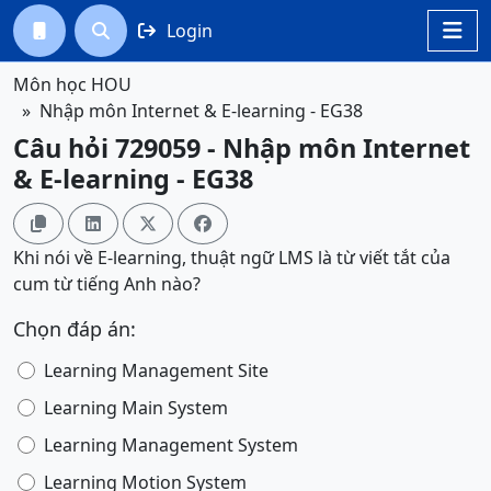
Login




Môn học HOU
Nhập môn Internet & E-learning - EG38
Câu hỏi 729059 - Nhập môn Internet
& E-learning - EG38




Khi nói về E-learning, thuật ngữ LMS là từ viết tắt của
cum từ tiếng Anh nào?
Chọn đáp án:
Learning Management Site
Learning Main System
Learning Management System
Learning Motion System