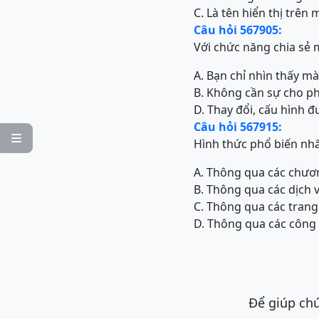
C. Là tên hiển thị trên
Câu hỏi 567905:
Với chức năng chia sẻ 
A. Bạn chỉ nhìn thấy m
B. Không cần sự cho p
D. Thay đổi, cấu hình 
Câu hỏi 567915:

Hình thức phổ biến nhất
A. Thông qua các chươ
B. Thông qua các dịch 
C. Thông qua các trang
D. Thông qua các công 
Để giúp chú