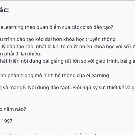
ác:
eLearning theo quan điểm của các cơ sở đào tạo?
hu trình đào tạo kéo dài hơn khóa học truyền thống
n lý đào tạo cao, nhất là khi tổ chức nhiều khoá học với số 
n phải đi lại nhiều.
phát triển nội dung bài giảng rất lớn so với giáo trình, bài 
nh phần trong mô hình hệ thống của eLearning
ng và mạng
B. Nội dung đào tạo
C. Đội ngũ kỹ sư, thiết kế và 
ào năm nào?
. 1997