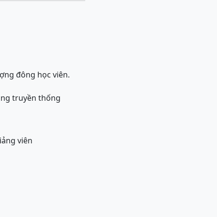
lượng đông học viên.
giảng truyền thống
giảng viên