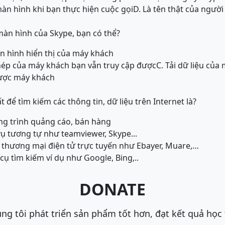
 màn hình khi bạn thực hiện cuộc gọi
D. Là tên thật của ngườ
màn hình của Skype, bạn có thể?
àn hình hiển thị của máy khách
hép của máy khách bạn vẫn truy cập được
C. Tải dữ liệu củ
được máy khách
 để tìm kiếm các thông tin, dữ liệu trên Internet là?
ng trình quảng cáo, bán hàng
vụ tương tự như teamviewer, Skype...
 thương mại điện tử trực tuyến như Ebayer, Muare,…
cụ tìm kiếm ví dụ như Google, Bing,..
DONATE
ng tôi phát triển sản phẩm tốt hơn, đạt kết quả học