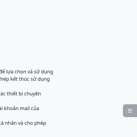
để lựa chọn và sử dụng
phép kết thúc sử dụng
ác thiết bị chuyên
ài khoản mail của

 cá nhân và cho phép