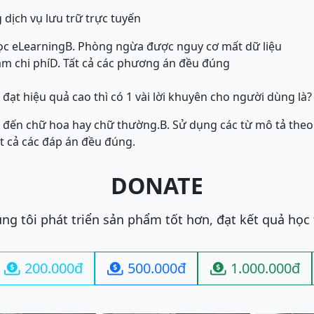
g dịch vụ lưu trữ trực tuyến
ọc eLearning
B. Phòng ngừa được nguy cơ mất dữ liệu
iảm chi phí
D. Tất cả các phương án đều đúng
đạt hiệu quả cao thì có 1 vài lời khuyên cho người dùng là?
 đến chữ hoa hay chữ thường.
B. Sử dụng các từ mô tả theo
ất cả các đáp án đều đúng.
DONATE
ng tôi phát triển sản phẩm tốt hơn, đạt kết quả học
200.000đ
500.000đ
1.000.000đ


