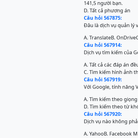
141,5 người bạn.
D. Tất cả phương án
Câu hỏi 567875:
Đâu là dịch vụ quản lý 
A. Translate
B. OnDrive
Câu hỏi 567914:
Dịch vụ tìm kiếm của G
A. Tất cả các đáp án đề
C. Tìm kiếm hình ảnh t
Câu hỏi 567919:
Với Google, tính năng V
A. Tìm kiếm theo giọng
D. Tìm kiếm theo từ kh
Câu hỏi 567920:
Dịch vụ nào không phải
A. Yahoo
B. Facebook 