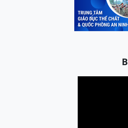
Previous
B