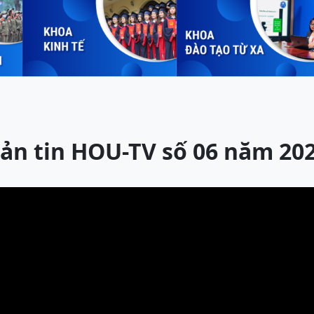
ản tin HOU-TV số 06 năm 20