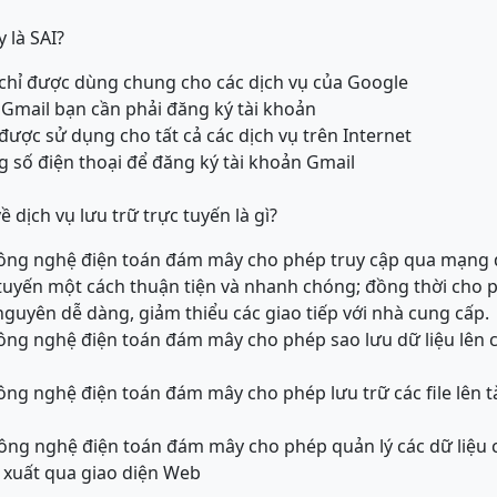
 là SAI?
 chỉ được dùng chung cho các dịch vụ của Google
Gmail bạn cần phải đăng ký tài khoản
được sử dụng cho tất cả các dịch vụ trên Internet
g số điện thoại để đăng ký tài khoản Gmail
ề dịch vụ lưu trữ trực tuyến là gì?
 công nghệ điện toán đám mây cho phép truy cập qua mạng 
tuyến một cách thuận tiện và nhanh chóng; đồng thời cho 
 nguyên dễ dàng, giảm thiểu các giao tiếp với nhà cung cấp.
công nghệ điện toán đám mây cho phép sao lưu dữ liệu lên c
công nghệ điện toán đám mây cho phép lưu trữ các file lên t
công nghệ điện toán đám mây cho phép quản lý các dữ liệu
 xuất qua giao diện Web