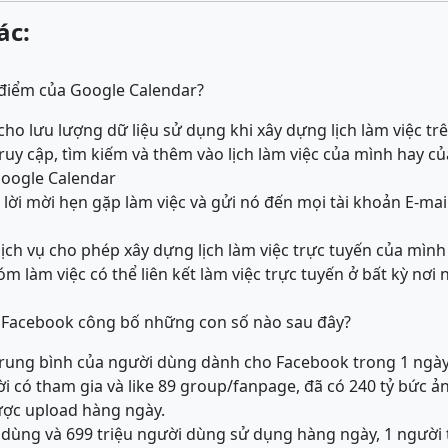
ác:
 điểm của Google Calendar?
í cho lưu lượng dữ liệu sử dụng khi xây dựng lịch làm việ
truy cập, tìm kiếm và thêm vào lịch làm việc của mình hay 
Google Calendar
c lời mời hẹn gặp làm việc và gửi nó đến mọi tài khoản E-mail 
dịch vụ cho phép xây dựng lịch làm việc trực tuyến của mìn
 làm việc có thể liên kết làm việc trực tuyến ở bất kỳ nơi 
 Facebook công bố những con số nào sau đây?
n trung bình của người dùng dành cho Facebook trong 1 ngày
ời có tham gia và like 89 group/fanpage, đã có 240 tỷ bức 
ược upload hàng ngày.
i dùng và 699 triệu người dùng sử dụng hàng ngày, 1 người