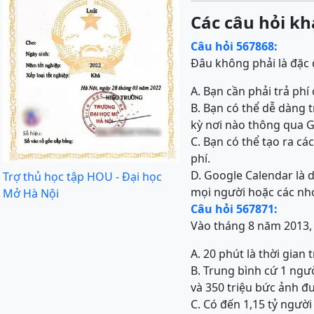
Các câu hỏi kh
Câu hỏi 567868:
Đâu không phải là đặc
A. Bạn cần phải trả ph
B. Bạn có thể dễ dàng 
kỳ nơi nào thông qua 
C. Bạn có thể tạo ra cá
phí.
D. Google Calendar là 
Trợ thủ học tập HOU - Đại học
mọi người hoặc các nhóm
Mở Hà Nội
Câu hỏi 567871:
Vào tháng 8 năm 2013,
A. 20 phút là thời gia
B. Trung bình cứ 1 ngư
và 350 triệu bức ảnh đ
C. Có đến 1,15 tỷ ngườ