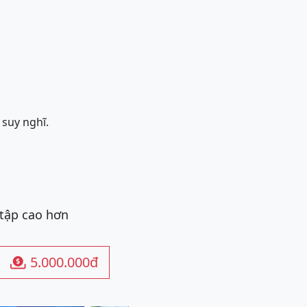
 suy nghĩ.
 tập cao hơn
5.000.000đ
