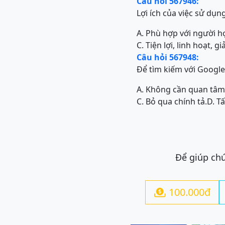
Câu hỏi 567946:
Lợi ích của việc sử dụn
A. Phù hợp với người h
C. Tiện lợi, linh hoạt, g
Câu hỏi 567948:
Để tìm kiếm với Google 
A. Không cần quan tâm
C. Bỏ qua chính tả.
D. T
Để giúp chú
100.000đ
