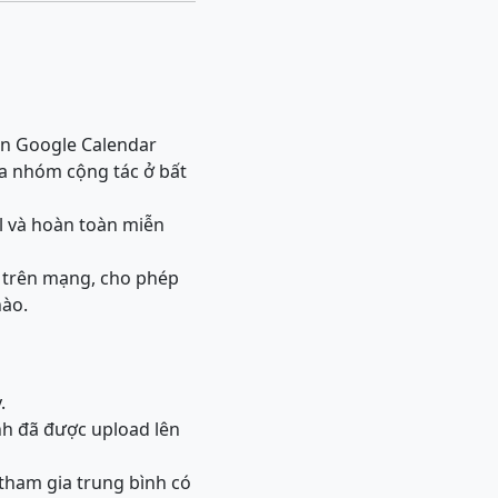
c trên Google Calendar
của nhóm cộng tác ở bất
và hoàn toàn miễn
h trên mạng, cho phép
nào.
.
ảnh đã được upload lên
 tham gia trung bình có