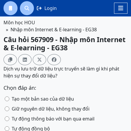
Login




Môn học HOU
Nhập môn Internet & E-learning - EG38
Câu hỏi 567909 - Nhập môn Internet
& E-learning - EG38




Dịch vụ lưu trữ dữ liệu trực truyến sẽ làm gì khi phát
hiện sự thay đổi dữ liệu?
Chọn đáp án:
Tạo một bản sao của dữ liệu
Giữ nguyên dữ liệu, không thay đổi
Tự động thông báo với bạn qua email
Tự động đồng bộ