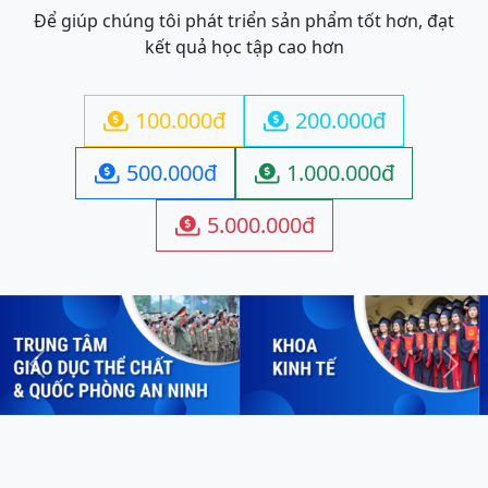
Để giúp chúng tôi phát triển sản phẩm tốt hơn, đạt
kết quả học tập cao hơn
100.000đ
200.000đ


500.000đ
1.000.000đ


5.000.000đ

Previous
Next