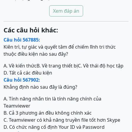
Xem đáp án
Các câu hỏi khác:
Câu hỏi 567885:
Kiên trì, tự giác và quyết tâm để chiếm lĩnh tri thức
thuộc điều kiện nào sau đây?
A. Về kiến thức
B. Về trang thiết bị
C. Về thái độ học tập
D. Tất cả các điều kiện
Câu hỏi 567902:
Khẳng định nào sau đây là đúng?
A. Tính năng nhắn tin là tính năng chính của
Teamviewer
B. Cả 3 phương án đều không chính xác
C. Teamviewer có khả năng truyền file tốt hơn Skype
D. Có chức năng cố định Your ID và Password