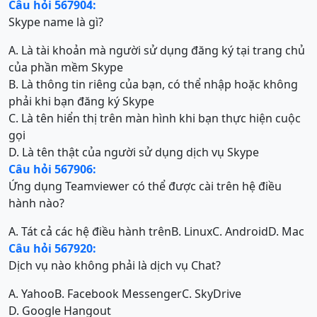
Câu hỏi 567904:
Skype name là gì?
A. Là tài khoản mà người sử dụng đăng ký tại trang chủ
của phần mềm Skype
B. Là thông tin riêng của bạn, có thể nhập hoặc không
phải khi bạn đăng ký Skype
C. Là tên hiển thị trên màn hình khi bạn thực hiện cuộc
gọi
D. Là tên thật của người sử dụng dịch vụ Skype
Câu hỏi 567906:
Ứng dụng Teamviewer có thể được cài trên hệ điều
hành nào?
A. Tát cả các hệ điều hành trên
B. Linux
C. Android
D. Mac
Câu hỏi 567920:
Dịch vụ nào không phải là dịch vụ Chat?
A. Yahoo
B. Facebook Messenger
C. SkyDrive
D. Google Hangout