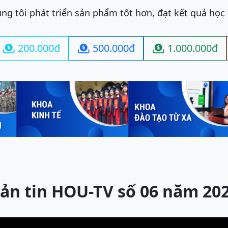
ng tôi phát triển sản phẩm tốt hơn, đạt kết quả học
200.000đ
500.000đ
1.000.000đ



ản tin HOU-TV số 06 năm 20