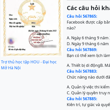
Các câu hỏi kh
Câu hỏi 567865:
Facebook được cấp bằng
nào?
A. Ngày 6 tháng 9 năm
D. Ngày 9 tháng 6 năm
Câu hỏi 567869:
Bạn có thể xem lịch làm
Trợ thủ học tập HOU - Đại học
A. Thiết bị di động
B. Má
Mở Hà Nội
Câu hỏi 567883:
Chức năng nào dưới đ
A. Quản lý việc thi kiể
C. Quản lý quyền truy 
Câu hỏi 567885:
Kiên trì, tự giác và qu