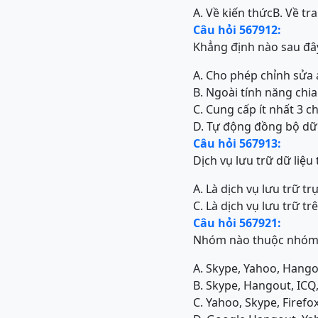
A. Về kiến thức
B. Về tra
Câu hỏi 567912:
Khẳng định nào sau đây
A. Cho phép chỉnh sửa 
B. Ngoài tính năng chi
C. Cung cấp ít nhất 3 
D. Tự động đồng bộ dữ 
Câu hỏi 567913:
Dịch vụ lưu trữ dữ liệu 
A. Là dịch vụ lưu trữ tr
C. Là dịch vụ lưu trữ tr
Câu hỏi 567921:
Nhóm nào thuộc nhóm c
A. Skype, Yahoo, Hang
B. Skype, Hangout, IC
C. Yahoo, Skype, Firef