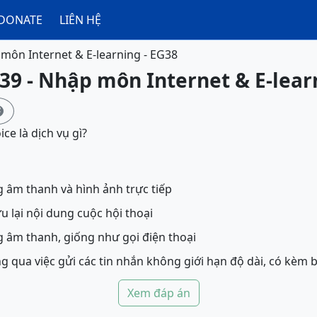
DONATE
LIÊN HỆ
môn Internet & E-learning - EG38
39 - Nhập môn Internet & E-lear

ice là dịch vụ gì?
 âm thanh và hình ảnh trực tiếp
u lại nội dung cuộc hội thoại
 âm thanh, giống như gọi điện thoại
g qua việc gửi các tin nhắn không giới hạn độ dài, có kèm 
Xem đáp án