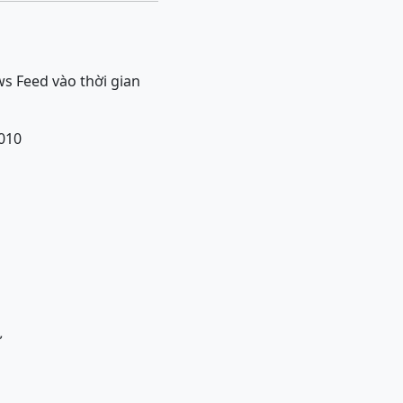
Feed vào thời gian
2010
ử