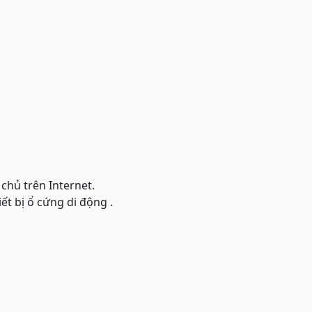
 chủ trên Internet.
iết bị ổ cứng di động .