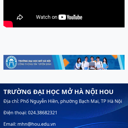
TRƯỜNG ĐẠI HỌC MỞ HÀ NỘI HOU
Địa chỉ: Phố Nguyễn Hiền, phường Bạch Mai, TP Hà Nội
Điện thoại: 024.38682321
Email: mhn@hou.edu.vn