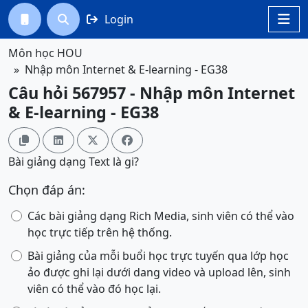
Login




Môn học HOU
Nhập môn Internet & E-learning - EG38
Câu hỏi 567957 - Nhập môn Internet
& E-learning - EG38




Bài giảng dạng Text là gi?
Chọn đáp án:
Các bài giảng dạng Rich Media, sinh viên có thể vào
học trực tiếp trên hệ thống.
Bài giảng của mỗi buổi học trực tuyến qua lớp học
ảo được ghi lại dưới dang video và upload lên, sinh
viên có thể vào đó học lại.