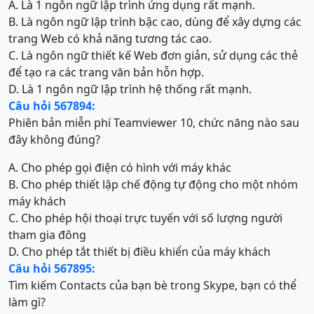
A. Là 1 ngôn ngữ lập trình ứng dụng rất mạnh.
B. Là ngôn ngữ lập trình bậc cao, dùng để xây dựng các
trang Web có khả năng tương tác cao.
C. Là ngôn ngữ thiết kế Web đơn giản, sử dụng các thẻ
để tạo ra các trang văn bản hỗn hợp.
D. Là 1 ngôn ngữ lập trình hệ thống rất mạnh.
Câu hỏi 567894:
Phiên bản miễn phí Teamviewer 10, chức năng nào sau
đây không đúng?
A. Cho phép gọi điện có hình với máy khác
B. Cho phép thiết lập chế động tự động cho một nhóm
máy khách
C. Cho phép hội thoại trực tuyến với số lượng người
tham gia đông
D. Cho phép tắt thiết bị điều khiển của máy khách
Câu hỏi 567895:
Tìm kiếm Contacts của bạn bè trong Skype, bạn có thể
làm gì?