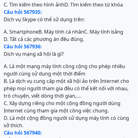
C. Tìm kiếm theo hình ảnh
D. Tìm kiếm theo từ khóa
Câu hỏi 567935:
Dịch vụ Skype có thể sử dụng trên:
A. Smartphone
B. Máy tính cá nhân
C. Máy tính bảng
D. Tất cả các phương án đều đúng.
Câu hỏi 567936:
Dịch vụ mạng xã hội là gì?
A. Là một mạng máy tính công cộng cho phép nhiều
người cùng sử dụng một thời điểm
B. Là dịch vụ cung cấp một xã hội ảo trên Internet cho
phép mọi người tham gia đều có thể kết nối với nhau,
trò chuyện, viết dòng thời gian,….
C. Xây dựng riêng cho một cộng đồng người dùng
Internet cùng tham gia một công việc chung.
D. Là một cộng đồng người sử dụng máy tính có cùng
sở thích.
Câu hỏi 567940: