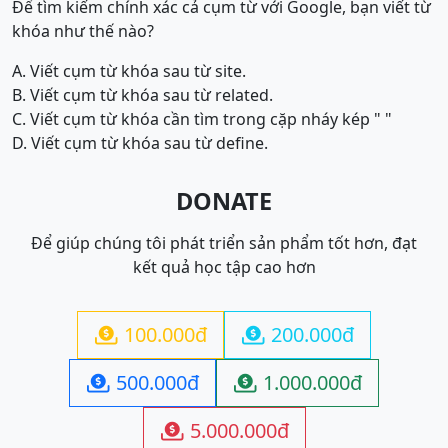
Để tìm kiếm chính xác cả cụm từ với Google, bạn viết từ
khóa như thế nào?
A. Viết cụm từ khóa sau từ site.
B. Viết cụm từ khóa sau từ related.
C. Viết cụm từ khóa cần tìm trong cặp nháy kép " "
D. Viết cụm từ khóa sau từ define.
DONATE
Để giúp chúng tôi phát triển sản phẩm tốt hơn, đạt
kết quả học tập cao hơn
100.000đ
200.000đ


500.000đ
1.000.000đ


5.000.000đ
