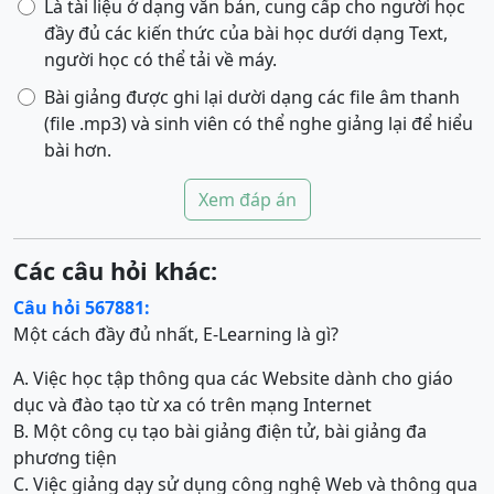
Là tài liệu ở dạng văn bản, cung cấp cho người học
đầy đủ các kiến thức của bài học dưới dạng Text,
người học có thể tải về máy.
Bài giảng được ghi lại dười dạng các file âm thanh
(file .mp3) và sinh viên có thể nghe giảng lại để hiểu
bài hơn.
Xem đáp án
Các câu hỏi khác:
Câu hỏi 567881:
Một cách đầy đủ nhất, E-Learning là gì?
A. Việc học tập thông qua các Website dành cho giáo
dục và đào tạo từ xa có trên mạng Internet
B. Một công cụ tạo bài giảng điện tử, bài giảng đa
phương tiện
C. Việc giảng dạy sử dụng công nghệ Web và thông qua