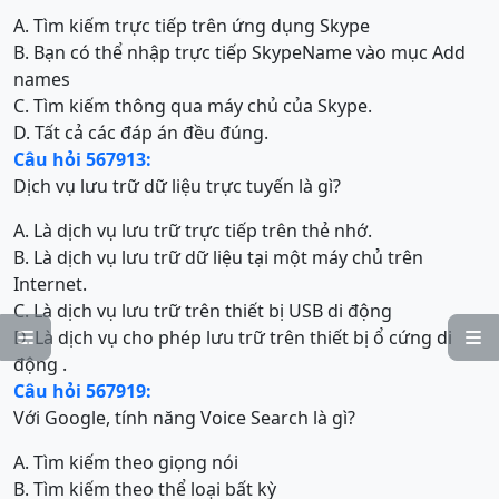
A. Tìm kiếm trực tiếp trên ứng dụng Skype
B. Bạn có thể nhập trực tiếp SkypeName vào mục Add
names
C. Tìm kiếm thông qua máy chủ của Skype.
D. Tất cả các đáp án đều đúng.
Câu hỏi 567913:
Dịch vụ lưu trữ dữ liệu trực tuyến là gì?
A. Là dịch vụ lưu trữ trực tiếp trên thẻ nhớ.
B. Là dịch vụ lưu trữ dữ liệu tại một máy chủ trên
Internet.
C. Là dịch vụ lưu trữ trên thiết bị USB di động
D. Là dịch vụ cho phép lưu trữ trên thiết bị ổ cứng di


động .
Câu hỏi 567919:
Với Google, tính năng Voice Search là gì?
A. Tìm kiếm theo giọng nói
B. Tìm kiếm theo thể loại bất kỳ