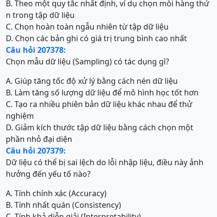
B. Theo một quy tắc nhất định, ví dụ chọn mỗi hàng thứ
n trong tập dữ liệu
C. Chọn hoàn toàn ngẫu nhiên từ tập dữ liệu
D. Chọn các bản ghi có giá trị trung bình cao nhất
Câu hỏi 207378:
Chọn mẫu dữ liệu (Sampling) có tác dụng gì?
A. Giúp tăng tốc độ xử lý bằng cách nén dữ liệu
B. Làm tăng số lượng dữ liệu để mô hình học tốt hơn
C. Tạo ra nhiều phiên bản dữ liệu khác nhau để thử
nghiệm
D. Giảm kích thước tập dữ liệu bằng cách chọn một
phần nhỏ đại diện
Câu hỏi 207379:
Dữ liệu có thể bị sai lệch do lỗi nhập liệu, điều này ảnh
hưởng đến yếu tố nào?
A. Tính chính xác (Accuracy)
B. Tính nhất quán (Consistency)
C. Tính khả diễn giải (Interpretability)