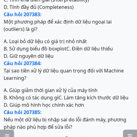
D. Tính đầy đủ (Completeness)
Câu hỏi 207383:
Một phương pháp để xác định dữ liệu ngoại lai
(outliers) là gì?
A. Loại bỏ dữ liệu có giá trị nhỏ nhất
B. Sử dụng biểu đồ boxplot
C. Điền dữ liệu thiếu
D. Giữ nguyên dữ liệu
Câu hỏi 207384:
Tại sao tiền xử lý dữ liệu quan trọng đối với Machine
Learning?
A. Giúp giảm thời gian xử lý của máy tính
B. Không có tác dụng gì
C. Làm tăng kích thước dữ liệu
D. Giúp mô hình học chính xác hơn
Câu hỏi 207385:
Nếu một dữ liệu bị nhập sai do lỗi đánh máy, phương
pháp nào phù hợp để sửa lỗi?

