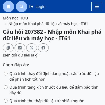
Login




Môn học HOU
Nhập môn Khai phá dữ liệu và máy học - IT61
Câu hỏi 207382 - Nhập môn Khai phá
dữ liệu và máy học - IT61




Biến đổi dữ liệu là gì?
Chọn đáp án:
Quá trình thay đổi định dạng hoặc cấu trúc dữ liệu
để phân tích tốt hơn
Quá trình tăng kích thước dữ liệu để đảm bảo tính
đầy đủ
Quá trình thu thập dữ liệu từ nhiều nguồn