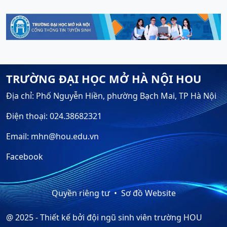
TRƯỜNG ĐẠI HỌC MỞ HÀ NỘI HOU
Địa chỉ: Phố Nguyễn Hiền, phường Bạch Mai, TP Hà Nội
Điện thoại: 024.38682321
Email: mhn@hou.edu.vn
Facebook
Quyền riêng tư
Sơ đồ Website
@ 2025 - Thiết kế bởi đội ngũ sinh viên trường HOU