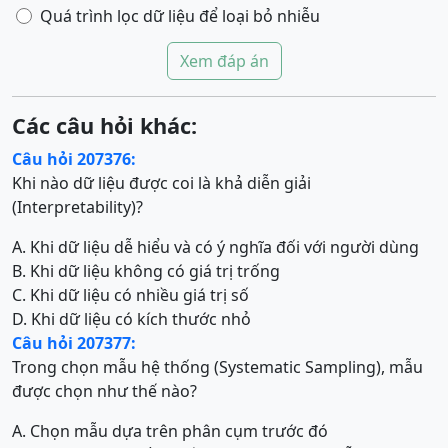
Quá trình lọc dữ liệu để loại bỏ nhiễu
Xem đáp án
Các câu hỏi khác:
Câu hỏi 207376:
Khi nào dữ liệu được coi là khả diễn giải
(Interpretability)?
A. Khi dữ liệu dễ hiểu và có ý nghĩa đối với người dùng
B. Khi dữ liệu không có giá trị trống
C. Khi dữ liệu có nhiều giá trị số
D. Khi dữ liệu có kích thước nhỏ
Câu hỏi 207377:
Trong chọn mẫu hệ thống (Systematic Sampling), mẫu
được chọn như thế nào?
A. Chọn mẫu dựa trên phân cụm trước đó