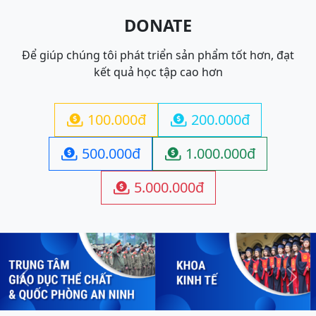
DONATE
Để giúp chúng tôi phát triển sản phẩm tốt hơn, đạt
kết quả học tập cao hơn
100.000đ
200.000đ


500.000đ
1.000.000đ


5.000.000đ

Previous
Next